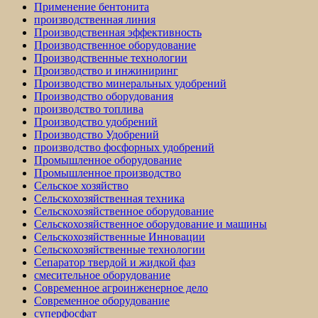
Применение бентонита
производственная линия
Производственная эффективность
Производственное оборудование
Производственные технологии
Производство и инжиниринг
Производство минеральных удобрений
Производство оборудования
производство топлива
Производство удобрений
Производство Удобрений
производство фосфорных удобрений
Промышленное оборудование
Промышленное производство
Сельское хозяйство
Сельскохозяйственная техника
Сельскохозяйственное оборудование
Сельскохозяйственное оборудование и машины
Сельскохозяйственные Инновации
Сельскохозяйственные технологии
Сепаратор твердой и жидкой фаз
смесительное оборудование
Современное агроинженерное дело
Современное оборудование
суперфосфат