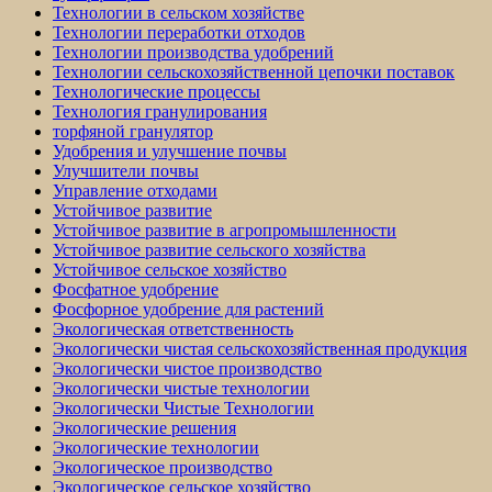
Технологии в сельском хозяйстве
Технологии переработки отходов
Технологии производства удобрений
Технологии сельскохозяйственной цепочки поставок
Технологические процессы
Технология гранулирования
торфяной гранулятор
Удобрения и улучшение почвы
Улучшители почвы
Управление отходами
Устойчивое развитие
Устойчивое развитие в агропромышленности
Устойчивое развитие сельского хозяйства
Устойчивое сельское хозяйство
Фосфатное удобрение
Фосфорное удобрение для растений
Экологическая ответственность
Экологически чистая сельскохозяйственная продукция
Экологически чистое производство
Экологически чистые технологии
Экологически Чистые Технологии
Экологические решения
Экологические технологии
Экологическое производство
Экологическое сельское хозяйство