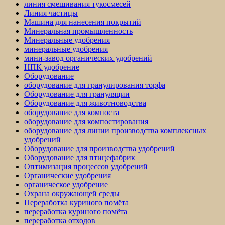
линия смешивания тукосмесей
Линия частицы
Машина для нанесения покрытий
Минеральная промышленность
Минеральные удобрения
минеральные удобрения
мини-завод органических удобрений
НПК удобрение
Оборудование
оборудование для гранулирования торфа
Оборудование для грануляции
Оборудование для животноводства
оборудование для компоста
оборудование для компостирования
оборудование для линии производства комплексных
удобрений
Оборудование для производства удобрений
Оборудование для птицефабрик
Оптимизация процессов удобрений
Органические удобрения
органическое удобрение
Охрана окружающей среды
Переработка куриного помёта
переработка куриного помёта
переработка отходов