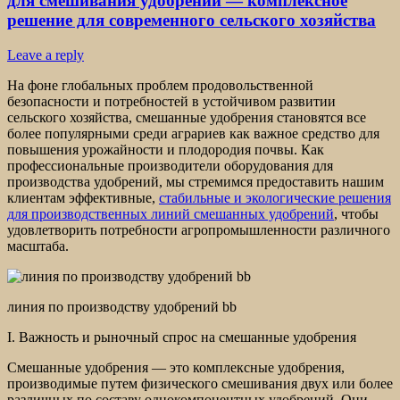
для смешивания удобрений — комплексное
решение для современного сельского хозяйства
Leave a reply
На фоне глобальных проблем продовольственной
безопасности и потребностей в устойчивом развитии
сельского хозяйства, смешанные удобрения становятся все
более популярными среди аграриев как важное средство для
повышения урожайности и плодородия почвы. Как
профессиональные производители оборудования для
производства удобрений, мы стремимся предоставить нашим
клиентам эффективные,
стабильные и экологические решения
для производственных линий смешанных удобрений
, чтобы
удовлетворить потребности агропромышленности различного
масштаба.
линия по производству удобрений bb
I. Важность и рыночный спрос на смешанные удобрения
Смешанные удобрения — это комплексные удобрения,
производимые путем физического смешивания двух или более
различных по составу однокомпонентных удобрений. Они