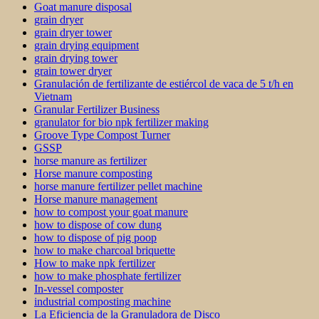
Goat manure disposal
grain dryer
grain dryer tower
grain drying equipment
grain drying tower
grain tower dryer
Granulación de fertilizante de estiércol de vaca de 5 t/h en
Vietnam
Granular Fertilizer Business
granulator for bio npk fertilizer making
Groove Type Compost Turner
GSSP
horse manure as fertilizer
Horse manure composting
horse manure fertilizer pellet machine
Horse manure management
how to compost your goat manure
how to dispose of cow dung
how to dispose of pig poop
how to make charcoal briquette
How to make npk fertilizer
how to make phosphate fertilizer
In-vessel composter
industrial composting machine
La Eficiencia de la Granuladora de Disco