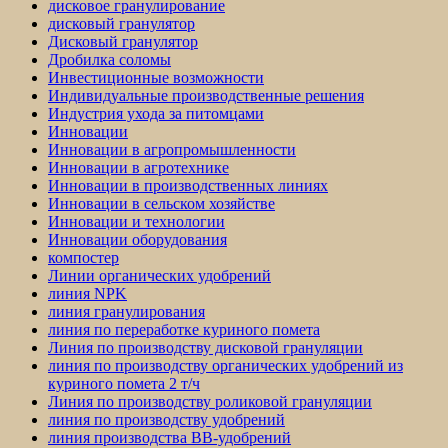
дисковое гранулирование
дисковый гранулятор
Дисковый гранулятор
Дробилка соломы
Инвестиционные возможности
Индивидуальные производственные решения
Индустрия ухода за питомцами
Инновации
Инновации в агропромышленности
Инновации в агротехнике
Инновации в производственных линиях
Инновации в сельском хозяйстве
Инновации и технологии
Инновации оборудования
компостер
Линии органических удобрений
линия NPK
линия гранулирования
линия по переработке куриного помета
Линия по производству дисковой грануляции
линия по производству органических удобрений из
куриного помета 2 т/ч
Линия по производству роликовой грануляции
линия по производству удобрений
линия производства BB-удобрений