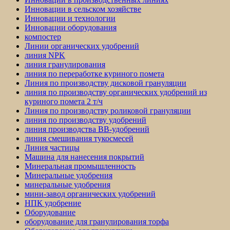
Инновации в сельском хозяйстве
Инновации и технологии
Инновации оборудования
компостер
Линии органических удобрений
линия NPK
линия гранулирования
линия по переработке куриного помета
Линия по производству дисковой грануляции
линия по производству органических удобрений из
куриного помета 2 т/ч
Линия по производству роликовой грануляции
линия по производству удобрений
линия производства BB-удобрений
линия смешивания тукосмесей
Линия частицы
Машина для нанесения покрытий
Минеральная промышленность
Минеральные удобрения
минеральные удобрения
мини-завод органических удобрений
НПК удобрение
Оборудование
оборудование для гранулирования торфа