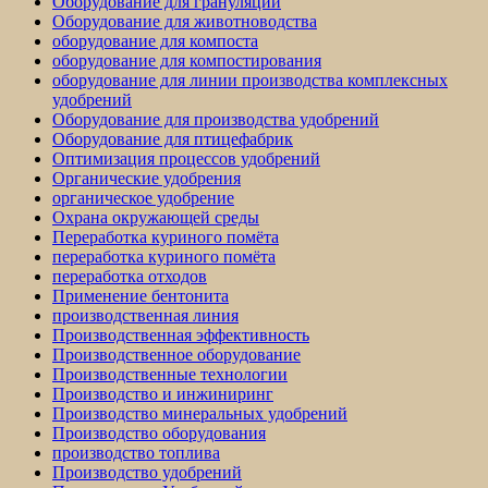
Оборудование для грануляции
Оборудование для животноводства
оборудование для компоста
оборудование для компостирования
оборудование для линии производства комплексных
удобрений
Оборудование для производства удобрений
Оборудование для птицефабрик
Оптимизация процессов удобрений
Органические удобрения
органическое удобрение
Охрана окружающей среды
Переработка куриного помёта
переработка куриного помёта
переработка отходов
Применение бентонита
производственная линия
Производственная эффективность
Производственное оборудование
Производственные технологии
Производство и инжиниринг
Производство минеральных удобрений
Производство оборудования
производство топлива
Производство удобрений