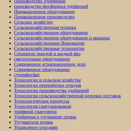
Производство Удобрений
производство фосфорных удобрений
Промышленное оборудование
Промышленное производство
Сельское хозяйство
Сельскохозяйственная техника
Сельскохозяйственное оборудование
Сельскохозяйственное оборудование и машины
Сельскохозяйственные Инновации
Сельскохозяйственные технологии
Сепаратор твердой и жидкой фаз
смесительное оборудование
Современное агроинженерное дело
Современное оборудование
суперфосфат
Технологии в сельском хозяйстве
Технологии переработки отходов
Технологии производства удобрений
Технологии сельскохозяйственной цепочки поставок
Технологические процессы
Технология гранулирования
торфяной гранулятор
Удобрения и улучшение почвы
Улучшители почвы
Управление отходами