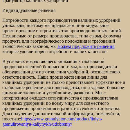
Гранулятор калийных удобрений
Индивидуальные решения
Потребности каждого производителя калийных удобрений
уникальны, поэтому мы предлагаем индивидуальное
проектирование и строительство производственных линий.
Независимо от размера производства, типа сырья, формулы
продукта или географического положения и требований
экологических законов, мы
можем предложить решения
,
которые удовлетворят потребности наших клиентов.
В условиях возрастающего внимания к глобальной
продовольственной безопасности мы, как производители
оборудования для изготовления удобрений, осознаем свою
ответственность. Наша производственная линия для
калийных удобрений не только предоставляет эффективное и
стабильное решение для производства, но и уделяет большое
внимание экологии и устойчивому развитию. Мы с
нетерпением ожидаем сотрудничества с производителями
калийных удобрений по всему миру для совместного
продвижения процветания и развития сельского хозяйства.
Для получения дополнительной информации, пожалуйста,
посетите:
https://www.granulyator.com/product/liniya-
granulirovaniya-kaliynykh-udobreniy/