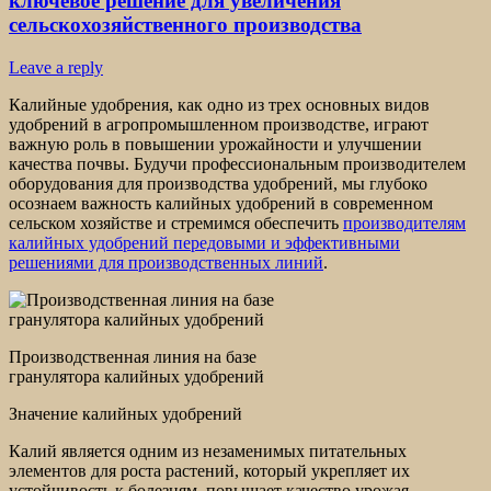
ключевое решение для увеличения
сельскохозяйственного производства
Leave a reply
Калийные удобрения, как одно из трех основных видов
удобрений в агропромышленном производстве, играют
важную роль в повышении урожайности и улучшении
качества почвы. Будучи профессиональным производителем
оборудования для производства удобрений, мы глубоко
осознаем важность калийных удобрений в современном
сельском хозяйстве и стремимся обеспечить
производителям
калийных удобрений передовыми и эффективными
решениями для производственных линий
.
Производственная линия на базе
гранулятора калийных удобрений
Значение калийных удобрений
Калий является одним из незаменимых питательных
элементов для роста растений, который укрепляет их
устойчивость к болезням, повышает качество урожая,