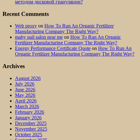
методом дисковой грануляции?
Recent Comments
Web proxy
on
How To Run An Organic Fertilizer
Manufacturing Company The Right Way?
maby nail salon near me
on
How To Run An Organic
Fertilizer Manufacturing Company The Right Way?
Energy Performance Certificate Quote
on
How To Run An
Organic Fertilizer Manufacturing Company The Right Way?
Archives
August 2026
July 2026
June 2026
May 2026
April 2026
March 2026
February 2026
January 2026
December 2025
November 2025
October 2025