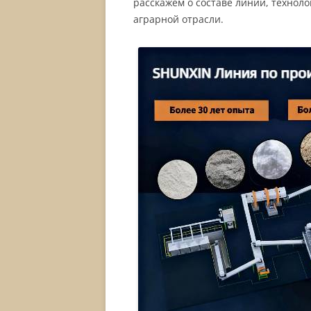
расскажем о составе линии, технол
аграрной отрасли.