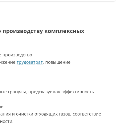
о производству комплексных
е производство
нижение
трудозатрат
, повышение
ые гранулы, предсказуемая эффективность.
ие
ния и очистки отходящих газов, соответствие
ности.