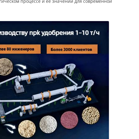
огическом процессе и её значении для современной