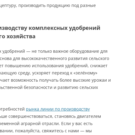
цептуру, производить продукцию под разные
оизводству комплексных удобрений
го хозяйства
х удобрений — не только важное оборудование для
основа для высококачественного развития сельского
вует повышению использования удобрений, снижает
жающую среду, ускоряет переход к «зелёному»
чает возможность получать более высокие урожаи и
льственной безопасности и развитию сельских
потребностей
рынка линии по производству
ьше совершенствоваться, становясь двигателем
менной аграрной отрасли. Если у вас есть
вании, пожалуйста, свяжитесь с нами — мы