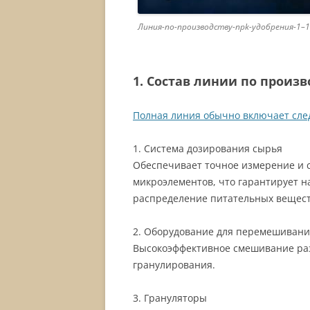
Линия-по-производству-npk-удобрения-1–
1. Состав линии по произ
Полная линия обычно включает сл
1. Система дозирования сырья
Обеспечивает точное измерение и с
микроэлементов, что гарантирует 
распределение питательных вещест
2. Оборудование для перемешивани
Высокоэффективное смешивание ра
гранулирования.
3. Грануляторы