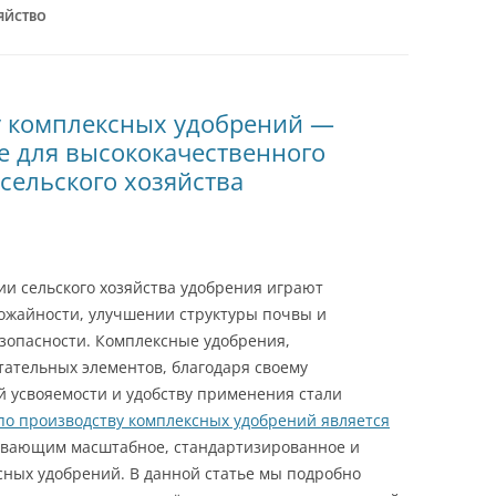
ЯЙСТВО
у комплексных удобрений —
е для высококачественного
сельского хозяйства
и сельского хозяйства удобрения играют
жайности, улучшении структуры почвы и
зопасности. Комплексные удобрения,
ательных элементов, благодаря своему
й усвояемости и удобству применения стали
по производству комплексных удобрений является
ивающим масштабное, стандартизированное и
сных удобрений. В данной статье мы подробно