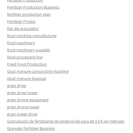
Fertilizer Production
Fertilizer Production Business
fertilizer production plan
Fertilizer Project
flat die granulator
food machine manufacturer
food machinery
food machinery supplier
food processing line
Fried Food Production
Goat manure composting machine
Goat manure disposal
grain dryer
grain dryer tower
grain drying equipment
grain drying tower
grain tower dryer
Granulación de fertilizante de estiércol de vaca de 5 t/h en Vietnam
Granular Fertilizer Business