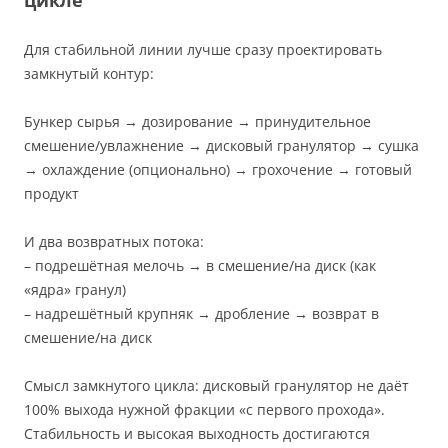
Для стабильной линии лучше сразу проектировать
замкнутый контур:
Бункер сырья → дозирование → принудительное
смешение/увлажнение → дисковый гранулятор → сушка
→ охлаждение (опционально) → грохочение → готовый
продукт
И два возвратных потока:
– подрешётная мелочь → в смешение/на диск (как
«ядра» гранул)
– надрешётный крупняк → дробление → возврат в
смешение/на диск
Смысл замкнутого цикла: дисковый гранулятор не даёт
100% выхода нужной фракции «с первого прохода».
Стабильность и высокая выходность достигаются