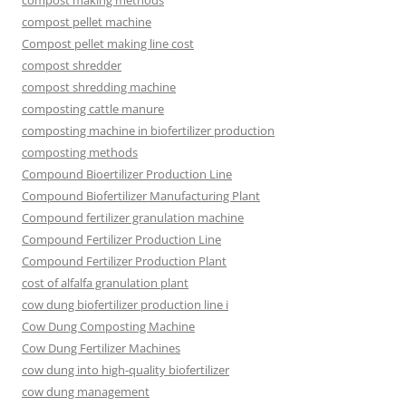
compost making methods
compost pellet machine
Compost pellet making line cost
compost shredder
compost shredding machine
composting cattle manure
composting machine in biofertilizer production
composting methods
Compound Bioertilizer Production Line
Compound Biofertilizer Manufacturing Plant
Compound fertilizer granulation machine
Compound Fertilizer Production Line
Compound Fertilizer Production Plant
cost of alfalfa granulation plant
cow dung biofertilizer production line i
Cow Dung Composting Machine
Cow Dung Fertilizer Machines
cow dung into high-quality biofertilizer
cow dung management