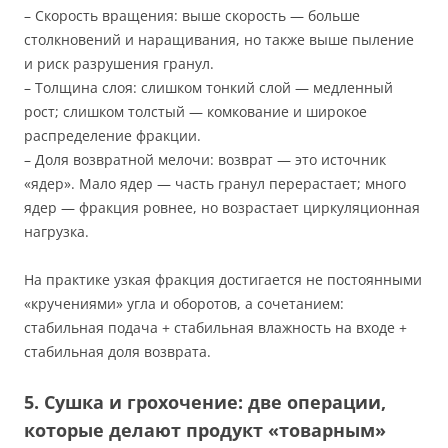
– Скорость вращения: выше скорость — больше
столкновений и наращивания, но также выше пыление
и риск разрушения гранул.
– Толщина слоя: слишком тонкий слой — медленный
рост; слишком толстый — комкование и широкое
распределение фракции.
– Доля возвратной мелочи: возврат — это источник
«ядер». Мало ядер — часть гранул перерастает; много
ядер — фракция ровнее, но возрастает циркуляционная
нагрузка.
На практике узкая фракция достигается не постоянными
«кручениями» угла и оборотов, а сочетанием:
стабильная подача + стабильная влажность на входе +
стабильная доля возврата.
5. Сушка и грохочение: две операции,
которые делают продукт «товарным»