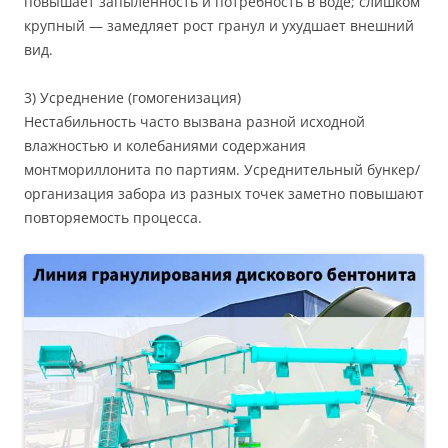
повышает запылённость и потребность в воде; слишком
крупный — замедляет рост гранул и ухудшает внешний
вид.
3) Усреднение (гомогенизация)
Нестабильность часто вызвана разной исходной
влажностью и колебаниями содержания
монтмориллонита по партиям. Усреднительный бункер/
организация забора из разных точек заметно повышают
повторяемость процесса.