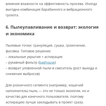
влияния влажности на эффективность просева. Иногда
выгодна комбинация барабанного и вибрационного
грохота.
6. Пылеулавливание и возврат: экология
и экономика
Пылевые точки: грануляция, сушка, грохочение,
фасовка. Типовое решение:
– локальные укрытия + аспирация
– рукавный фильтр (
baghouse
)
– возврат уловленной пыли в смеситель (рост выхода и
снижение выбросов)
Для розничного сегмента (например, кошачий
наполнитель) пыль — это не только экология, но и
качество для конечного пользователя, поэтому
аспирацию лучше закладывать в проект сразу.