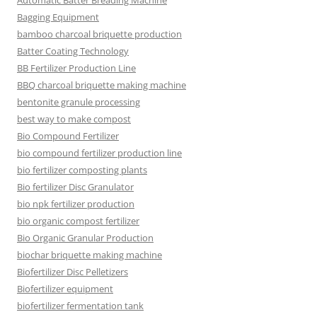
Automatic Batter Breading Machine
Bagging Equipment
bamboo charcoal briquette production
Batter Coating Technology
BB Fertilizer Production Line
BBQ charcoal briquette making machine
bentonite granule processing
best way to make compost
Bio Compound Fertilizer
bio compound fertilizer production line
bio fertilizer composting plants
Bio fertilizer Disc Granulator
bio npk fertilizer production
bio organic compost fertilizer
Bio Organic Granular Production
biochar briquette making machine
Biofertilizer Disc Pelletizers
Biofertilizer equipment
biofertilizer fermentation tank