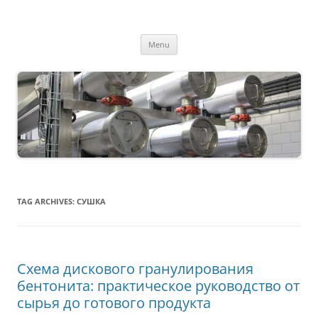
MS2013
Skip
Menu
to
content
TAG ARCHIVES:
СУШКА
Схема дискового гранулирования
бентонита: практическое руководство от
сырья до готового продукта