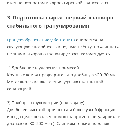
именно возвратом и корректировкой грансостава.
3. Подготовка сырья: первый «затвор»
стабильного гранулирования
Гранулообразование у бентонита
опирается на
связующую способность и водную плёнку, но «липнет»
не значит «хорошо гранулируется». Рекомендуется:
1) Дробление и удаление примесей
Крупные комья предварительно дробят до <20–30 мм.
Металлические включения удаляют магнитной
сепарацией.
2) Подбор гранулометрии (под задачу)
Для более высокой прочности и более узкой фракции
иногда целесообразен помол (например, регулировка в
диапазоне 80–200 меш). Слишком тонкий порошок