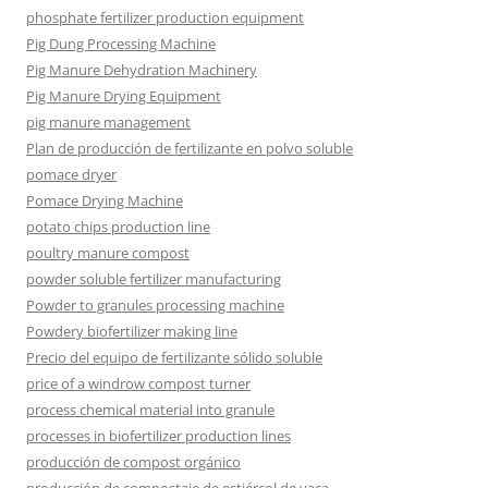
phosphate fertilizer production equipment
Pig Dung Processing Machine
Pig Manure Dehydration Machinery
Pig Manure Drying Equipment
pig manure management
Plan de producción de fertilizante en polvo soluble
pomace dryer
Pomace Drying Machine
potato chips production line
poultry manure compost
powder soluble fertilizer manufacturing
Powder to granules processing machine
Powdery biofertilizer making line
Precio del equipo de fertilizante sólido soluble
price of a windrow compost turner
process chemical material into granule
processes in biofertilizer production lines
producción de compost orgánico