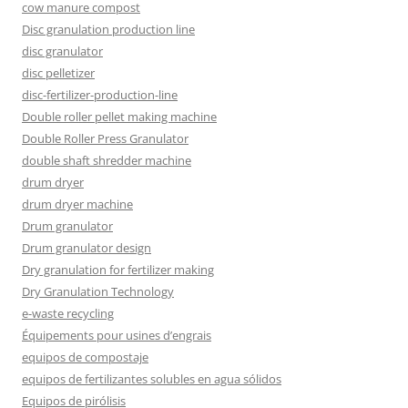
cow manure compost
Disc granulation production line
disc granulator
disc pelletizer
disc-fertilizer-production-line
Double roller pellet making machine
Double Roller Press Granulator
double shaft shredder machine
drum dryer
drum dryer machine
Drum granulator
Drum granulator design
Dry granulation for fertilizer making
Dry Granulation Technology
e-waste recycling
Équipements pour usines d’engrais
equipos de compostaje
equipos de fertilizantes solubles en agua sólidos
Equipos de pirólisis