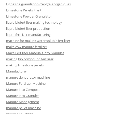
Lignes de granulation d’engrais organiques
Limestone Pellets Plant
Limestone Powder Granulator
liquid biofertilizer making technology
liquid biofertilizer production
liquid fertilizer manufacturing
machine for making water soluble fertilizer
make cow manure fertilizer
Make Fertilizer Materials into Granules
making bio compound fertilizer
making limestone pellets
Manufacturer
manure dehydrator machine
Manure Fertilizer Machine
Manure into Compost
Manure into Granules
Manure Management
manure pellet machine