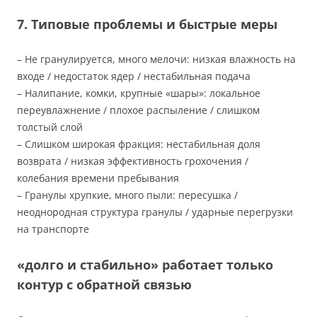
7. Типовые проблемы и быстрые меры
– Не гранулируется, много мелочи: низкая влажность на
входе / недостаток ядер / нестабильная подача
– Налипание, комки, крупные «шары»: локальное
переувлажнение / плохое распыление / слишком
толстый слой
– Слишком широкая фракция: нестабильная доля
возврата / низкая эффективность грохочения /
колебания времени пребывания
– Гранулы хрупкие, много пыли: пересушка /
неоднородная структура гранулы / ударные перегрузки
на транспорте
«долго и стабильно» работает только
контур с обратной связью