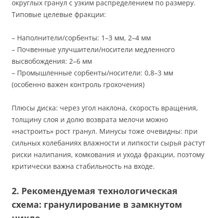
округлых гранул с узким распределением по размеру.
Типовые целевые фракции:
– Наполнители/сорбенты: 1–3 мм, 2–4 мм
– Почвенные улучшители/носители медленного
высвобождения: 2–6 мм
– Промышленные сорбенты/носители: 0,8–3 мм
(особенно важен контроль грохочения)
Плюсы диска: через угол наклона, скорость вращения,
толщину слоя и долю возврата мелочи можно
«настроить» рост гранул. Минусы тоже очевидны: при
сильных колебаниях влажности и липкости сырья растут
риски налипания, комкования и ухода фракции, поэтому
критически важна стабильность на входе.
2. Рекомендуемая технологическая
схема: гранулирование в замкнутом
цикле