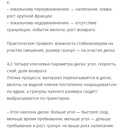
к:
– локальному переувлажнению → налипание, комки,
рост крупной фракции
– локальному недоувлажнению → отсутствие
грануляции, избыток мелочи, рост возврата
Практическое правило: влажность стабилизируем на
участке смешения, размер гранул — на участке диска.
4.2 Четыре ключевых параметра диска: угол, скорость,
слой, доля возврата
Логика процесса: материал перекатывается в диске,
мелочь на водной плёнке постепенно «наращивается»
на ядрах, а гранулы нужного размера сходят/
выбрасываются по траектории.
– Угол наклона диска: больше угол — быстрее сход,
меньше время пребывания; меньше угол — дольше
пребывание и рост гранул, но выше риск налипания.