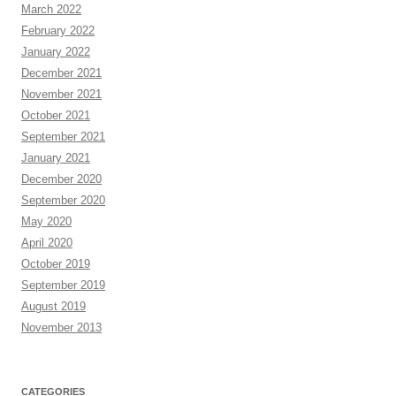
March 2022
February 2022
January 2022
December 2021
November 2021
October 2021
September 2021
January 2021
December 2020
September 2020
May 2020
April 2020
October 2019
September 2019
August 2019
November 2013
CATEGORIES