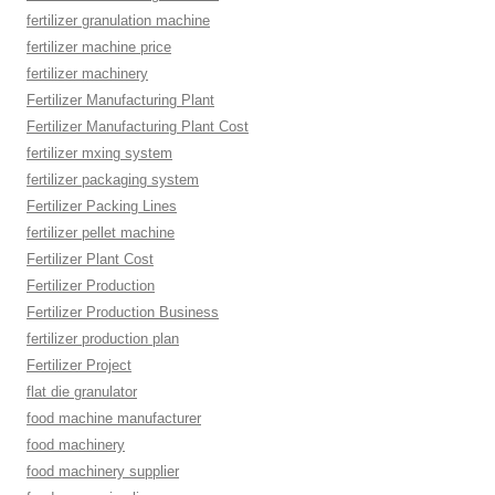
fertilizer granulation machine
fertilizer machine price
fertilizer machinery
Fertilizer Manufacturing Plant
Fertilizer Manufacturing Plant Cost
fertilizer mxing system
fertilizer packaging system
Fertilizer Packing Lines
fertilizer pellet machine
Fertilizer Plant Cost
Fertilizer Production
Fertilizer Production Business
fertilizer production plan
Fertilizer Project
flat die granulator
food machine manufacturer
food machinery
food machinery supplier