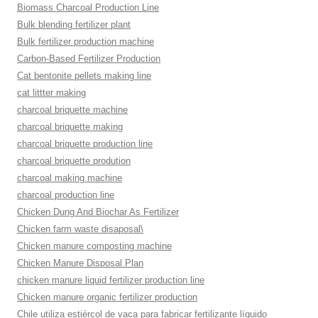
Biomass Charcoal Production Line
Bulk blending fertilizer plant
Bulk fertilizer production machine
Carbon-Based Fertilizer Production
Cat bentonite pellets making line
cat littter making
charcoal briquette machine
charcoal briquette making
charcoal briquette production line
charcoal briquette prodution
charcoal making machine
charcoal production line
Chicken Dung And Biochar As Fertilizer
Chicken farm waste disaposal\
Chicken manure composting machine
Chicken Manure Disposal Plan
chicken manure liquid fertilizer production line
Chicken manure organic fertilizer production
Chile utiliza estiércol de vaca para fabricar fertilizante líquido