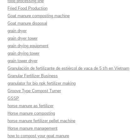
food processing line
Fried Food Production
Goat manure composting machine
Goat manure disposal
grain dryer
grain dryer tower
grain drying equipment
grain drying tower
grain tower dryer
Granulación de fertilizante de estiércol de vaca de 5 t/h en Vietnam
Granular Fertilizer Business
granulator for bio npk fertilizer making
Groove Type Compost Turner
GSSP
horse manure as fertilizer
Horse manure composting
horse manure fertilizer pellet machine
Horse manure management
how to compost your goat manure