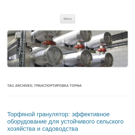
MS2013
Skip
Menu
to
content
TAG ARCHIVES:
ТРАНСПОРТИРОВКА ТОРФА
Торфяной гранулятор: эффективное
оборудование для устойчивого сельского
хозяйства и садоводства