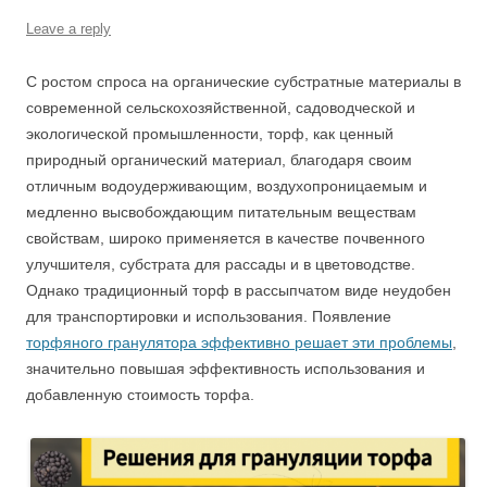
Leave a reply
С ростом спроса на органические субстратные материалы в
современной сельскохозяйственной, садоводческой и
экологической промышленности, торф, как ценный
природный органический материал, благодаря своим
отличным водоудерживающим, воздухопроницаемым и
медленно высвобождающим питательным веществам
свойствам, широко применяется в качестве почвенного
улучшителя, субстрата для рассады и в цветоводстве.
Однако традиционный торф в рассыпчатом виде неудобен
для транспортировки и использования. Появление
торфяного гранулятора эффективно решает эти проблемы
,
значительно повышая эффективность использования и
добавленную стоимость торфа.