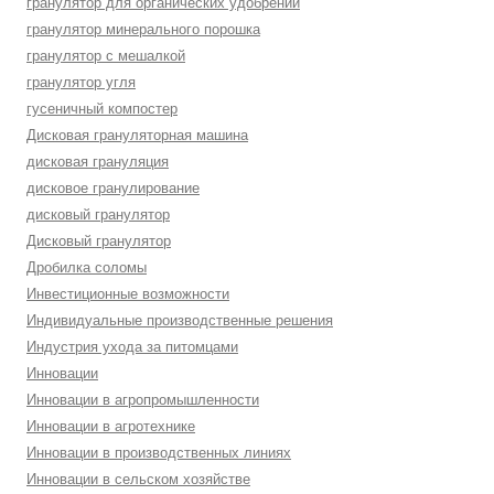
гранулятор для органических удобрений
гранулятор минерального порошка
гранулятор с мешалкой
гранулятор угля
гусеничный компостер
Дисковая грануляторная машина
дисковая грануляция
дисковое гранулирование
дисковый гранулятор
Дисковый гранулятор
Дробилка соломы
Инвестиционные возможности
Индивидуальные производственные решения
Индустрия ухода за питомцами
Инновации
Инновации в агропромышленности
Инновации в агротехнике
Инновации в производственных линиях
Инновации в сельском хозяйстве