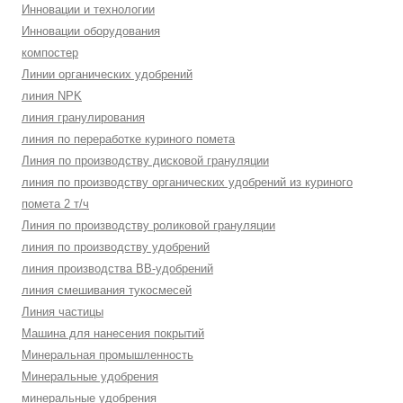
Инновации и технологии
Инновации оборудования
компостер
Линии органических удобрений
линия NPK
линия гранулирования
линия по переработке куриного помета
Линия по производству дисковой грануляции
линия по производству органических удобрений из куриного
помета 2 т/ч
Линия по производству роликовой грануляции
линия по производству удобрений
линия производства BB-удобрений
линия смешивания тукосмесей
Линия частицы
Машина для нанесения покрытий
Минеральная промышленность
Минеральные удобрения
минеральные удобрения