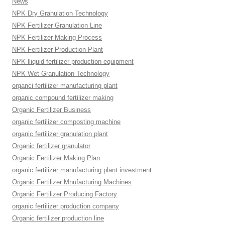
News
NPK Dry Granulation Technology
NPK Fertilizer Granulation Line
NPK Fertilizer Making Process
NPK Fertilizer Production Plant
NPK lliquid fertilizer production equipment
NPK Wet Granulation Technology
organci fertilizer manufacturing plant
organic compound fertilizer making
Organic Fertilizer Business
organic fertilizer composting machine
organic fertilizer granulation plant
Organic fertilizer granulator
Organic Fertilizer Making Plan
organic fertilizer manufacturing plant investment
Organic Fertilizer Mnufacturing Machines
Organic Fertilizer Producing Factory
organic fertilizer production company
Organic fertilizer production line