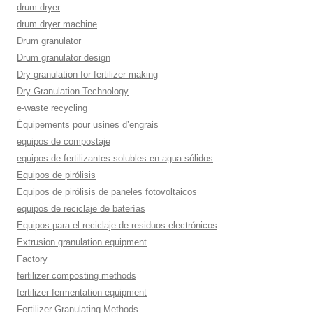
drum dryer
drum dryer machine
Drum granulator
Drum granulator design
Dry granulation for fertilizer making
Dry Granulation Technology
e-waste recycling
Équipements pour usines d’engrais
equipos de compostaje
equipos de fertilizantes solubles en agua sólidos
Equipos de pirólisis
Equipos de pirólisis de paneles fotovoltaicos
equipos de reciclaje de baterías
Equipos para el reciclaje de residuos electrónicos
Extrusion granulation equipment
Factory
fertilizer composting methods
fertilizer fermentation equipment
Fertilizer Granulating Methods