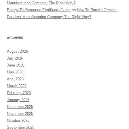
Manufacturing Company The Right Way?
Energy Performance Certificate Quote
on
How To Run An Organic
Fertilizer Manufacturing Company The Right Way?
ARCHIVES
August 2026
July 2026
June 2026
May 2026
April 2026
March 2026
February 2026
January 2026
December 2025
November 2025
October 2025
September 2025