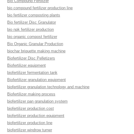
Bio Compound Fertilizer
bio compound fertilizer production line
bio fertilizer composting plants
Bio fertilizer Disc Granulator
bio npk fertilizer production
bio organic compost fertilizer
Bio Organic Granular Production
biochar briquette making machine
Biofertilizer Disc Pelletizers
Biofertilizer equipment
biofertilizer fermentation tank
Biofertilizer granulation equipment
biofertilizer granulation technology and machine
Biofertilizer making process
biofertilizer pan granulation system
biofertilizer production cost
biofertilizer production equipment
biofertilizer production line
biofertilizer windrow turner