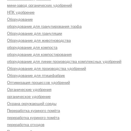
мини-завод органических удобрений
НПК удобрение
Оборудование
оборудование для гранулирования торфа
Оборудование для грануляции
Оборудование для животноводства
оборудование для компоста
оборудование для компостирования
оборудование для линии производства комплексных удобрений
Оборудование для производства удобрений
Оборудование для птицефабрик
Оптимизация процессов удобрений
Органические удобрения
органическое удобрение
Охрана окружающей среды
Переработка куриного помёта
переработка куриного помёта
переработка отходов