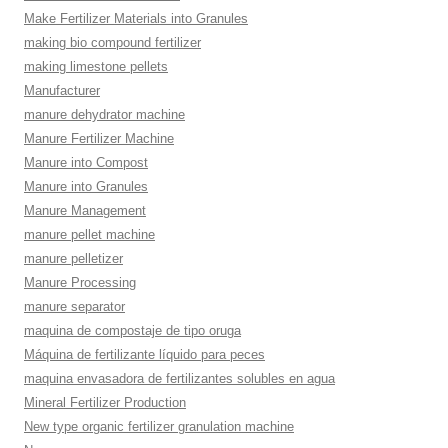
Make Fertilizer Materials into Granules
making bio compound fertilizer
making limestone pellets
Manufacturer
manure dehydrator machine
Manure Fertilizer Machine
Manure into Compost
Manure into Granules
Manure Management
manure pellet machine
manure pelletizer
Manure Processing
manure separator
maquina de compostaje de tipo oruga
Máquina de fertilizante líquido para peces
maquina envasadora de fertilizantes solubles en agua
Mineral Fertilizer Production
New type organic fertilizer granulation machine