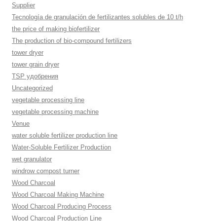
Supplier
Tecnología de granulación de fertilizantes solubles de 10 t/h
the price of making biofertilizer
The production of bio-compound fertilizers
tower dryer
tower grain dryer
TSP удобрения
Uncategorized
vegetable processing line
vegetable processing machine
Venue
water soluble fertilizer production line
Water-Soluble Fertilizer Production
wet granulator
windrow compost turner
Wood Charcoal
Wood Charcoal Making Machine
Wood Charcoal Producing Process
Wood Charcoal Production Line