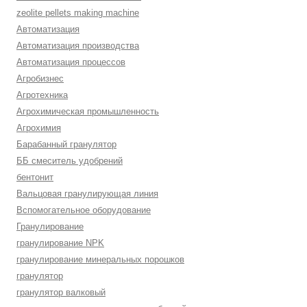
zeolite pellets making machine
Автоматизация
Автоматизация производства
Автоматизация процессов
Агробизнес
Агротехника
Агрохимическая промышленность
Агрохимия
Барабанный гранулятор
ББ смеситель удобрений
бентонит
Вальцовая гранулирующая линия
Вспомогательное оборудование
Гранулирование
гранулирование NPK
гранулирование минеральных порошков
гранулятор
гранулятор валковый