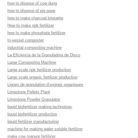
how to dispose of cow dung
how to dispose of pig poop
how to make charcoal briquette
How to make npk fertilizer
how to make phosphate fertilizer
In-vessel composter
industrial composting machine
La Eficiencia de la Granuladora de Disco
Large Composting Machine
Large scale npk fertilizer production
Large scale organic fertilizer production
Lignes de granulation d’engrais organiques
Limestone Pellets Plant
Limestone Powder Granulator
liquid biofertilizer making technology
liquid biofertilizer production
liquid fertilizer manufacturing
machine for making water soluble fertilizer
make cow manure fertilizer