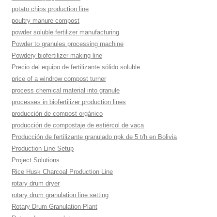
potato chips production line
poultry manure compost
powder soluble fertilizer manufacturing
Powder to granules processing machine
Powdery biofertilizer making line
Precio del equipo de fertilizante sólido soluble
price of a windrow compost turner
process chemical material into granule
processes in biofertilizer production lines
producción de compost orgánico
producción de compostaje de estiércol de vaca
Producción de fertilizante granulado npk de 5 t/h en Bolivia
Production Line Setup
Project Solutions
Rice Husk Charcoal Production Line
rotary drum dryer
rotary drum granulation line setting
Rotary Drum Granulation Plant