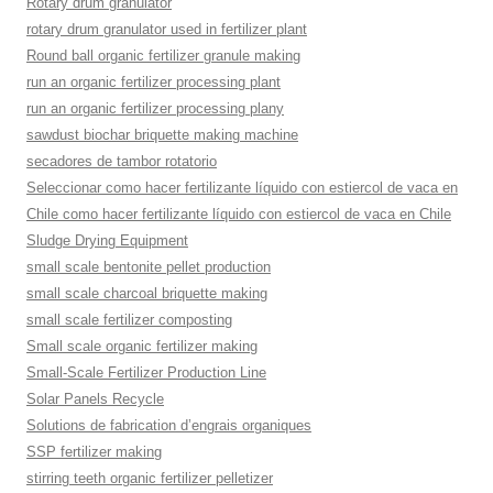
Rotary drum granulator
rotary drum granulator used in fertilizer plant
Round ball organic fertilizer granule making
run an organic fertilizer processing plant
run an organic fertilizer processing plany
sawdust biochar briquette making machine
secadores de tambor rotatorio
Seleccionar como hacer fertilizante líquido con estiercol de vaca en
Chile como hacer fertilizante líquido con estiercol de vaca en Chile
Sludge Drying Equipment
small scale bentonite pellet production
small scale charcoal briquette making
small scale fertilizer composting
Small scale organic fertilizer making
Small-Scale Fertilizer Production Line
Solar Panels Recycle
Solutions de fabrication d’engrais organiques
SSP fertilizer making
stirring teeth organic fertilizer pelletizer