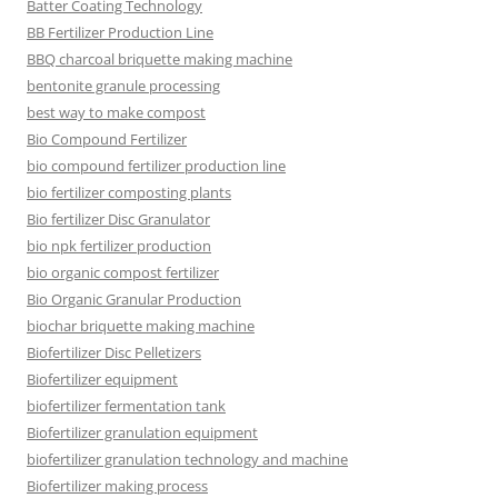
Batter Coating Technology
BB Fertilizer Production Line
BBQ charcoal briquette making machine
bentonite granule processing
best way to make compost
Bio Compound Fertilizer
bio compound fertilizer production line
bio fertilizer composting plants
Bio fertilizer Disc Granulator
bio npk fertilizer production
bio organic compost fertilizer
Bio Organic Granular Production
biochar briquette making machine
Biofertilizer Disc Pelletizers
Biofertilizer equipment
biofertilizer fermentation tank
Biofertilizer granulation equipment
biofertilizer granulation technology and machine
Biofertilizer making process