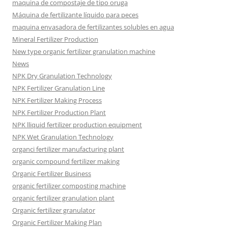
maquina de compostaje de tipo oruga
Máquina de fertilizante líquido para peces
maquina envasadora de fertilizantes solubles en agua
Mineral Fertilizer Production
New type organic fertilizer granulation machine
News
NPK Dry Granulation Technology
NPK Fertilizer Granulation Line
NPK Fertilizer Making Process
NPK Fertilizer Production Plant
NPK lliquid fertilizer production equipment
NPK Wet Granulation Technology
organci fertilizer manufacturing plant
organic compound fertilizer making
Organic Fertilizer Business
organic fertilizer composting machine
organic fertilizer granulation plant
Organic fertilizer granulator
Organic Fertilizer Making Plan