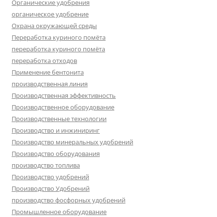
Органические удобрения
органическое удобрение
Охрана окружающей среды
Переработка куриного помёта
переработка куриного помёта
переработка отходов
Применение бентонита
производственная линия
Производственная эффективность
Производственное оборудование
Производственные технологии
Производство и инжиниринг
Производство минеральных удобрений
Производство оборудования
производство топлива
Производство удобрений
Производство Удобрений
производство фосфорных удобрений
Промышленное оборудование