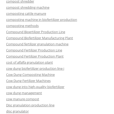
compost shredder
compost shredding machine
composting cattle manure
composting machine in biofertilizer production
composting methods
Compound Bioertilizer Production Line
Compound Biofertilizer Manufacturing Plant
Compound fertilizer granulation machine
Compound Fertilizer Production Line
Compound Fertilizer Production Plant
cost of alfalfa granulation plant
cow dung biofertilizer production line i
Cow Dung Composting Machine
Cow Dung Fertilizer Machines
cow dung into high-quality biofertilizer
cow dung management
cow manure compost
Disc granulation production line
disc granulator