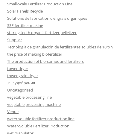
Small-Scale Fertilizer Production Line
Solar Panels Recycle
Solutions de fabrication d’engrais organiques
SSP fertilizer making
stirring teeth organic fertilizer pelletizer
Supplier
Tecnología de granulación de fertilizantes solubles de 10 t/h
the price of making biofertilizer
The production of bio-compound fertilizers
tower dryer
tower grain dryer
TSP удобрения
Uncategorized
vegetable processing line
vegetable processing machine
Venue
water soluble fertilizer production line
Water-Soluble Fertilizer Production
wet granulator