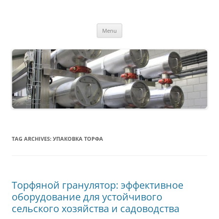
MS2013
Skip
Menu
to
content
TAG ARCHIVES:
УПАКОВКА ТОРФА
Торфяной гранулятор: эффективное
оборудование для устойчивого
сельского хозяйства и садоводства