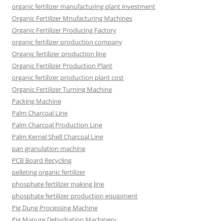
organic fertilizer manufacturing plant investment
Organic Fertilizer Mnufacturing Machines
Organic Fertilizer Producing Factory
organic fertilizer production company
Organic fertilizer production line
Organic Fertilizer Production Plant
organic fertilizer production plant cost
Organic Fertilizer Turning Machine
Packing Machine
Palm Charcoal Line
Palm Charcoal Production Line
Palm Kernel Shell Charcoal Line
pan granulation machine
PCB Board Recycling
pelleting organic fertilizer
phosphate fertilizer making line
phosphate fertilizer production equipment
Pig Dung Processing Machine
Pig Manure Dehydration Machinery