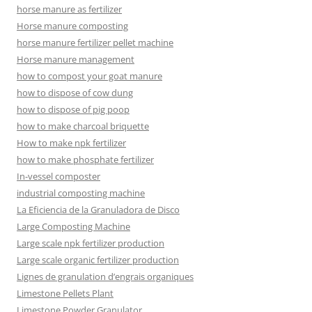
horse manure as fertilizer
Horse manure composting
horse manure fertilizer pellet machine
Horse manure management
how to compost your goat manure
how to dispose of cow dung
how to dispose of pig poop
how to make charcoal briquette
How to make npk fertilizer
how to make phosphate fertilizer
In-vessel composter
industrial composting machine
La Eficiencia de la Granuladora de Disco
Large Composting Machine
Large scale npk fertilizer production
Large scale organic fertilizer production
Lignes de granulation d’engrais organiques
Limestone Pellets Plant
Limestone Powder Granulator