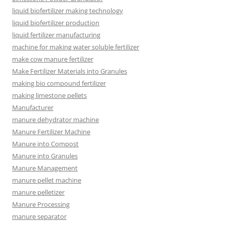
liquid biofertilizer making technology
liquid biofertilizer production
liquid fertilizer manufacturing
machine for making water soluble fertilizer
make cow manure fertilizer
Make Fertilizer Materials into Granules
making bio compound fertilizer
making limestone pellets
Manufacturer
manure dehydrator machine
Manure Fertilizer Machine
Manure into Compost
Manure into Granules
Manure Management
manure pellet machine
manure pelletizer
Manure Processing
manure separator