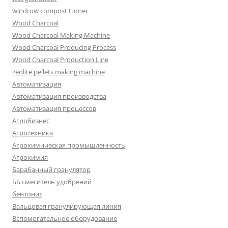
windrow compost turner
Wood Charcoal
Wood Charcoal Making Machine
Wood Charcoal Producing Process
Wood Charcoal Production Line
zeolite pellets making machine
Автоматизация
Автоматизация производства
Автоматизация процессов
Агробизнес
Агротехника
Агрохимическая промышленность
Агрохимия
Барабанный гранулятор
ББ смеситель удобрений
бентонит
Вальцовая гранулирующая линия
Вспомогательное оборудование