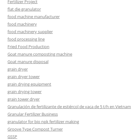
Fertilizer Project
flat die granulator
food machine manufacturer
food machinery
food machinery supplier
food processing line
Fried Food Production
Goat manure composting machine
Goat manure disposal
grain dryer
grain dryer tower
grain drying equipment
grain drying tower
grain tower dryer
Granulación de fertilizante de estiércol de vaca de 5 t/h en Vietnam
Granular Fertilizer Business
granulator for bio npk fertilizer making
Groove Type Compost Turner
GSSP