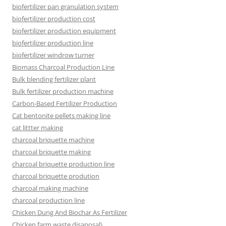
biofertilizer pan granulation system
biofertilizer production cost
biofertilizer production equipment
biofertilizer production line
biofertilizer windrow turner
Biomass Charcoal Production Line
Bulk blending fertilizer plant
Bulk fertilizer production machine
Carbon-Based Fertilizer Production
Cat bentonite pellets making line
cat littter making
charcoal briquette machine
charcoal briquette making
charcoal briquette production line
charcoal briquette prodution
charcoal making machine
charcoal production line
Chicken Dung And Biochar As Fertilizer
Chicken farm waste disaposal\