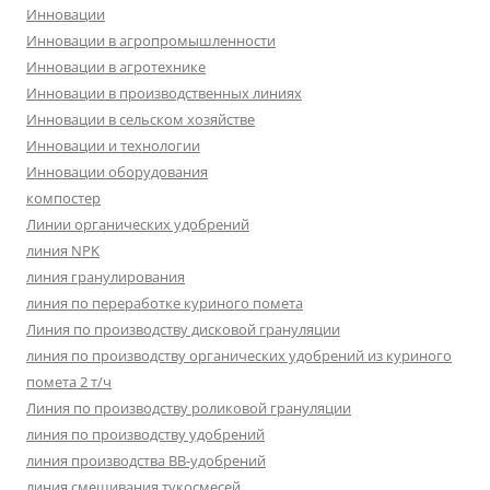
Инновации
Инновации в агропромышленности
Инновации в агротехнике
Инновации в производственных линиях
Инновации в сельском хозяйстве
Инновации и технологии
Инновации оборудования
компостер
Линии органических удобрений
линия NPK
линия гранулирования
линия по переработке куриного помета
Линия по производству дисковой грануляции
линия по производству органических удобрений из куриного
помета 2 т/ч
Линия по производству роликовой грануляции
линия по производству удобрений
линия производства BB-удобрений
линия смешивания тукосмесей