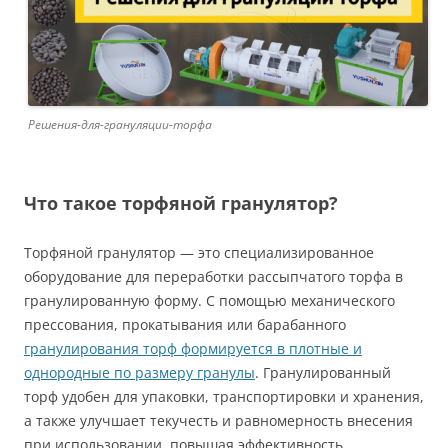
Решения-для-грануляции-торфа
Что такое торфяной гранулятор?
Торфяной гранулятор — это специализированное
оборудование для переработки рассыпчатого торфа в
гранулированную форму. С помощью механического
прессования, прокатывания или барабанного
гранулирования торф формируется в плотные и
однородные по размеру гранулы
. Гранулированный
торф удобен для упаковки, транспортировки и хранения,
а также улучшает текучесть и равномерность внесения
при использовании, повышая эффективность