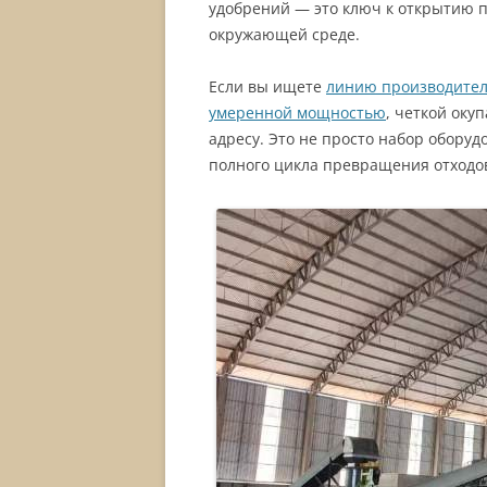
удобрений — это ключ к открытию пу
окружающей среде.
Если вы ищете
линию производительн
умеренной мощностью
, четкой оку
адресу. Это не просто набор оборуд
полного цикла превращения отходов