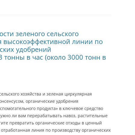
сти зеленого сельского
я высокоэффективной линии по
ских удобрений
 тонны в час (около 3000 тонн в
 сельского хозяйства и зеленая циркулярная
онсенсусом, органические удобрения
спомогательного продукта» в ключевое средство
 нужно ли вам перерабатывать навоз, растительные
тите превратить органические отходы в ценный
и отработанная линия по производству органических