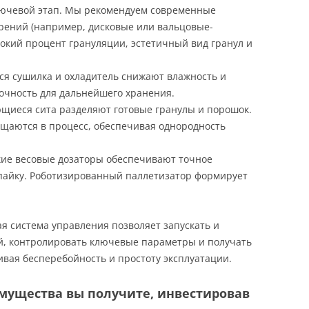
лючевой этап. Мы рекомендуем современные
рений (например, дисковые или вальцовые-
окий процент грануляции, эстетичный вид гранул и
ся сушилка и охладитель снижают влажность и
очность для дальнейшего хранения.
ющиеся сита разделяют готовые гранулы и порошок.
ащаются в процесс, обеспечивая однородность
ские весовые дозаторы обеспечивают точное
апайку. Роботизированный паллетизатор формирует
я система управления позволяет запускать и
й, контролировать ключевые параметры и получать
ивая бесперебойность и простоту эксплуатации.
мущества вы получите, инвестировав