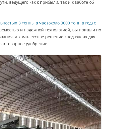
ти, ведущего как к прибыли, так и к заботе об
остью 3 тонны в час (около 3000 тонн в год) с
паемостью и надежной технологией, вы пришли по
ования, а комплексное решение «под ключ» для
 в товарное удобрение.