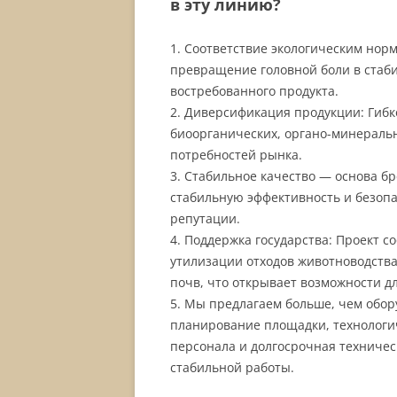
в эту линию?
1. Соответствие экологическим нор
превращение головной боли в стаб
востребованного продукта.
2. Диверсификация продукции: Гибк
биоорганических, органо-минераль
потребностей рынка.
3. Стабильное качество — основа б
стабильную эффективность и безопа
репутации.
4. Поддержка государства: Проект с
утилизации отходов животноводства
почв, что открывает возможности дл
5. Мы предлагаем больше, чем обор
планирование площадки, технологич
персонала и долгосрочная техничес
стабильной работы.