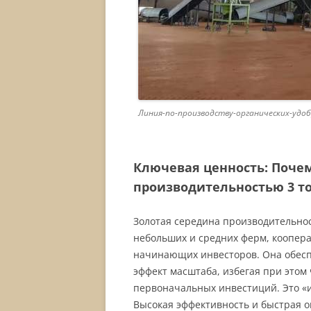
Линия-по-производству-органических-уд
Ключевая ценность: Поче
производительностью 3 то
Золотая середина производительнос
небольших и средних ферм, коопера
начинающих инвесторов. Она обесп
эффект масштаба, избегая при этом
первоначальных инвестиций. Это «и
Высокая эффективность и быстрая о