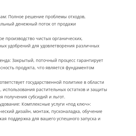
мам: Полное решение проблемы отходов,
ильный денежный поток от продажи
ое производство чистых органических,
ных удобрений для удовлетворения различных
ренда: Закрытый, поточный процесс гарантирует
сность продукта, что является фундаментом
оответствует государственной политике в области
, использования растительных остатков и защиты
я получения субсидий и льгот.
удование: Комплексные услуги «под ключ»:
еский дизайн, монтаж, пусконаладка, обучение
кая поддержка для вашего успешного запуска и