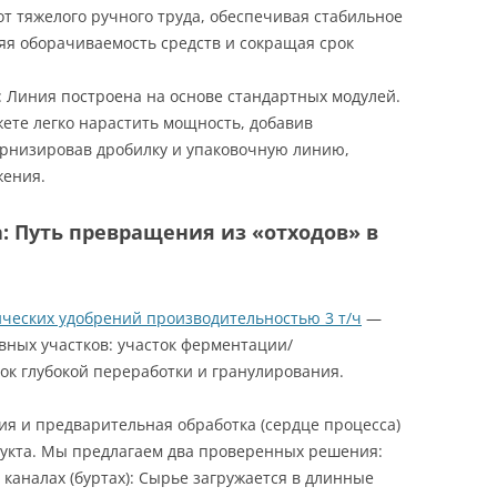
т тяжелого ручного труда, обеспечивая стабильное
ряя оборачиваемость средств и сокращая срок
: Линия построена на основе стандартных модулей.
ете легко нарастить мощность, добавив
рнизировав дробилку и упаковочную линию,
жения.
: Путь превращения из «отходов» в
ических удобрений производительностью 3 т/ч
—
овных участков: участок ферментации/
ок глубокой переработки и гранулирования.
 и предварительная обработка (сердце процесса)
дукта. Мы предлагаем два проверенных решения:
каналах (буртах): Сырье загружается в длинные