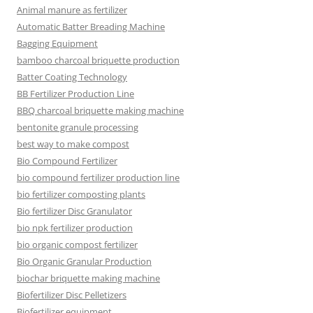
Animal manure as fertilizer
Automatic Batter Breading Machine
Bagging Equipment
bamboo charcoal briquette production
Batter Coating Technology
BB Fertilizer Production Line
BBQ charcoal briquette making machine
bentonite granule processing
best way to make compost
Bio Compound Fertilizer
bio compound fertilizer production line
bio fertilizer composting plants
Bio fertilizer Disc Granulator
bio npk fertilizer production
bio organic compost fertilizer
Bio Organic Granular Production
biochar briquette making machine
Biofertilizer Disc Pelletizers
Biofertilizer equipment