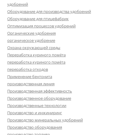
удобрений
Оборудование для производства удобрений
Оборудование для птицефабрик
Оптимизация процессов удобрений
Органические удобрения
органическое удобрение
Охрана окружающей среды
Переработка куриного помёта
переработка куриного помёта
переработка отходов
Применение бентонита
производственная линия
Производственная эффективность
Производственное оборудование
Производственные технологии
Производство и инжиниринг
Производство минеральных удобрений
Производство оборудования
производство топлива