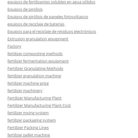
equipos de fertilizantes solubles en agua sólidos
Equipos de pirólisis
Equipos de pirólisis de paneles fotovoltaicos
equipos de reciclaje de baterías
Equipos para el reciclaje de residuos electrónicos
Extrusion granulation equipment
Factory
fertilizer composting methods
fertilizer fermentation equipment
Fertilizer Granulating Methods
fertilizer granulation machine
fertilizer machine price
fertilizer machinery
Fertilizer Manufacturing Plant
Fertilizer Manufacturing Plant Cost
fertilizer mxing system
fertilizer packaging system
Fertilizer Packing Lines
fertilizer pellet machine