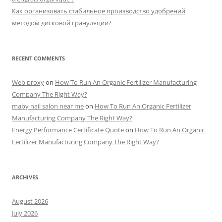
Как организовать стабильное производство удобрений
методом дисковой грануляции?
RECENT COMMENTS
Web proxy
on
How To Run An Organic Fertilizer Manufacturing
Company The Right Way?
maby nail salon near me
on
How To Run An Organic Fertilizer
Manufacturing Company The Right Way?
Energy Performance Certificate Quote
on
How To Run An Organic
Fertilizer Manufacturing Company The Right Way?
ARCHIVES
August 2026
July 2026