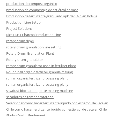
producción de compost orgánico
producción de compostaje de estiércol de vaca
Producción de fertilizante granulado npk de 5 t/h en Bolivia
Production Line Setup
Project Solutions
Rice Husk Charcoal Production Line
rotary drum dryer
rotary drum granulation line setting
Rotary Drum Granulation Plant
Rotary drum granulator
rotary drum granulator used in fertilizer plant
Round ball organic fertilizer granule making
run an organic fertilizer processing plant
run an organic fertilizer processing plany
sawdust biochar briquette making machine
secadores de tambor rotatorio
Seleccionar como hacer fertilizante líquido con estiercol de vaca en
Chile como hacer fertilizante líquido con estiercol de vaca en Chile
Sludge Drying Equipment