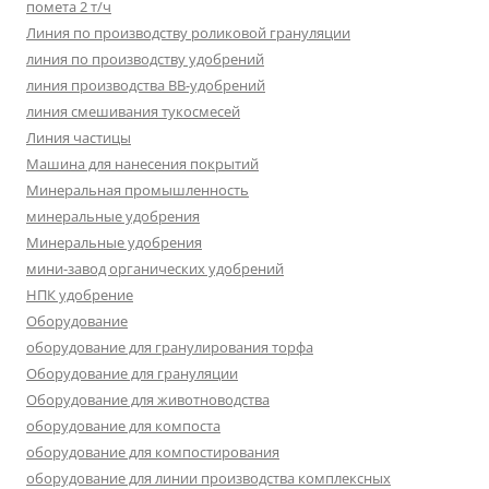
помета 2 т/ч
Линия по производству роликовой грануляции
линия по производству удобрений
линия производства BB-удобрений
линия смешивания тукосмесей
Линия частицы
Машина для нанесения покрытий
Минеральная промышленность
минеральные удобрения
Минеральные удобрения
мини-завод органических удобрений
НПК удобрение
Оборудование
оборудование для гранулирования торфа
Оборудование для грануляции
Оборудование для животноводства
оборудование для компоста
оборудование для компостирования
оборудование для линии производства комплексных