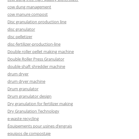
cow dung management
cow manure compost
Disc granulation production line
disc granulator
disc pelletizer
disc-fertilizer-production-line
Double roller pellet making machine
Double Roller Press Granulator
double shaft shredder machine
drum dryer
drum dryer machine
Drum granulator
Drum granulator design
Dry granulation for fertilizer making
Dry Granulation Technology
e-waste recycling
Équipements pour usines d’engrais
equipos de compostaje