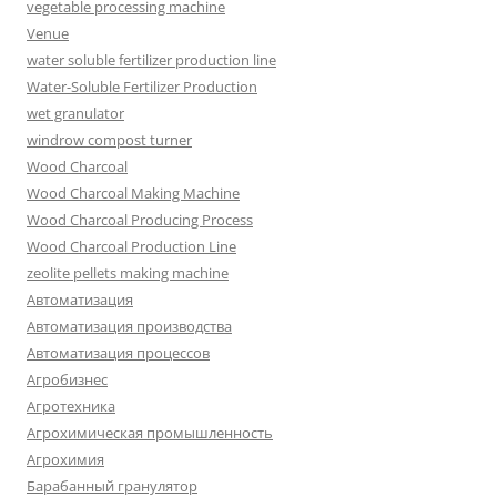
vegetable processing machine
Venue
water soluble fertilizer production line
Water-Soluble Fertilizer Production
wet granulator
windrow compost turner
Wood Charcoal
Wood Charcoal Making Machine
Wood Charcoal Producing Process
Wood Charcoal Production Line
zeolite pellets making machine
Автоматизация
Автоматизация производства
Автоматизация процессов
Агробизнес
Агротехника
Агрохимическая промышленность
Агрохимия
Барабанный гранулятор