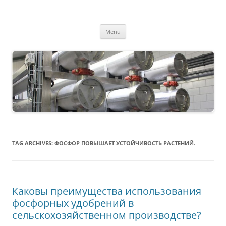
MS2013
Skip
Menu
to
content
TAG ARCHIVES:
ФОСФОР ПОВЫШАЕТ УСТОЙЧИВОСТЬ РАСТЕНИЙ.
Каковы преимущества использования
фосфорных удобрений в
сельскохозяйственном производстве?