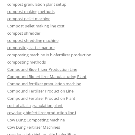
compost granulation plant setup
compost making methods
compost pellet machine
Compost pellet making line cost
compost shredder
compost shredding machine
composting cattle manure
composting machine in biofertilizer production
composting methods
Compound Bioertilizer Production Line
Compound Biofertilizer Manufacturing Plant
Compound fertilizer granulation machine
Compound Fertilizer Production Line
Compound Fertilizer Production Plant
cost of alfalfa granulation plant
cow dung biofertilizer production line i
Cow Dung Composting Machine
Cow Dung Fertilizer Machines
cow dung into high-quality biofertilizer