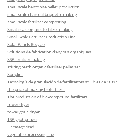
small scale bentonite pellet production
small scale charcoal briquette making
small scale fertilizer composting
Small scale organic fertilizer making
Small-Scale Fertilizer Production Line
Solar Panels Recycle
Solutions de fabrication d’engrais organiques
SSP fertilizer making
stirring teeth organic fertilizer pelletizer
Supplier
Tecnología de granulación de fertilizantes solubles de 10 t/h
the price of making biofertilizer
The production of bio-compound fertilizers
tower dryer
tower grain dryer
TSP удобрения
Uncategorized
vegetable processing line