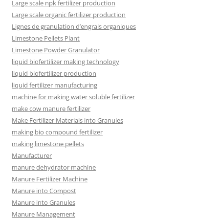
Large scale npk fertilizer production
Large scale organic fertilizer production
Lignes de granulation d’engrais organiques
Limestone Pellets Plant
Limestone Powder Granulator
liquid biofertilizer making technology
liquid biofertilizer production
liquid fertilizer manufacturing
machine for making water soluble fertilizer
make cow manure fertilizer
Make Fertilizer Materials into Granules
making bio compound fertilizer
making limestone pellets
Manufacturer
manure dehydrator machine
Manure Fertilizer Machine
Manure into Compost
Manure into Granules
Manure Management