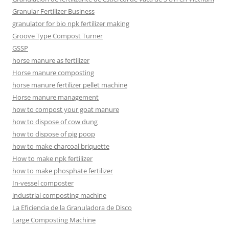
Granular Fertilizer Business
granulator for bio npk fertilizer making
Groove Type Compost Turner
GSSP
horse manure as fertilizer
Horse manure composting
horse manure fertilizer pellet machine
Horse manure management
how to compost your goat manure
how to dispose of cow dung
how to dispose of pig poop
how to make charcoal briquette
How to make npk fertilizer
how to make phosphate fertilizer
In-vessel composter
industrial composting machine
La Eficiencia de la Granuladora de Disco
Large Composting Machine