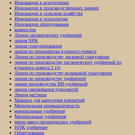
Инновации в агротехнике
Инновации в производственных линиях
Инновации в сельском хозяйстве
Инновации и технологии
Инновации оборудования
компостер
Линии органических удобрений
линия NPK
линия гранулирования
линия по переработке куриного помета
Линия по производству дисковой грануляции
линия по производству органических удобрений из
куриного помета 2 т/ч
Линия по производству роликовой грануляции
линия по производству удобрений
линия производства BB-удобрений
линия смешивания тукосмесей
Линия частицы
Машина для нанесения покрытий
Минеральная промышленность
минеральные удобрения
Минеральные удобрения
мини-завод органических удобрений
НПК удобрение
Оборудование