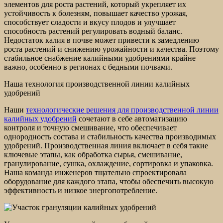
элементов для роста растений, который укрепляет их
устойчивость к болезням, повышает качество урожая,
способствует сладости и вкусу плодов и улучшает
способность растений регулировать водный баланс.
Недостаток калия в почве может привести к замедлению
роста растений и снижению урожайности и качества. Поэтому
стабильное снабжение калийными удобрениями крайне
важно, особенно в регионах с бедными почвами.
Наша технология производственной линии калийных
удобрений
Наши
технологические решения для производственной линии
калийных удобрений
сочетают в себе автоматизацию
контроля и точную смешивание, что обеспечивает
однородность состава и стабильность качества производимых
удобрений. Производственная линия включает в себя такие
ключевые этапы, как обработка сырья, смешивание,
гранулирование, сушка, охлаждение, сортировка и упаковка.
Наша команда инженеров тщательно спроектировала
оборудование для каждого этапа, чтобы обеспечить высокую
эффективность и низкое энергопотребление.