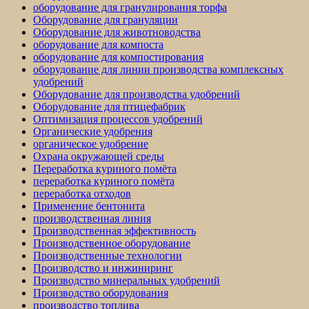
оборудование для гранулирования торфа
Оборудование для грануляции
Оборудование для животноводства
оборудование для компоста
оборудование для компостирования
оборудование для линии производства комплексных
удобрений
Оборудование для производства удобрений
Оборудование для птицефабрик
Оптимизация процессов удобрений
Органические удобрения
органическое удобрение
Охрана окружающей среды
Переработка куриного помёта
переработка куриного помёта
переработка отходов
Применение бентонита
производственная линия
Производственная эффективность
Производственное оборудование
Производственные технологии
Производство и инжиниринг
Производство минеральных удобрений
Производство оборудования
производство топлива