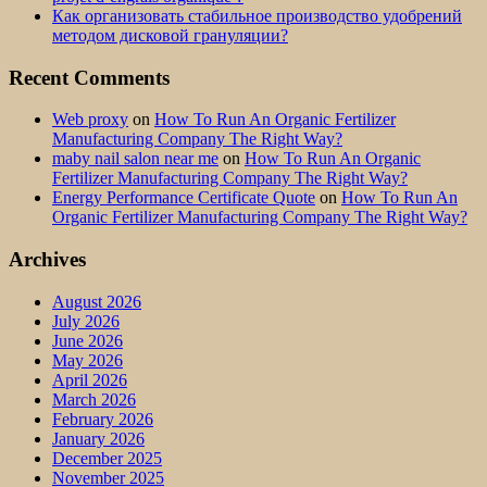
Как организовать стабильное производство удобрений
методом дисковой грануляции?
Recent Comments
Web proxy
on
How To Run An Organic Fertilizer
Manufacturing Company The Right Way?
maby nail salon near me
on
How To Run An Organic
Fertilizer Manufacturing Company The Right Way?
Energy Performance Certificate Quote
on
How To Run An
Organic Fertilizer Manufacturing Company The Right Way?
Archives
August 2026
July 2026
June 2026
May 2026
April 2026
March 2026
February 2026
January 2026
December 2025
November 2025