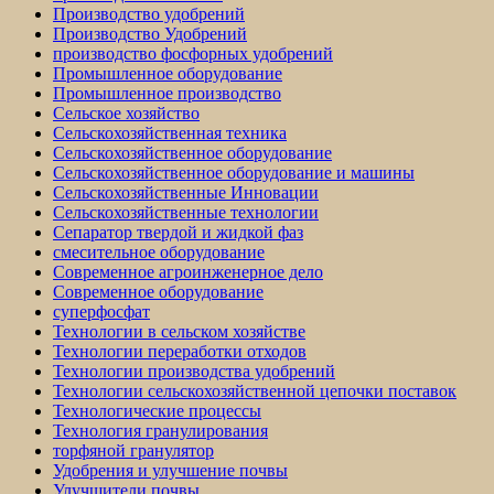
Производство удобрений
Производство Удобрений
производство фосфорных удобрений
Промышленное оборудование
Промышленное производство
Сельское хозяйство
Сельскохозяйственная техника
Сельскохозяйственное оборудование
Сельскохозяйственное оборудование и машины
Сельскохозяйственные Инновации
Сельскохозяйственные технологии
Сепаратор твердой и жидкой фаз
смесительное оборудование
Современное агроинженерное дело
Современное оборудование
суперфосфат
Технологии в сельском хозяйстве
Технологии переработки отходов
Технологии производства удобрений
Технологии сельскохозяйственной цепочки поставок
Технологические процессы
Технология гранулирования
торфяной гранулятор
Удобрения и улучшение почвы
Улучшители почвы