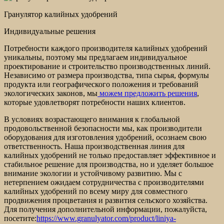
Гранулятор калийных удобрений
Индивидуальные решения
Потребности каждого производителя калийных удобрений
уникальны, поэтому мы предлагаем индивидуальное
проектирование и строительство производственных линий.
Независимо от размера производства, типа сырья, формулы
продукта или географического положения и требований
экологических законов, мы
можем предложить решения
,
которые удовлетворят потребности наших клиентов.
В условиях возрастающего внимания к глобальной
продовольственной безопасности мы, как производители
оборудования для изготовления удобрений, осознаем свою
ответственность. Наша производственная линия для
калийных удобрений не только предоставляет эффективное и
стабильное решение для производства, но и уделяет большое
внимание экологии и устойчивому развитию. Мы с
нетерпением ожидаем сотрудничества с производителями
калийных удобрений по всему миру для совместного
продвижения процветания и развития сельского хозяйства.
Для получения дополнительной информации, пожалуйста,
посетите:
https://www.granulyator.com/product/liniya-