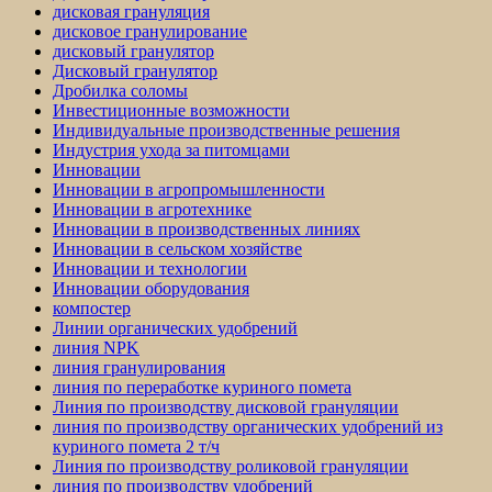
дисковая грануляция
дисковое гранулирование
дисковый гранулятор
Дисковый гранулятор
Дробилка соломы
Инвестиционные возможности
Индивидуальные производственные решения
Индустрия ухода за питомцами
Инновации
Инновации в агропромышленности
Инновации в агротехнике
Инновации в производственных линиях
Инновации в сельском хозяйстве
Инновации и технологии
Инновации оборудования
компостер
Линии органических удобрений
линия NPK
линия гранулирования
линия по переработке куриного помета
Линия по производству дисковой грануляции
линия по производству органических удобрений из
куриного помета 2 т/ч
Линия по производству роликовой грануляции
линия по производству удобрений