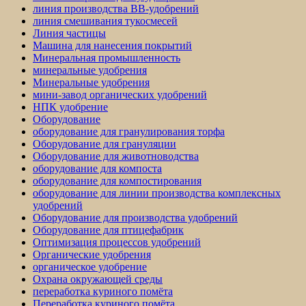
линия производства BB-удобрений
линия смешивания тукосмесей
Линия частицы
Машина для нанесения покрытий
Минеральная промышленность
минеральные удобрения
Минеральные удобрения
мини-завод органических удобрений
НПК удобрение
Оборудование
оборудование для гранулирования торфа
Оборудование для грануляции
Оборудование для животноводства
оборудование для компоста
оборудование для компостирования
оборудование для линии производства комплексных
удобрений
Оборудование для производства удобрений
Оборудование для птицефабрик
Оптимизация процессов удобрений
Органические удобрения
органическое удобрение
Охрана окружающей среды
переработка куриного помёта
Переработка куриного помёта