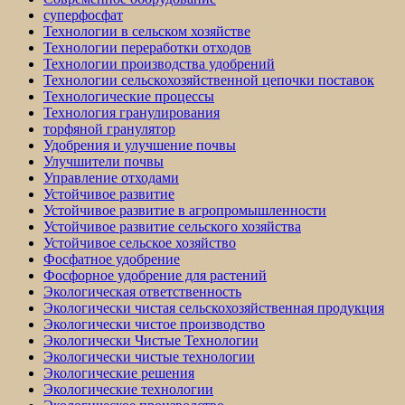
суперфосфат
Технологии в сельском хозяйстве
Технологии переработки отходов
Технологии производства удобрений
Технологии сельскохозяйственной цепочки поставок
Технологические процессы
Технология гранулирования
торфяной гранулятор
Удобрения и улучшение почвы
Улучшители почвы
Управление отходами
Устойчивое развитие
Устойчивое развитие в агропромышленности
Устойчивое развитие сельского хозяйства
Устойчивое сельское хозяйство
Фосфатное удобрение
Фосфорное удобрение для растений
Экологическая ответственность
Экологически чистая сельскохозяйственная продукция
Экологически чистое производство
Экологически Чистые Технологии
Экологически чистые технологии
Экологические решения
Экологические технологии