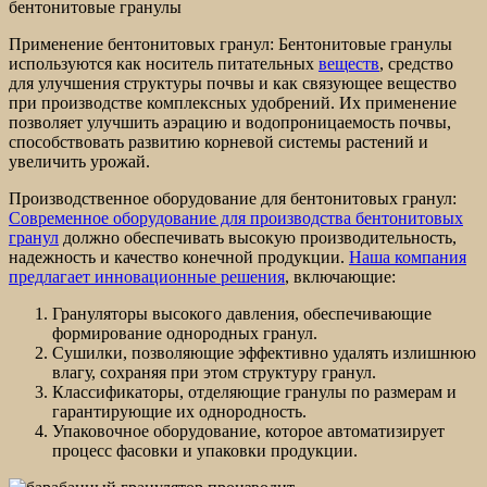
бентонитовые гранулы
Применение бентонитовых гранул: Бентонитовые гранулы
используются как носитель питательных
веществ
, средство
для улучшения структуры почвы и как связующее вещество
при производстве комплексных удобрений. Их применение
позволяет улучшить аэрацию и водопроницаемость почвы,
способствовать развитию корневой системы растений и
увеличить урожай.
Производственное оборудование для бентонитовых гранул:
Современное оборудование для производства бентонитовых
гранул
должно обеспечивать высокую производительность,
надежность и качество конечной продукции.
Наша компания
предлагает инновационные решения
, включающие:
Грануляторы высокого давления, обеспечивающие
формирование однородных гранул.
Сушилки, позволяющие эффективно удалять излишнюю
влагу, сохраняя при этом структуру гранул.
Классификаторы, отделяющие гранулы по размерам и
гарантирующие их однородность.
Упаковочное оборудование, которое автоматизирует
процесс фасовки и упаковки продукции.