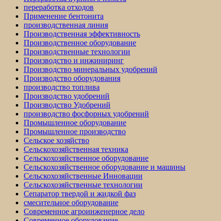
переработка отходов
Применение бентонита
производственная линия
Производственная эффективность
Производственное оборудование
Производственные технологии
Производство и инжиниринг
Производство минеральных удобрений
Производство оборудования
производство топлива
Производство удобрений
Производство Удобрений
производство фосфорных удобрений
Промышленное оборудование
Промышленное производство
Сельское хозяйство
Сельскохозяйственная техника
Сельскохозяйственное оборудование
Сельскохозяйственное оборудование и машины
Сельскохозяйственные Инновации
Сельскохозяйственные технологии
Сепаратор твердой и жидкой фаз
смесительное оборудование
Современное агроинженерное дело
Современное оборудование