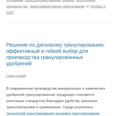
удобрений
,
сельскохозяйственная техника
,
экологичное
производство
,
энергоэффективное оборудование
on
October 2,
2025
.
Решение по дисковому гранулированию:
эффективный и гибкий выбор для
производства гранулированных
удобрений
Leave a reply
В современном производстве минеральных и химических
удобрений гранулированная продукция становится
рыночным стандартом благодаря удобству хранения,
транспортировки и применения. Среди различных
технологий гранулирования дисковое гранулирование