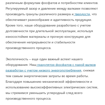
различным формулам фосфатов и потребностям клиентов.
Регулируемый зазор и давление между валками позволяют
производить гранулы различного размера и
твердости
, что
обеспечивает разнообразие и адаптивность продукции.
Кроме того, наше оборудование разработано с учетом
долговечности при длительной эксплуатации, используя
износостойкие материалы и прочную конструкцию для
обеспечения непрерывности и стабильности
производственного процесса.
Экологичность – еще один важный аспект нашего
оборудования. Наш
гранулятор фосфатов с парой валков
разработан с учетом низкого энергопотребления
, снижая
тем самым энергетические затраты во время работы.
Благодаря повышению механической эффективности и
использованию высокоэффективных электрических систем,
мы стремимся уменьшить углеродный след всего
производственного процесса.