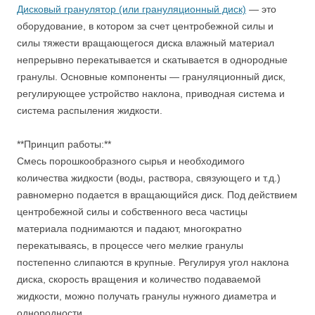
Дисковый гранулятор (или грануляционный диск)
— это
оборудование, в котором за счет центробежной силы и
силы тяжести вращающегося диска влажный материал
непрерывно перекатывается и скатывается в однородные
гранулы. Основные компоненты — грануляционный диск,
регулирующее устройство наклона, приводная система и
система распыления жидкости.
**Принцип работы:**
Смесь порошкообразного сырья и необходимого
количества жидкости (воды, раствора, связующего и т.д.)
равномерно подается в вращающийся диск. Под действием
центробежной силы и собственного веса частицы
материала поднимаются и падают, многократно
перекатываясь, в процессе чего мелкие гранулы
постепенно слипаются в крупные. Регулируя угол наклона
диска, скорость вращения и количество подаваемой
жидкости, можно получать гранулы нужного диаметра и
однородности.