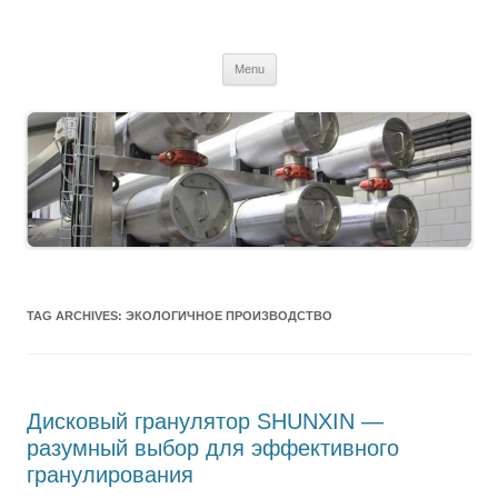
MS2013
Skip
Menu
to
content
TAG ARCHIVES:
ЭКОЛОГИЧНОЕ ПРОИЗВОДСТВО
Дисковый гранулятор SHUNXIN —
разумный выбор для эффективного
гранулирования