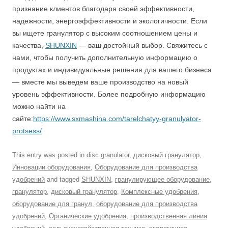
признание клиентов благодаря своей эффективности,
надежности, энергоэффективности и экологичности. Если
вы ищете гранулятор с высоким соотношением цены и
качества,
SHUNXIN
— ваш достойный выбор. Свяжитесь с
нами, чтобы получить дополнительную информацию о
продуктах и индивидуальные решения для вашего бизнеса
— вместе мы выведем ваше производство на новый
уровень эффективности. Более подробную информацию
можно найти на
сайте:
https://www.sxmashina.com/tarelchatyy-granulyator-
protsess/
This entry was posted in
disc granulator
,
дисковый гранулятор
,
Инновации оборудования
,
Оборудование для производства
удобрений
and tagged
SHUNXIN
,
гранулирующее оборудование
,
гранулятор
,
дисковый гранулятор
,
Комплексные удобрения
,
оборудование для гранул
,
оборудование для производства
удобрений
,
Органические удобрения
,
производственная линия