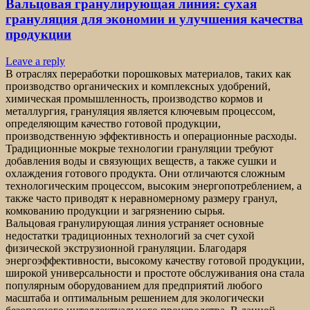
Вальцовая гранулирующая линия: сухая
грануляция для экономии и улучшения качества
продукции
Leave a reply
В отраслях переработки порошковых материалов, таких как
производство органических и комплексных удобрений,
химическая промышленность, производство кормов и
металлургия, грануляция является ключевым процессом,
определяющим качество готовой продукции,
производственную эффективность и операционные расходы.
Традиционные мокрые технологии грануляции требуют
добавления воды и связующих веществ, а также сушки и
охлаждения готового продукта. Они отличаются сложным
технологическим процессом, высоким энергопотреблением, а
также часто приводят к неравномерному размеру гранул,
комкованию продукции и загрязнению сырья.
Вальцовая гранулирующая линия устраняет основные
недостатки традиционных технологий за счет сухой
физической экструзионной грануляции. Благодаря
энергоэффективности, высокому качеству готовой продукции,
широкой универсальности и простоте обслуживания она стала
популярным оборудованием для предприятий любого
масштаба и оптимальным решением для экологически