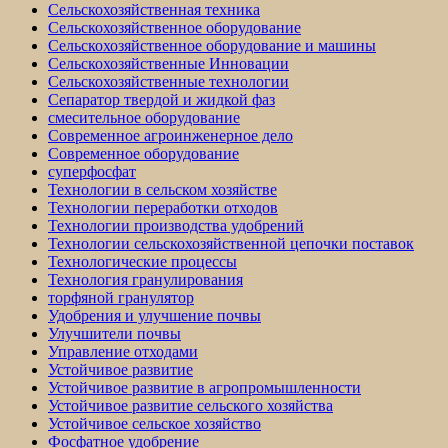
Сельскохозяйственная техника
Сельскохозяйственное оборудование
Сельскохозяйственное оборудование и машины
Сельскохозяйственные Инновации
Сельскохозяйственные технологии
Сепаратор твердой и жидкой фаз
смесительное оборудование
Современное агроинженерное дело
Современное оборудование
суперфосфат
Технологии в сельском хозяйстве
Технологии переработки отходов
Технологии производства удобрений
Технологии сельскохозяйственной цепочки поставок
Технологические процессы
Технология гранулирования
торфяной гранулятор
Удобрения и улучшение почвы
Улучшители почвы
Управление отходами
Устойчивое развитие
Устойчивое развитие в агропромышленности
Устойчивое развитие сельского хозяйства
Устойчивое сельское хозяйство
Фосфатное удобрение