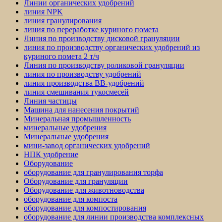
Линии органических удобрений
линия NPK
линия гранулирования
линия по переработке куриного помета
Линия по производству дисковой грануляции
линия по производству органических удобрений из
куриного помета 2 т/ч
Линия по производству роликовой грануляции
линия по производству удобрений
линия производства BB-удобрений
линия смешивания тукосмесей
Линия частицы
Машина для нанесения покрытий
Минеральная промышленность
минеральные удобрения
Минеральные удобрения
мини-завод органических удобрений
НПК удобрение
Оборудование
оборудование для гранулирования торфа
Оборудование для грануляции
Оборудование для животноводства
оборудование для компоста
оборудование для компостирования
оборудование для линии производства комплексных