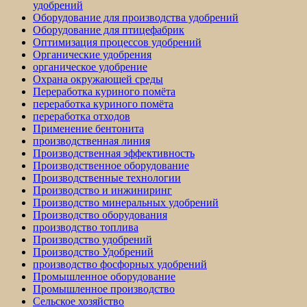
удобрений
Оборудование для производства удобрений
Оборудование для птицефабрик
Оптимизация процессов удобрений
Органические удобрения
органическое удобрение
Охрана окружающей среды
Переработка куриного помёта
переработка куриного помёта
переработка отходов
Применение бентонита
производственная линия
Производственная эффективность
Производственное оборудование
Производственные технологии
Производство и инжиниринг
Производство минеральных удобрений
Производство оборудования
производство топлива
Производство удобрений
Производство Удобрений
производство фосфорных удобрений
Промышленное оборудование
Промышленное производство
Сельское хозяйство