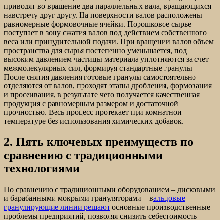
приводят во вращение два параллельных вала, вращающихся
навстречу друг другу. На поверхности валов расположены
равномерные формовочные ячейки. Порошковое сырье
поступает в зону сжатия валов под действием собственного
веса или принудительной подачи. При вращении валов объем
пространства для сырья постепенно уменьшается, под
высоким давлением частицы материала уплотняются за счет
межмолекулярных сил, формируя стандартные гранулы.
После снятия давления готовые гранулы самостоятельно
отделяются от валов, проходят этапы дробления, формования
и просеивания, в результате чего получается качественная
продукция с равномерным размером и достаточной
прочностью. Весь процесс протекает при комнатной
температуре без использования химических добавок.
2. Пять ключевых преимуществ по
сравнению с традиционными
технологиями
По сравнению с традиционными оборудованием – дисковыми
и барабанными мокрыми грануляторами – в
альцовые
гранулирующие линии решают
основные производственные
проблемы предприятий, позволяя снизить себестоимость