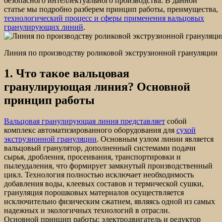
безопасного интеллектуального производства. В данной
статье мы подробно разберем принцип работы, преимущества,
технологический процесс и сферы применения вальцовых
гранулирующих линий
.
Линия по производству роликовой экструзионной грануляции
1. Что такое вальцовая
гранулирующая линия? Основной
принцип работы
Вальцовая гранулирующая линия представляет
собой
комплекс автоматизированного оборудования для
сухой
экструзионной грануляции
. Основным узлом линии является
вальцовый гранулятор, дополненный системами подачи
сырья, дробления, просеивания, транспортировки и
пылеудаления, что формирует замкнутый производственный
цикл. Технология полностью исключает необходимость
добавления воды, клеевых составов и термической сушки,
грануляция порошковых материалов осуществляется
исключительно физическим сжатием, являясь одной из самых
надежных и экологичных технологий в отрасли.
Основной принцип работы: электродвигатель и редуктор