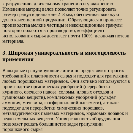
к разрушению, длительному хранению и увлажнению.
Изменение матриц валов позволяет точно регулировать
размер гранул в диапазоне 2–8 мм, обеспечивая высокую
долю качественной продукции. Образующиеся в процессе
производства мелкие частицы и некондиционные гранулы
повторно подаются в производство, коэффициент
использования сырья достигает почти 100%, исключая потери
материала.
3. Широкая универсальность и многоцелевость
применения
Вальцовые гранулирующие линии не предъявляют строгих
требований к пластичности сырья и подходят для грануляции
любых порошковых материалов. Они активно используются в
производстве органических удобрений (переработка
куриного, овечьего навоза, соломы, иловых отходов и
гуминовых веществ), комплексных удобрений (сульфат
аммония, мочевина, фосфорно-калийные смеси), а также
подходят для переработки химических порошков,
металлургических пылевых материалов, кормовых добавок и
редкоземельных веществ. Универсальность оборудования
позволяет решать большинство задач грануляции
порошкового сырья.