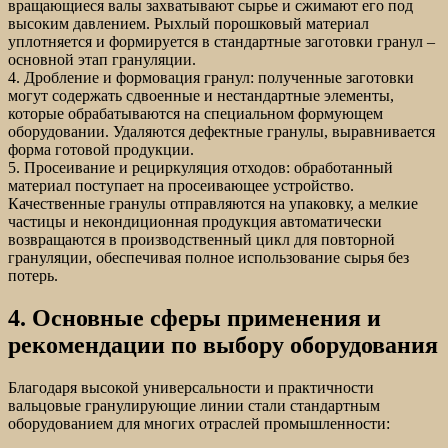
вращающиеся валы захватывают сырье и сжимают его под
высоким давлением. Рыхлый порошковый материал
уплотняется и формируется в стандартные заготовки гранул –
основной этап грануляции.
4. Дробление и формовация гранул: полученные заготовки
могут содержать сдвоенные и нестандартные элементы,
которые обрабатываются на специальном формующем
оборудовании. Удаляются дефектные гранулы, выравнивается
форма готовой продукции.
5. Просеивание и рециркуляция отходов: обработанный
материал поступает на просеивающее устройство.
Качественные гранулы отправляются на упаковку, а мелкие
частицы и некондиционная продукция автоматически
возвращаются в производственный цикл для повторной
грануляции, обеспечивая полное использование сырья без
потерь.
4. Основные сферы применения и
рекомендации по выбору оборудования
Благодаря высокой универсальности и практичности
вальцовые гранулирующие линии стали стандартным
оборудованием для многих отраслей промышленности: