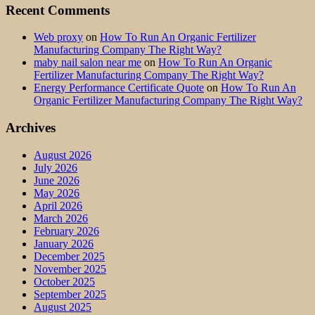
Recent Comments
Web proxy
on
How To Run An Organic Fertilizer
Manufacturing Company The Right Way?
maby nail salon near me
on
How To Run An Organic
Fertilizer Manufacturing Company The Right Way?
Energy Performance Certificate Quote
on
How To Run An
Organic Fertilizer Manufacturing Company The Right Way?
Archives
August 2026
July 2026
June 2026
May 2026
April 2026
March 2026
February 2026
January 2026
December 2025
November 2025
October 2025
September 2025
August 2025