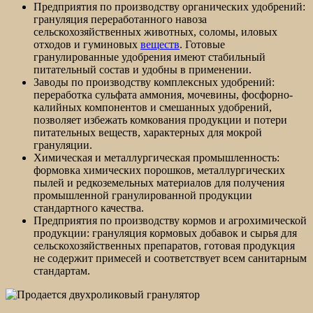
Предприятия по производству органических удобрений:
грануляция переработанного навоза
сельскохозяйственных животных, соломы, иловых
отходов и гуминовых
веществ
. Готовые
гранулированные удобрения имеют стабильный
питательный состав и удобны в применении.
Заводы по производству комплексных удобрений:
переработка сульфата аммония, мочевины, фосфорно-
калийных компонентов и смешанных удобрений,
позволяет избежать комкования продукции и потери
питательных веществ, характерных для мокрой
грануляции.
Химическая и металлургическая промышленность:
формовка химических порошков, металлургических
пылей и редкоземельных материалов для получения
промышленной гранулированной продукции
стандартного качества.
Предприятия по производству кормов и агрохимической
продукции: грануляция кормовых добавок и сырья для
сельскохозяйственных препаратов, готовая продукция
не содержит примесей и соответствует всем санитарным
стандартам.