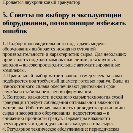
Продается двухроликовый гранулятор
5. Советы по выбору и эксплуатации
оборудования, позволяющие избежать
ошибок
1. Подбор производительности под задачи: модель
оборудования выбирается исходя из суточной
производительности и характеристик сырья. Для небольших
производств подходят компактные линии, для крупных
заводов – высокопроизводительные автоматизированные
комплексы.
2. Правильный выбор матриц валов: размер ячеек на валах
подбирается под требуемый диаметр готовых гранул. Валы из
износостойкого сплава обеспечивают длительный срок
службы и стабильное качество формования.
3. Контроль влажности исходного сырья: технология сухой
грануляции требует соблюдения оптимальной влажности
материала. Избыточная влажность приводит к прилипанию
сырья и засорению оборудования, недостаточная – к
снижению прочности гранул. Параметры влажности
регулируются индивидуально для каждого типа сырья.
4. Регулярное техническое обслуживание: периодическая