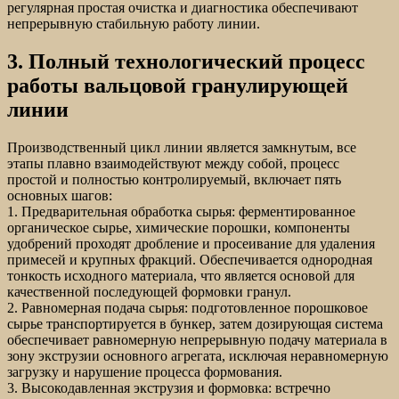
регулярная простая очистка и диагностика обеспечивают
непрерывную стабильную работу линии.
3. Полный технологический процесс
работы вальцовой гранулирующей
линии
Производственный цикл линии является замкнутым, все
этапы плавно взаимодействуют между собой, процесс
простой и полностью контролируемый, включает пять
основных шагов:
1. Предварительная обработка сырья: ферментированное
органическое сырье, химические порошки, компоненты
удобрений проходят дробление и просеивание для удаления
примесей и крупных фракций. Обеспечивается однородная
тонкость исходного материала, что является основой для
качественной последующей формовки гранул.
2. Равномерная подача сырья: подготовленное порошковое
сырье транспортируется в бункер, затем дозирующая система
обеспечивает равномерную непрерывную подачу материала в
зону экструзии основного агрегата, исключая неравномерную
загрузку и нарушение процесса формования.
3. Высокодавленная экструзия и формовка: встречно