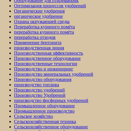
Оборудование для птицефабрик
Оптимизация процессов удобрений
Органические удобрения
органическое удобрение
Охрана окружающей среды
Переработка куриного помёта
переработка куриного помёта
переработка отходов
Применение бентонита
производственная линия
Производственная эффективность
Производственное оборудование
Производственные технологии
Производство и инжиниринг
Производство минеральных удобрений
Производство оборудования
производство топлива
Производство удобрений
Производство Удобрений
производство фосфорных удобрений
Промышленное оборудование
Промышленное производство
Сельское хозяйство
Сельскохозяйственная техника
Сельскохозяйственное оборудование