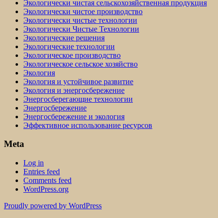
Экологически чистая сельскохозяйственная продукция
Экологически чистое производство
Экологически чистые технологии
Экологически Чистые Технологии
Экологические решения
Экологические технологии
Экологическое производство
Экологическое сельское хозяйство
Экология
Экология и устойчивое развитие
Экология и энергосбережение
Энергосберегающие технологии
Энергосбережение
Энергосбережение и экология
Эффективное использование ресурсов
Meta
Log in
Entries feed
Comments feed
WordPress.org
Proudly powered by WordPress