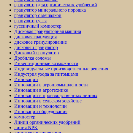
гранулятор для органических удобрений
гранулятор минерального порошка
гранулятор с мешалкой
гранулятор угля
гусеничный компостер
Дисковая грануляторная машина
дисковая грануляция
дисковое гранулирование
дисковый гранулятор
Дисковый гранулятор
Дробилка соломы
Инвестиционные возможности
Индивидуальные производственные решения
Индустрия ухода за питомцами
Инновации
Инновации в агропромышленности
Инновации в агротехнике
Инновации в производственных линиях
Инновации в сельском хозяйстве
Инновации и технологии
Инновации оборудования
компостер
Линии органических удобрений
линия NPK
линия гранулирования