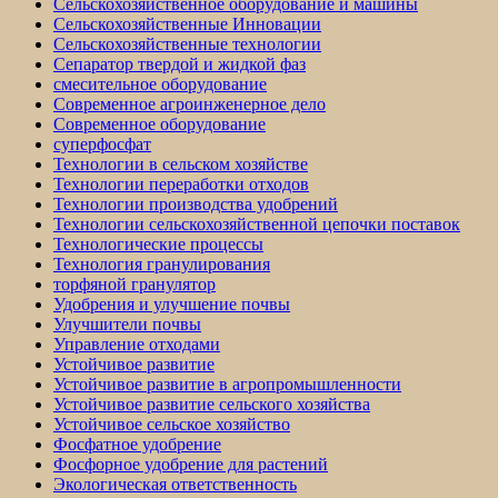
Сельскохозяйственное оборудование и машины
Сельскохозяйственные Инновации
Сельскохозяйственные технологии
Сепаратор твердой и жидкой фаз
смесительное оборудование
Современное агроинженерное дело
Современное оборудование
суперфосфат
Технологии в сельском хозяйстве
Технологии переработки отходов
Технологии производства удобрений
Технологии сельскохозяйственной цепочки поставок
Технологические процессы
Технология гранулирования
торфяной гранулятор
Удобрения и улучшение почвы
Улучшители почвы
Управление отходами
Устойчивое развитие
Устойчивое развитие в агропромышленности
Устойчивое развитие сельского хозяйства
Устойчивое сельское хозяйство
Фосфатное удобрение
Фосфорное удобрение для растений
Экологическая ответственность