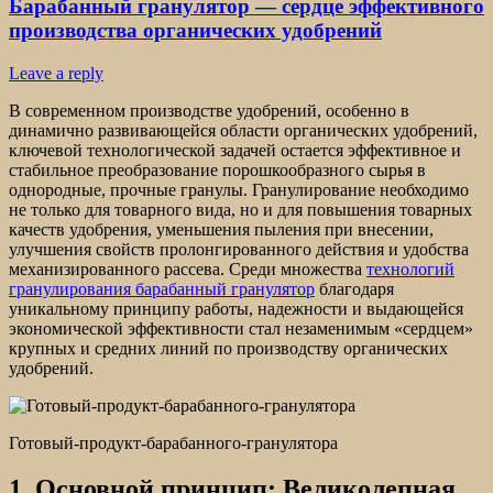
Барабанный гранулятор — сердце эффективного
производства органических удобрений
Leave a reply
В современном производстве удобрений, особенно в
динамично развивающейся области органических удобрений,
ключевой технологической задачей остается эффективное и
стабильное преобразование порошкообразного сырья в
однородные, прочные гранулы. Гранулирование необходимо
не только для товарного вида, но и для повышения товарных
качеств удобрения, уменьшения пыления при внесении,
улучшения свойств пролонгированного действия и удобства
механизированного рассева. Среди множества
технологий
гранулирования барабанный гранулятор
благодаря
уникальному принципу работы, надежности и выдающейся
экономической эффективности стал незаменимым «сердцем»
крупных и средних линий по производству органических
удобрений.
Готовый-продукт-барабанного-гранулятора
1. Основной принцип: Великолепная