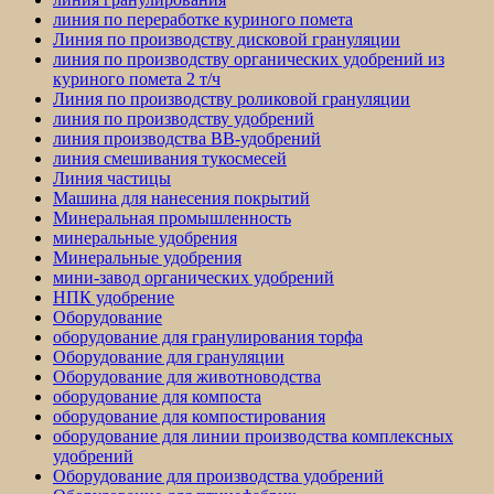
линия по переработке куриного помета
Линия по производству дисковой грануляции
линия по производству органических удобрений из
куриного помета 2 т/ч
Линия по производству роликовой грануляции
линия по производству удобрений
линия производства BB-удобрений
линия смешивания тукосмесей
Линия частицы
Машина для нанесения покрытий
Минеральная промышленность
минеральные удобрения
Минеральные удобрения
мини-завод органических удобрений
НПК удобрение
Оборудование
оборудование для гранулирования торфа
Оборудование для грануляции
Оборудование для животноводства
оборудование для компоста
оборудование для компостирования
оборудование для линии производства комплексных
удобрений
Оборудование для производства удобрений