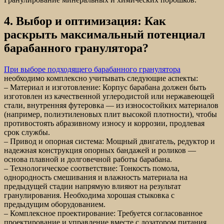
4. Выбор и оптимизация: Как
раскрыть максимальный потенциал
барабанного гранулятора?
При выборе подходящего барабанного гранулятора
необходимо комплексно учитывать следующие аспекты:
– Материал и изготовление: Корпус барабана должен быть
изготовлен из качественной углеродистой или нержавеющей
стали, внутренняя футеровка — из износостойких материалов
(например, полиэтиленовых плит высокой плотности), чтобы
противостоять абразивному износу и коррозии, продлевая
срок службы.
– Привод и опорная система: Мощный двигатель, редуктор и
надежная конструкция опорных бандажей и роликов —
основа плавной и долговечной работы барабана.
– Технологическое соответствие: Тонкость помола,
однородность смешивания и влажность материала на
предыдущей стадии напрямую влияют на результат
гранулирования. Необходима хорошая стыковка с
предыдущим оборудованием.
– Комплексное проектирование: Требуется согласованное
проектирование и управление вместе с дозатором питания,