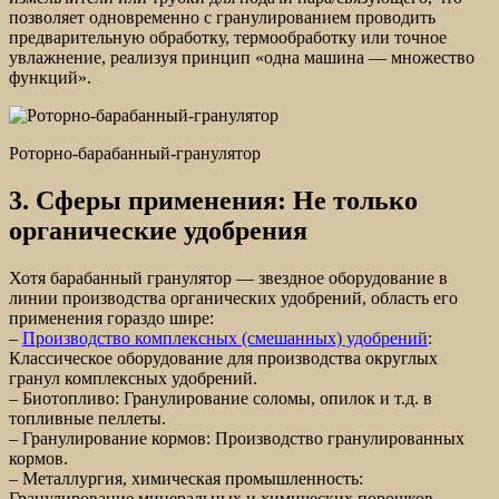
позволяет одновременно с гранулированием проводить
предварительную обработку, термообработку или точное
увлажнение, реализуя принцип «одна машина — множество
функций».
Роторно-барабанный-гранулятор
3. Сферы применения: Не только
органические удобрения
Хотя барабанный гранулятор — звездное оборудование в
линии производства органических удобрений, область его
применения гораздо шире:
–
Производство комплексных (смешанных) удобрений
:
Классическое оборудование для производства округлых
гранул комплексных удобрений.
– Биотопливо: Гранулирование соломы, опилок и т.д. в
топливные пеллеты.
– Гранулирование кормов: Производство гранулированных
кормов.
– Металлургия, химическая промышленность:
Гранулирование минеральных и химических порошков.