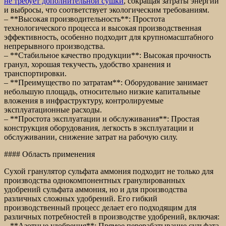
не требует дополнительной сушки
, сокращая затраты энергии
и выбросы, что соответствует экологическим требованиям.
– **Высокая производительность**: Простота
технологического процесса и высокая производственная
эффективность, особенно подходит для крупномасштабного
непрерывного производства.
– **Стабильное качество продукции**: Высокая прочность
гранул, хорошая текучесть, удобство хранения и
транспортировки.
– **Преимущество по затратам**: Оборудование занимает
небольшую площадь, относительно низкие капитальные
вложения в инфраструктуру, контролируемые
эксплуатационные расходы.
– **Простота эксплуатации и обслуживания**: Простая
конструкция оборудования, легкость в эксплуатации и
обслуживании, снижение затрат на рабочую силу.
#### Область применения
Сухой гранулятор сульфата аммония подходит не только для
производства однокомпонентных гранулированных
удобрений сульфата аммония, но и для производства
различных сложных удобрений. Его гибкий
производственный процесс делает его подходящим для
различных потребностей в производстве удобрений, включая:
– **Азотные удобрения**: Прямое перерабатывание сульфата