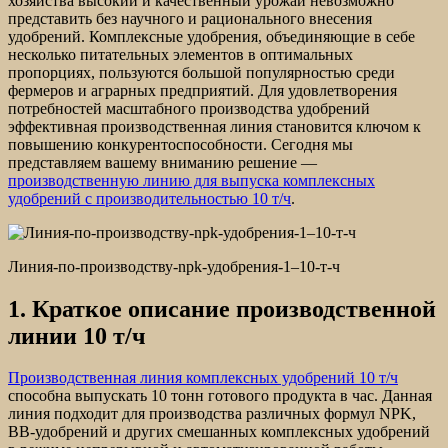
хозяйства высокий и качественный урожай невозможно
представить без научного и рационального внесения
удобрений. Комплексные удобрения, объединяющие в себе
несколько питательных элементов в оптимальных
пропорциях, пользуются большой популярностью среди
фермеров и аграрных предприятий. Для удовлетворения
потребностей масштабного производства удобрений
эффективная производственная линия становится ключом к
повышению конкурентоспособности. Сегодня мы
представляем вашему вниманию решение —
производственную линию для выпуска комплексных
удобрений с производительностью 10 т/ч
.
Линия-по-производству-npk-удобрения-1–10-т-ч
1. Краткое описание производственной
линии 10 т/ч
Производственная линия комплексных удобрений 10 т/ч
способна выпускать 10 тонн готового продукта в час. Данная
линия подходит для производства различных формул NPK,
BB-удобрений и других смешанных комплексных удобрений