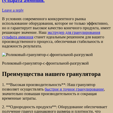
сульфата аммония.
Leave a reply
В условиях современного конкурентного рынка
использование оборудования, которое не только эффективно,
но и гарантирует высокое качество конечного продукта, имеет
решающее значение. Наш
экструдер для гранулирования
сульфата аммония
станет идеальным решением для вашего
производственного процесса, обеспечивая стабильность и
надежность результата.
Роликовый-гранулятор-с-фронтальной-разгрузкой
Преимущества нашего гранулятора
1. **Высокая производительность**: Наш гранулятор
позволяет осуществлять
быстрое и точное гранулирование
,
значительно повышая производительность и сокращая
временные затраты.
2. **Однородность продукта**: Оборудование обеспечивает
получение гранул одинакового размера и плотности, что