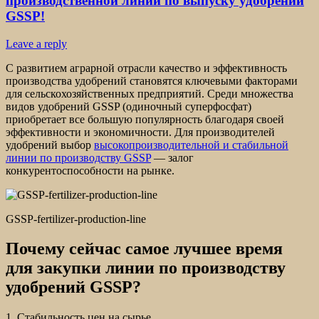
производственной линии по выпуску удобрений
GSSP!
Leave a reply
С развитием аграрной отрасли качество и эффективность
производства удобрений становятся ключевыми факторами
для сельскохозяйственных предприятий. Среди множества
видов удобрений GSSP (одиночный суперфосфат)
приобретает все большую популярность благодаря своей
эффективности и экономичности. Для производителей
удобрений выбор
высокопроизводительной и стабильной
линии по производству GSSP
— залог
конкурентоспособности на рынке.
GSSP-fertilizer-production-line
Почему сейчас самое лучшее время
для закупки линии по производству
удобрений GSSP?
1. Стабильность цен на сырье