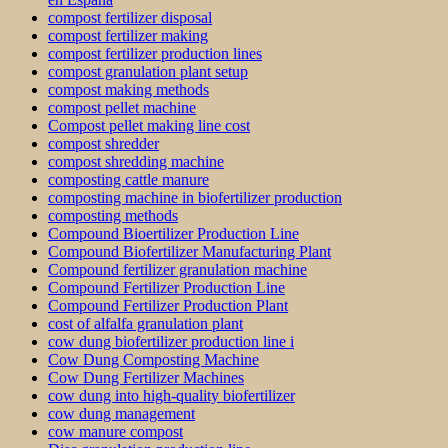
compost fertilizer disposal
compost fertilizer making
compost fertilizer production lines
compost granulation plant setup
compost making methods
compost pellet machine
Compost pellet making line cost
compost shredder
compost shredding machine
composting cattle manure
composting machine in biofertilizer production
composting methods
Compound Bioertilizer Production Line
Compound Biofertilizer Manufacturing Plant
Compound fertilizer granulation machine
Compound Fertilizer Production Line
Compound Fertilizer Production Plant
cost of alfalfa granulation plant
cow dung biofertilizer production line i
Cow Dung Composting Machine
Cow Dung Fertilizer Machines
cow dung into high-quality biofertilizer
cow dung management
cow manure compost