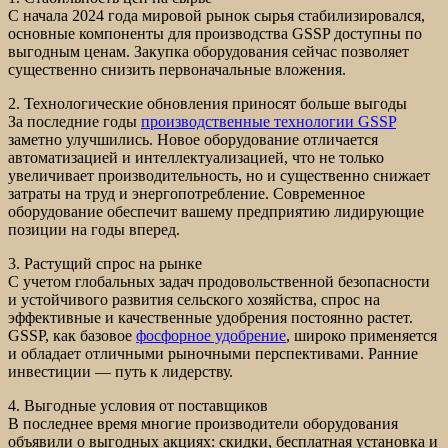
С начала 2024 года мировой рынок сырья стабилизировался,
основные компоненты для производства GSSP доступны по
выгодным ценам. Закупка оборудования сейчас позволяет
существенно снизить первоначальные вложения.
2. Технологические обновления приносят больше выгоды
За последние годы
производственные технологии GSSP
заметно улучшились. Новое оборудование отличается
автоматизацией и интеллектуализацией, что не только
увеличивает производительность, но и существенно снижает
затраты на труд и энергопотребление. Современное
оборудование обеспечит вашему предприятию лидирующие
позиции на годы вперед.
3. Растущий спрос на рынке
С учетом глобальных задач продовольственной безопасности
и устойчивого развития сельского хозяйства, спрос на
эффективные и качественные удобрения постоянно растет.
GSSP, как базовое
фосфорное удобрение
, широко применяется
и обладает отличными рыночными перспективами. Ранние
инвестиции — путь к лидерству.
4. Выгодные условия от поставщиков
В последнее время многие производители оборудования
объявили о выгодных акциях: скидки, бесплатная установка и