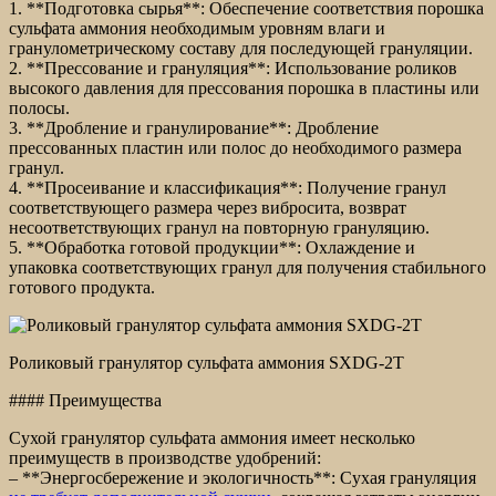
1. **Подготовка сырья**: Обеспечение соответствия порошка
сульфата аммония необходимым уровням влаги и
гранулометрическому составу для последующей грануляции.
2. **Прессование и грануляция**: Использование роликов
высокого давления для прессования порошка в пластины или
полосы.
3. **Дробление и гранулирование**: Дробление
прессованных пластин или полос до необходимого размера
гранул.
4. **Просеивание и классификация**: Получение гранул
соответствующего размера через вибросита, возврат
несоответствующих гранул на повторную грануляцию.
5. **Обработка готовой продукции**: Охлаждение и
упаковка соответствующих гранул для получения стабильного
готового продукта.
Роликовый гранулятор сульфата аммония SXDG-2T
#### Преимущества
Сухой гранулятор сульфата аммония имеет несколько
преимуществ в производстве удобрений:
– **Энергосбережение и экологичность**: Сухая грануляция