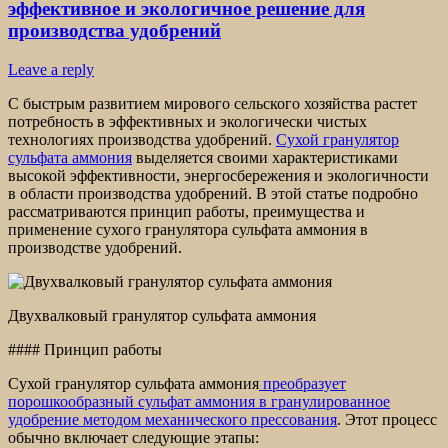
эффективное и экологичное решение для
производства удобрений
Leave a reply
С быстрым развитием мирового сельского хозяйства растет
потребность в эффективных и экологически чистых
технологиях производства удобрений.
Сухой гранулятор
сульфата аммония
выделяется своими характеристиками
высокой эффективности, энергосбережения и экологичности
в области производства удобрений. В этой статье подробно
рассматриваются принцип работы, преимущества и
применение сухого гранулятора сульфата аммония в
производстве удобрений.
Двухвалковый гранулятор сульфата аммония
#### Принцип работы
Сухой гранулятор сульфата аммония
преобразует
порошкообразный сульфат аммония в гранулированное
удобрение методом механического прессования
. Этот процесс
обычно включает следующие этапы: