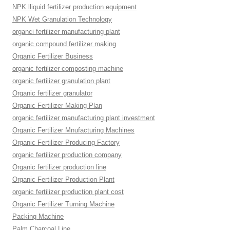
NPK lliquid fertilizer production equipment
NPK Wet Granulation Technology
organci fertilizer manufacturing plant
organic compound fertilizer making
Organic Fertilizer Business
organic fertilizer composting machine
organic fertilizer granulation plant
Organic fertilizer granulator
Organic Fertilizer Making Plan
organic fertilizer manufacturing plant investment
Organic Fertilizer Mnufacturing Machines
Organic Fertilizer Producing Factory
organic fertilizer production company
Organic fertilizer production line
Organic Fertilizer Production Plant
organic fertilizer production plant cost
Organic Fertilizer Turning Machine
Packing Machine
Palm Charcoal Line