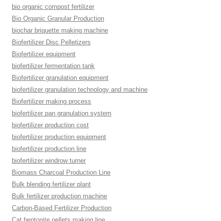
bio organic compost fertilizer
Bio Organic Granular Production
biochar briquette making machine
Biofertilizer Disc Pelletizers
Biofertilizer equipment
biofertilizer fermentation tank
Biofertilizer granulation equipment
biofertilizer granulation technology and machine
Biofertilizer making process
biofertilizer pan granulation system
biofertilizer production cost
biofertilizer production equipment
biofertilizer production line
biofertilizer windrow turner
Biomass Charcoal Production Line
Bulk blending fertilizer plant
Bulk fertilizer production machine
Carbon-Based Fertilizer Production
Cat bentonite pellets making line