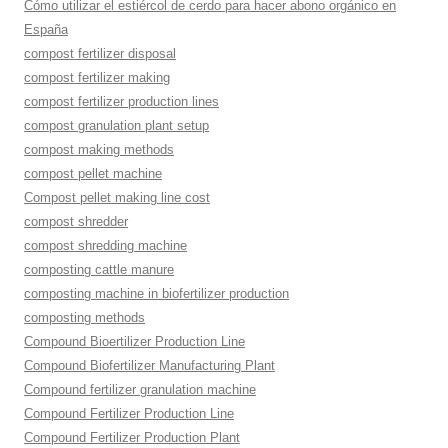
Cómo utilizar el estiércol de cerdo para hacer abono orgánico en
España
compost fertilizer disposal
compost fertilizer making
compost fertilizer production lines
compost granulation plant setup
compost making methods
compost pellet machine
Compost pellet making line cost
compost shredder
compost shredding machine
composting cattle manure
composting machine in biofertilizer production
composting methods
Compound Bioertilizer Production Line
Compound Biofertilizer Manufacturing Plant
Compound fertilizer granulation machine
Compound Fertilizer Production Line
Compound Fertilizer Production Plant