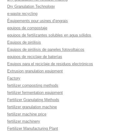
Dry Granulation Technology
e-waste recycling
Équipements pour usines d’engrais
equipos de compostaje
equipos de fertilizantes solubles en agua sólidos
Equipos de pirólisis
Equipos de pirólisis de paneles fotovoltaicos
equipos de reciclaje de baterías
Equipos para el reciclaje de residuos electrónicos
Extrusion granulation equipment
Factory
fertilizer composting methods
fertilizer fermentation equipment
Fertilizer Granulating Methods
fertilizer granulation machine
fertilizer machine price
fertilizer machinery
Fertilizer Manufacturing Plant