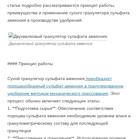
статье подробно рассматриваются принцип работы,
преимущества и применение сухого гранулятора сульфата
аммония в производстве удобрений.
Двухвалковый гранулятор сульфата аммония
#### Принцип работы
Сухой гранулятор сульфата аммония
преобразует
порошкообразный сульфат аммония в гранулированное
удобрение методом механического прессования
. Этот
процесс обычно включает следующие этапы:
1. **Подготовка сырья**: Обеспечение соответствия
порошка сульфата аммония необходимым уровням влаги и
гранулометрическому составу для последующей
грануляции.
2. **Прессование и грануляция**: Использование роликов