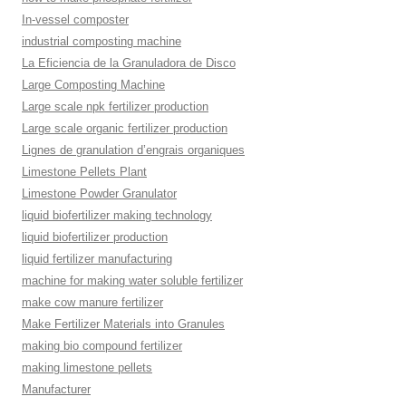
In-vessel composter
industrial composting machine
La Eficiencia de la Granuladora de Disco
Large Composting Machine
Large scale npk fertilizer production
Large scale organic fertilizer production
Lignes de granulation d’engrais organiques
Limestone Pellets Plant
Limestone Powder Granulator
liquid biofertilizer making technology
liquid biofertilizer production
liquid fertilizer manufacturing
machine for making water soluble fertilizer
make cow manure fertilizer
Make Fertilizer Materials into Granules
making bio compound fertilizer
making limestone pellets
Manufacturer