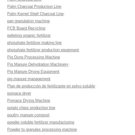
Palm Charcoal Production Line
Palm Kernel Shell Charcoal Line
pan granulation machine
PCB Board Recycling
pelleting organic fertilizer
phosphate fertilizer making line
phosphate fertilizer production equipment
Pig Dung Processing Machine
Pig Manure Dehydration Machinery
Pig Manure Drying Equipment
pig manure management
Plan de producción de fertilizante en polvo soluble
pomace dryer
Pomace Drying Machine
potato chips production line
poultry manure compost
powder soluble fertilizer manufacturing
Powder to granules processing machine