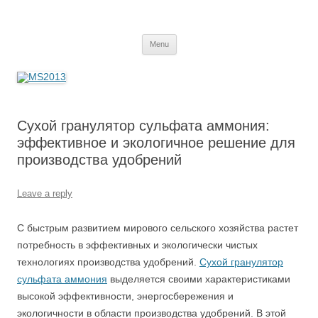
MS2013
Skip
Menu
to
content
Сухой гранулятор сульфата аммония:
эффективное и экологичное решение для
производства удобрений
Leave a reply
С быстрым развитием мирового сельского хозяйства растет
потребность в эффективных и экологически чистых
технологиях производства удобрений.
Сухой гранулятор
сульфата аммония
выделяется своими характеристиками
высокой эффективности, энергосбережения и
экологичности в области производства удобрений. В этой