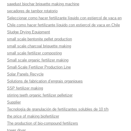
sawdust biochar briquette making machine
secadores de tambor rotatorio
Seleccionar como hacer fertilizante líquido con estiercol de vaca en
Chile como hacer fertilizante líquido con estiercol de vaca en Chile
Sludge Drying Equipment
small scale bentonite pellet production
small scale charcoal briquette making
small scale fertilizer composting
Small scale organic fertilizer making
Small-Scale Fertilizer Production Line
Solar Panels Recycle
Solutions de fabrication d’engrais organiques
SSP fertilizer making
stirring teeth organic fertilizer pelletizer
Supplier
Tecnología de granulación de fertilizantes solubles de 10 t/h
the price of making biofertilizer
The production of bio-compound fertilizers
tower dryer