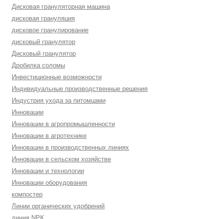
Дисковая грануляторная машина
дисковая грануляция
дисковое гранулирование
дисковый гранулятор
Дисковый гранулятор
Дробилка соломы
Инвестиционные возможности
Индивидуальные производственные решения
Индустрия ухода за питомцами
Инновации
Инновации в агропромышленности
Инновации в агротехнике
Инновации в производственных линиях
Инновации в сельском хозяйстве
Инновации и технологии
Инновации оборудования
компостер
Линии органических удобрений
линия NPK