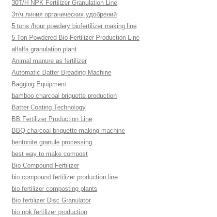
30T/H NPK Fertilizer Granulation Line
3т/ч линия органических удобрений
5 tons /hour powdery biofertilizer making line
5-Ton Powdered Bio-Fertilizer Production Line
alfalfa granulation plant
Animal manure as fertilizer
Automatic Batter Breading Machine
Bagging Equipment
bamboo charcoal briquette production
Batter Coating Technology
BB Fertilizer Production Line
BBQ charcoal briquette making machine
bentonite granule processing
best way to make compost
Bio Compound Fertilizer
bio compound fertilizer production line
bio fertilizer composting plants
Bio fertilizer Disc Granulator
bio npk fertilizer production