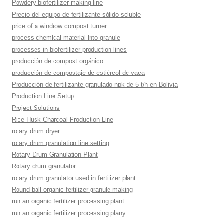
Powdery biofertilizer making line
Precio del equipo de fertilizante sólido soluble
price of a windrow compost turner
process chemical material into granule
processes in biofertilizer production lines
producción de compost orgánico
producción de compostaje de estiércol de vaca
Producción de fertilizante granulado npk de 5 t/h en Bolivia
Production Line Setup
Project Solutions
Rice Husk Charcoal Production Line
rotary drum dryer
rotary drum granulation line setting
Rotary Drum Granulation Plant
Rotary drum granulator
rotary drum granulator used in fertilizer plant
Round ball organic fertilizer granule making
run an organic fertilizer processing plant
run an organic fertilizer processing plany