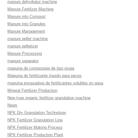
manure dehydrator machine
Manure Fertilizer Machine
Manure into Compost
Manure into Granules
Manure Management
manure pellet machine
manure pelletizer
Manure Processing
manure separator
maquina de compostaje de tipo oruga
Máquina de fertilizante líquido para peces
maquina envasadora de fertilizantes solubles en agua
Mineral Fertilizer Production
New type organic fertilizer granulation machine
News
NPK Dry Granulation Technology
NPK Fertilizer Granulation Line
NPK Fertilizer Making Process
NPK Fertilizer Production Plant