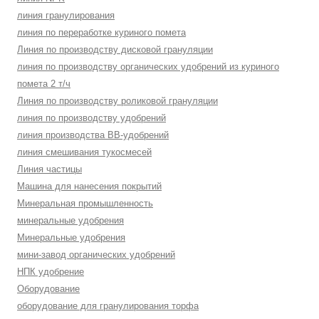
линия гранулирования
линия по переработке куриного помета
Линия по производству дисковой грануляции
линия по производству органических удобрений из куриного
помета 2 т/ч
Линия по производству роликовой грануляции
линия по производству удобрений
линия производства BB-удобрений
линия смешивания тукосмесей
Линия частицы
Машина для нанесения покрытий
Минеральная промышленность
минеральные удобрения
Минеральные удобрения
мини-завод органических удобрений
НПК удобрение
Оборудование
оборудование для гранулирования торфа