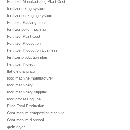
Fertilizer Manufacturing Plant Cost
fertilizer mxing system
fertilizer packaging system
Fertilizer Packing Lines
fertilizer pellet machine
Fertilizer Plant Cost
Fertilizer Production
Fertilizer Production Business
fertilizer production plan
Fertilizer Project
flat die granulator
food machine manufacturer
food machinery
food machinery supplier
food processing line
Fried Food Production
Goat manure composting machine
Goat manure disposal
grain dryer