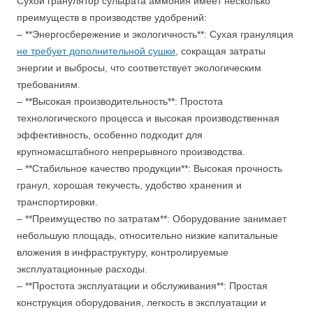
Сухой гранулятор сульфата аммония имеет несколько
преимуществ в производстве удобрений:
– **Энергосбережение и экологичность**: Сухая грануляция
не требует дополнительной сушки
, сокращая затраты
энергии и выбросы, что соответствует экологическим
требованиям.
– **Высокая производительность**: Простота
технологического процесса и высокая производственная
эффективность, особенно подходит для
крупномасштабного непрерывного производства.
– **Стабильное качество продукции**: Высокая прочность
гранул, хорошая текучесть, удобство хранения и
транспортировки.
– **Преимущество по затратам**: Оборудование занимает
небольшую площадь, относительно низкие капитальные
вложения в инфраструктуру, контролируемые
эксплуатационные расходы.
– **Простота эксплуатации и обслуживания**: Простая
конструкция оборудования, легкость в эксплуатации и