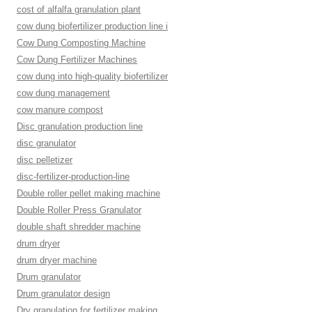
cost of alfalfa granulation plant
cow dung biofertilizer production line i
Cow Dung Composting Machine
Cow Dung Fertilizer Machines
cow dung into high-quality biofertilizer
cow dung management
cow manure compost
Disc granulation production line
disc granulator
disc pelletizer
disc-fertilizer-production-line
Double roller pellet making machine
Double Roller Press Granulator
double shaft shredder machine
drum dryer
drum dryer machine
Drum granulator
Drum granulator design
Dry granulation for fertilizer making