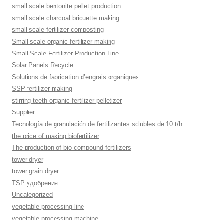
small scale bentonite pellet production
small scale charcoal briquette making
small scale fertilizer composting
Small scale organic fertilizer making
Small-Scale Fertilizer Production Line
Solar Panels Recycle
Solutions de fabrication d’engrais organiques
SSP fertilizer making
stirring teeth organic fertilizer pelletizer
Supplier
Tecnología de granulación de fertilizantes solubles de 10 t/h
the price of making biofertilizer
The production of bio-compound fertilizers
tower dryer
tower grain dryer
TSP удобрения
Uncategorized
vegetable processing line
vegetable processing machine