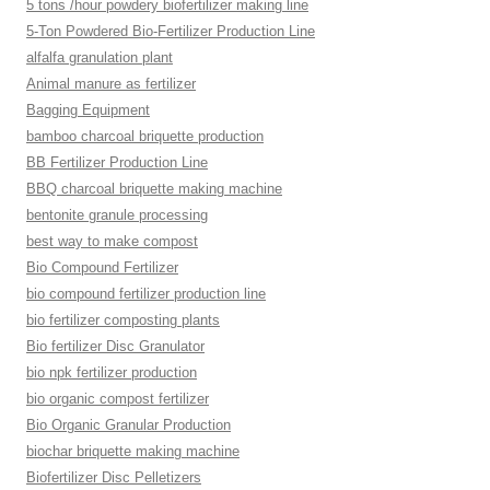
5 tons /hour powdery biofertilizer making line
5-Ton Powdered Bio-Fertilizer Production Line
alfalfa granulation plant
Animal manure as fertilizer
Bagging Equipment
bamboo charcoal briquette production
BB Fertilizer Production Line
BBQ charcoal briquette making machine
bentonite granule processing
best way to make compost
Bio Compound Fertilizer
bio compound fertilizer production line
bio fertilizer composting plants
Bio fertilizer Disc Granulator
bio npk fertilizer production
bio organic compost fertilizer
Bio Organic Granular Production
biochar briquette making machine
Biofertilizer Disc Pelletizers