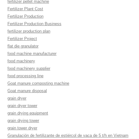
fertilizer pellet machine
Fertilizer Plant Cost
Fertilizer Production
Fertilizer Production Business
fertilizer production plan
Fertilizer Project
flat die granulator
food machine manufacturer
food machinery
food machinery supplier
food processing line
Goat manure composting machine
Goat manure disposal
grain dryer
grain dryer tower
grain drying equipment
grain drying tower
grain tower dryer
Granulación de fertilizante de estiércol de vaca de 5 t/h en Vietnam