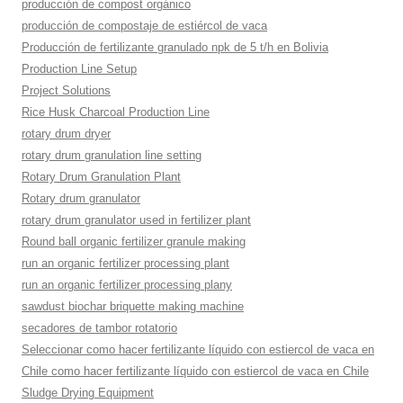
producción de compost orgánico
producción de compostaje de estiércol de vaca
Producción de fertilizante granulado npk de 5 t/h en Bolivia
Production Line Setup
Project Solutions
Rice Husk Charcoal Production Line
rotary drum dryer
rotary drum granulation line setting
Rotary Drum Granulation Plant
Rotary drum granulator
rotary drum granulator used in fertilizer plant
Round ball organic fertilizer granule making
run an organic fertilizer processing plant
run an organic fertilizer processing plany
sawdust biochar briquette making machine
secadores de tambor rotatorio
Seleccionar como hacer fertilizante líquido con estiercol de vaca en
Chile como hacer fertilizante líquido con estiercol de vaca en Chile
Sludge Drying Equipment