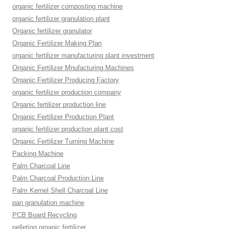
organic fertilizer composting machine
organic fertilizer granulation plant
Organic fertilizer granulator
Organic Fertilizer Making Plan
organic fertilizer manufacturing plant investment
Organic Fertilizer Mnufacturing Machines
Organic Fertilizer Producing Factory
organic fertilizer production company
Organic fertilizer production line
Organic Fertilizer Production Plant
organic fertilizer production plant cost
Organic Fertilizer Turning Machine
Packing Machine
Palm Charcoal Line
Palm Charcoal Production Line
Palm Kernel Shell Charcoal Line
pan granulation machine
PCB Board Recycling
pelleting organic fertilizer