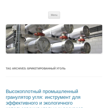
MS2013
Skip
Menu
to
content
TAG ARCHIVES:
БРИКЕТИРОВАННЫЙ УГОЛЬ
Высокоплотный промышленный
гранулятор угля: инструмент для
эффективного и экологичного