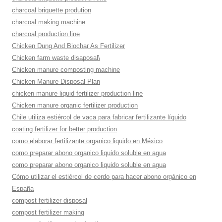
charcoal briquette prodution
charcoal making machine
charcoal production line
Chicken Dung And Biochar As Fertilizer
Chicken farm waste disaposal\
Chicken manure composting machine
Chicken Manure Disposal Plan
chicken manure liquid fertilizer production line
Chicken manure organic fertilizer production
Chile utiliza estiércol de vaca para fabricar fertilizante líquido
coating fertilizer for better production
como elaborar fertilizante organico liquido en México
como preparar abono organico liquido soluble en agua
como preparar abono organico liquido soluble en agua
Cómo utilizar el estiércol de cerdo para hacer abono orgánico en
España
compost fertilizer disposal
compost fertilizer making