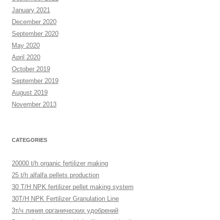
January 2021
December 2020
September 2020
May 2020
April 2020
October 2019
September 2019
August 2019
November 2013
CATEGORIES
20000 t/h organic fertilizer making
25 t/h alfalfa pellets production
30 T/H NPK fertilizer pellet making system
30T/H NPK Fertilizer Granulation Line
3т/ч линия органических удобрений