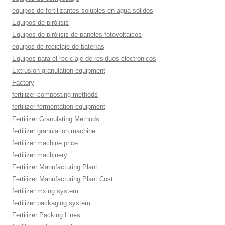
equipos de fertilizantes solubles en agua sólidos
Equipos de pirólisis
Equipos de pirólisis de paneles fotovoltaicos
equipos de reciclaje de baterías
Equipos para el reciclaje de residuos electrónicos
Extrusion granulation equipment
Factory
fertilizer composting methods
fertilizer fermentation equipment
Fertilizer Granulating Methods
fertilizer granulation machine
fertilizer machine price
fertilizer machinery
Fertilizer Manufacturing Plant
Fertilizer Manufacturing Plant Cost
fertilizer mxing system
fertilizer packaging system
Fertilizer Packing Lines