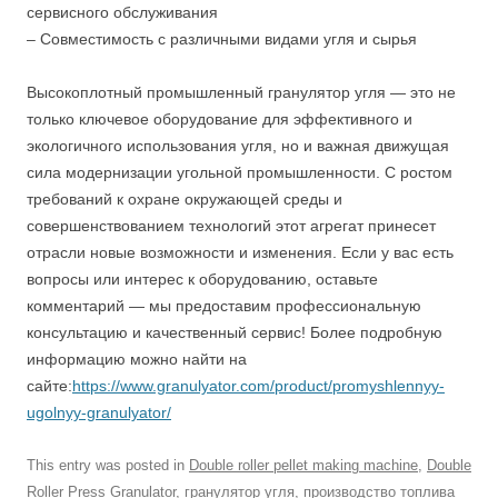
сервисного обслуживания
– Совместимость с различными видами угля и сырья
Высокоплотный промышленный гранулятор угля — это не
только ключевое оборудование для эффективного и
экологичного использования угля, но и важная движущая
сила модернизации угольной промышленности. С ростом
требований к охране окружающей среды и
совершенствованием технологий этот агрегат принесет
отрасли новые возможности и изменения. Если у вас есть
вопросы или интерес к оборудованию, оставьте
комментарий — мы предоставим профессиональную
консультацию и качественный сервис! Более подробную
информацию можно найти на
сайте:
https://www.granulyator.com/product/promyshlennyy-
ugolnyy-granulyator/
This entry was posted in
Double roller pellet making machine
,
Double
Roller Press Granulator
,
гранулятор угля
,
производство топлива