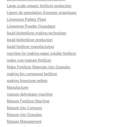
Large scale organic fertilizer production
Lignes de granulation d’engrais organiques
Limestone Pellets Plant
Limestone Powder Granulator
liquid biofertilizer making technology
liquid biofertilizer production
liquid fertilizer manufacturing
machine for making water soluble fertilizer
make cow manure fertilizer
Make Fertilizer Materials into Granules
making bio compound fertilizer
making limestone pellets
Manufacturer
manure dehydrator machine
Manure Fertilizer Machine
Manure into Compost
Manure into Granules
Manure Management