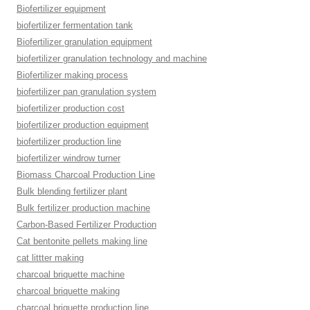
Biofertilizer equipment
biofertilizer fermentation tank
Biofertilizer granulation equipment
biofertilizer granulation technology and machine
Biofertilizer making process
biofertilizer pan granulation system
biofertilizer production cost
biofertilizer production equipment
biofertilizer production line
biofertilizer windrow turner
Biomass Charcoal Production Line
Bulk blending fertilizer plant
Bulk fertilizer production machine
Carbon-Based Fertilizer Production
Cat bentonite pellets making line
cat littter making
charcoal briquette machine
charcoal briquette making
charcoal briquette production line