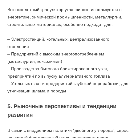
Высокоплотный гранулятор угля широко используется в
энергетике, химической промышленности, металлургии,
строительных материалах, особенно подходит для:
– Электростанций, котельных, централизованного
отопления
– Предприятий с высоким энергопотреблением
(металлургия, коксохимия)
– Производства бытового брикетированного угля,
предприятий по выпуску альтернативного топлива
– Угольных шахт и предприятий глубокой переработки, для
утилизации шлама и породы
5. Рыночные перспективы и тенденции
развития
В связи с внедрением политики “двойного углерода”, спрос
на чистый формованный уголь продолжает расти.