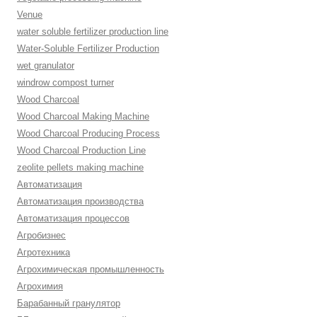
Venue
water soluble fertilizer production line
Water-Soluble Fertilizer Production
wet granulator
windrow compost turner
Wood Charcoal
Wood Charcoal Making Machine
Wood Charcoal Producing Process
Wood Charcoal Production Line
zeolite pellets making machine
Автоматизация
Автоматизация производства
Автоматизация процессов
Агробизнес
Агротехника
Агрохимическая промышленность
Агрохимия
Барабанный гранулятор