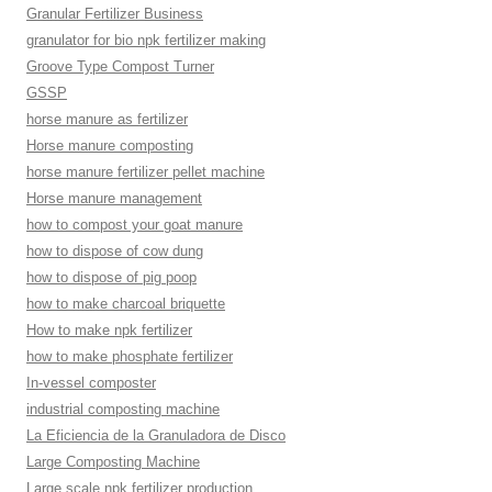
Granular Fertilizer Business
granulator for bio npk fertilizer making
Groove Type Compost Turner
GSSP
horse manure as fertilizer
Horse manure composting
horse manure fertilizer pellet machine
Horse manure management
how to compost your goat manure
how to dispose of cow dung
how to dispose of pig poop
how to make charcoal briquette
How to make npk fertilizer
how to make phosphate fertilizer
In-vessel composter
industrial composting machine
La Eficiencia de la Granuladora de Disco
Large Composting Machine
Large scale npk fertilizer production