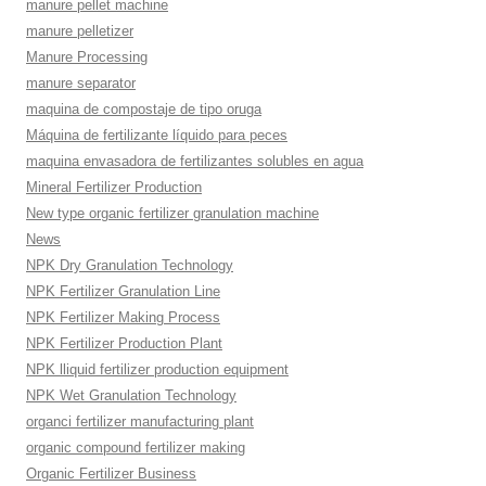
manure pellet machine
manure pelletizer
Manure Processing
manure separator
maquina de compostaje de tipo oruga
Máquina de fertilizante líquido para peces
maquina envasadora de fertilizantes solubles en agua
Mineral Fertilizer Production
New type organic fertilizer granulation machine
News
NPK Dry Granulation Technology
NPK Fertilizer Granulation Line
NPK Fertilizer Making Process
NPK Fertilizer Production Plant
NPK lliquid fertilizer production equipment
NPK Wet Granulation Technology
organci fertilizer manufacturing plant
organic compound fertilizer making
Organic Fertilizer Business