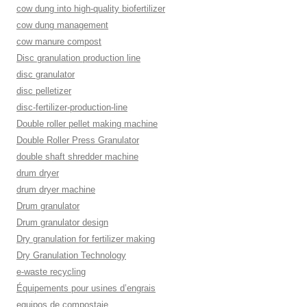
cow dung into high-quality biofertilizer
cow dung management
cow manure compost
Disc granulation production line
disc granulator
disc pelletizer
disc-fertilizer-production-line
Double roller pellet making machine
Double Roller Press Granulator
double shaft shredder machine
drum dryer
drum dryer machine
Drum granulator
Drum granulator design
Dry granulation for fertilizer making
Dry Granulation Technology
e-waste recycling
Équipements pour usines d’engrais
equipos de compostaje