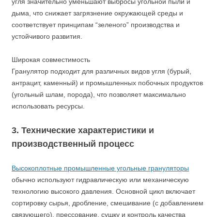
угля значительно уменьшают выбросы угольной пыли и
дыма, что снижает загрязнение окружающей среды и
соответствует принципам “зеленого” производства и
устойчивого развития.
Широкая совместимость
Гранулятор подходит для различных видов угля (бурый,
антрацит, каменный) и промышленных побочных продуктов
(угольный шлам, порода), что позволяет максимально
использовать ресурсы.
3. Технические характеристики и
производственный процесс
Высокоплотные промышленные угольные грануляторы
обычно используют гидравлическую или механическую
технологию высокого давления. Основной цикл включает
сортировку сырья, дробление, смешивание (с добавлением
связующего), прессование, сушку и контроль качества