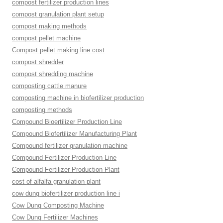
compost fertilizer production lines
compost granulation plant setup
compost making methods
compost pellet machine
Compost pellet making line cost
compost shredder
compost shredding machine
composting cattle manure
composting machine in biofertilizer production
composting methods
Compound Bioertilizer Production Line
Compound Biofertilizer Manufacturing Plant
Compound fertilizer granulation machine
Compound Fertilizer Production Line
Compound Fertilizer Production Plant
cost of alfalfa granulation plant
cow dung biofertilizer production line i
Cow Dung Composting Machine
Cow Dung Fertilizer Machines