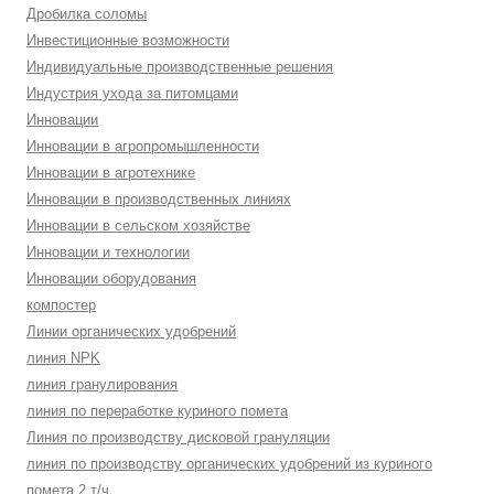
Дробилка соломы
Инвестиционные возможности
Индивидуальные производственные решения
Индустрия ухода за питомцами
Инновации
Инновации в агропромышленности
Инновации в агротехнике
Инновации в производственных линиях
Инновации в сельском хозяйстве
Инновации и технологии
Инновации оборудования
компостер
Линии органических удобрений
линия NPK
линия гранулирования
линия по переработке куриного помета
Линия по производству дисковой грануляции
линия по производству органических удобрений из куриного
помета 2 т/ч