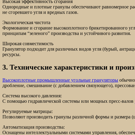
Высокая эффективность сгорания
Однородные и плотные гранулы обеспечивают равномерное рас
не сгоревшего угля и вредных газов.
Экологическая чистота
Формование и сгорание высокоплотного брикетированного угл
принципам “зеленого” производства и устойчивого развития.
Широкая совместимость
Гранулятор подходит для различных видов угля (бурый, антра
ресурсы.
3. Технические характеристики и прои
Высокоплотные промышленные угольные грануляторы
обычно 
дробление, смешивание (с добавлением связующего), прессован
Система высокого давления:
С помощью гидравлической системы или мощных пресс-валов
Регулируемые матрицы:
Позволяют производить гранулы различной формы и размера (ш
Автоматизация производства:
Оснащены интеллектуальными системами управления, обеспечи