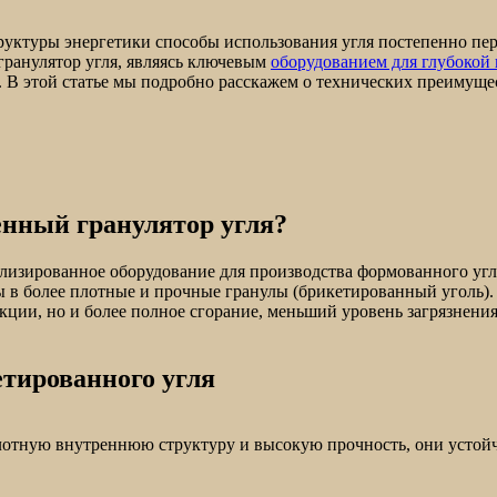
уктуры энергетики способы использования угля постепенно пер
ранулятор угля, являясь ключевым
оборудованием для глубокой 
. В этой статье мы подробно расскажем о технических преимущ
нный гранулятор угля?
лизированное оборудование для производства формованного угл
 в более плотные и прочные гранулы (брикетированный уголь).
кции, но и более полное сгорание, меньший уровень загрязнени
тированного угля
лотную внутреннюю структуру и высокую прочность, они устойч