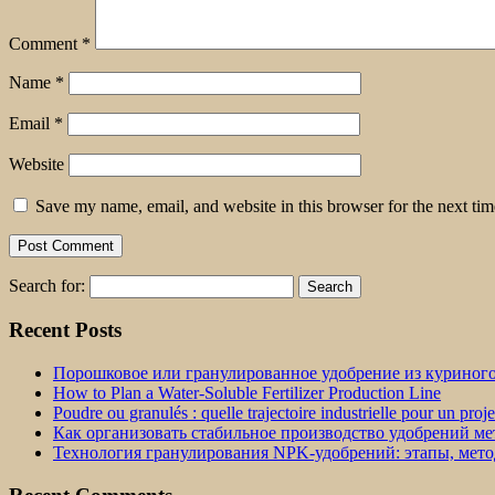
Comment
*
Name
*
Email
*
Website
Save my name, email, and website in this browser for the next ti
Search for:
Recent Posts
Порошковое или гранулированное удобрение из куриног
How to Plan a Water-Soluble Fertilizer Production Line
Poudre ou granulés : quelle trajectoire industrielle pour un proj
Как организовать стабильное производство удобрений м
Технология гранулирования NPK-удобрений: этапы, мет