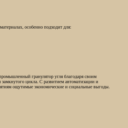
материалах, особенно подходит для:
 промышленный гранулятор угля благодаря своим
и замкнутого цикла. С развитием автоматизации и
риятиям ощутимые экономические и социальные выгоды.