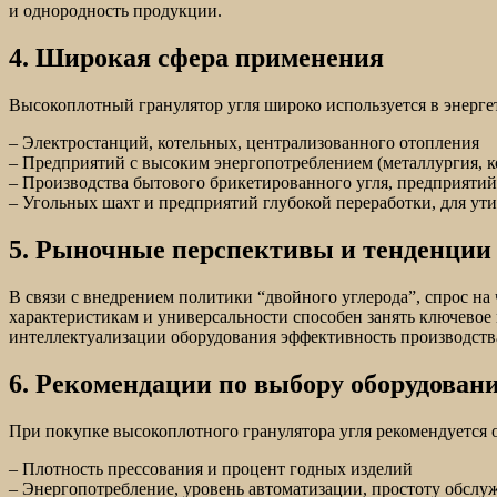
и однородность продукции.
4. Широкая сфера применения
Высокоплотный гранулятор угля широко используется в энерге
– Электростанций, котельных, централизованного отопления
– Предприятий с высоким энергопотреблением (металлургия, 
– Производства бытового брикетированного угля, предприятий
– Угольных шахт и предприятий глубокой переработки, для ут
5. Рыночные перспективы и тенденции
В связи с внедрением политики “двойного углерода”, спрос 
характеристикам и универсальности способен занять ключевое
интеллектуализации оборудования эффективность производств
6. Рекомендации по выбору оборудован
При покупке высокоплотного гранулятора угля рекомендуется 
– Плотность прессования и процент годных изделий
– Энергопотребление, уровень автоматизации, простоту обслу