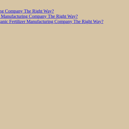
ring Company The Right Way?
r Manufacturing Company The Right Way?
nic Fertilizer Manufacturing Company The Right Way?