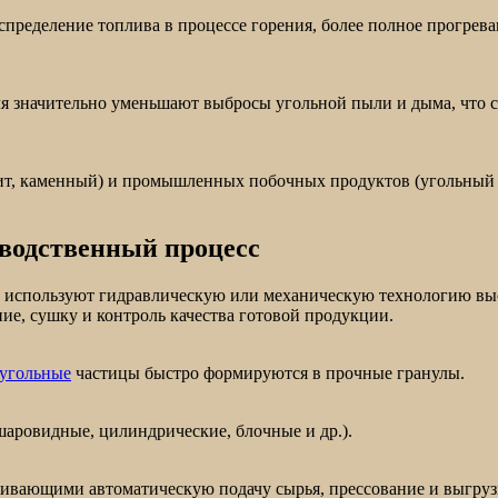
пределение топлива в процессе горения, более полное прогрев
я значительно уменьшают выбросы угольной пыли и дыма, что с
цит, каменный) и промышленных побочных продуктов (угольный ш
зводственный процесс
используют гидравлическую или механическую технологию высо
ие, сушку и контроль качества готовой продукции.
угольные
частицы быстро формируются в прочные гранулы.
аровидные, цилиндрические, блочные и др.).
вающими автоматическую подачу сырья, прессование и выгрузк