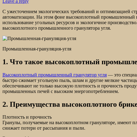
Leave a reply
С ужесточением экологических требований и оптимизацией стр
автоматизации. На этом фоне высокоплотный промышленный г
использование угольных ресурсов и экологичное производство
высокоплотного промышленного гранулятора угля.
Промышленная-грануляция-угля
1. Что такое высокоплотный промышле
Высокоплотный промышленный гранулятор угля
— это специа
быстро сжимает угольную пыль, шлам и другие мелкие частицы
обеспечивают не только высокую плотность и прочность проду
промышленных печей с высоким энергопотреблением.
2. Преимущества высокоплотного брике
Плотность и прочность
Гранулы, получаемые на высокоплотном грануляторе, имеют п
снижает потери от рассыпания и пыли.