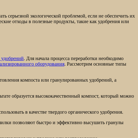
ть серьезной экологической проблемой, если не обеспечить их
еские отходы в полезные продукты, такие как удобрения или
х удобрений
. Для начала процесса переработки необходимо
ализированного оборудования
. Рассмотрим основные типы
отовления компоста или гранулированных удобрений, а
льтате образуется высококачественный компост, который можно
пользовать в качестве твердого органического удобрения.
ушилки позволяют быстро и эффективно высушить гранулы