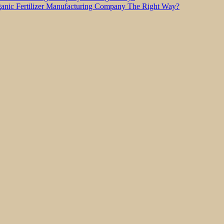
nic Fertilizer Manufacturing Company The Right Way?