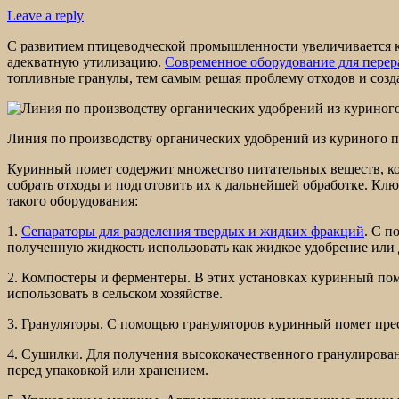
Leave a reply
С развитием птицеводческой промышленности увеличивается кол
адекватную утилизацию.
Современное оборудование для перер
топливные гранулы, тем самым решая проблему отходов и созд
Линия по производству органических удобрений из куриного 
Куринный помет содержит множество питательных веществ, к
собрать отходы и подготовить их к дальнейшей обработке. Кл
такого оборудования:
1.
Сепараторы для разделения твердых и жидких фракций
. С п
полученную жидкость использовать как жидкое удобрение или 
2. Компостеры и ферментеры. В этих установках куринный по
использовать в сельском хозяйстве.
3. Грануляторы. С помощью грануляторов куринный помет пресс
4. Сушилки. Для получения высококачественного гранулирова
перед упаковкой или хранением.