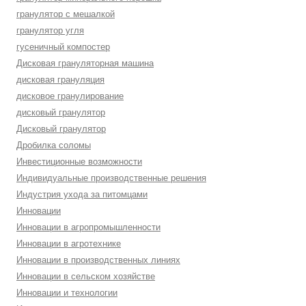
гранулятор с мешалкой
гранулятор угля
гусеничный компостер
Дисковая грануляторная машина
дисковая грануляция
дисковое гранулирование
дисковый гранулятор
Дисковый гранулятор
Дробилка соломы
Инвестиционные возможности
Индивидуальные производственные решения
Индустрия ухода за питомцами
Инновации
Инновации в агропромышленности
Инновации в агротехнике
Инновации в производственных линиях
Инновации в сельском хозяйстве
Инновации и технологии