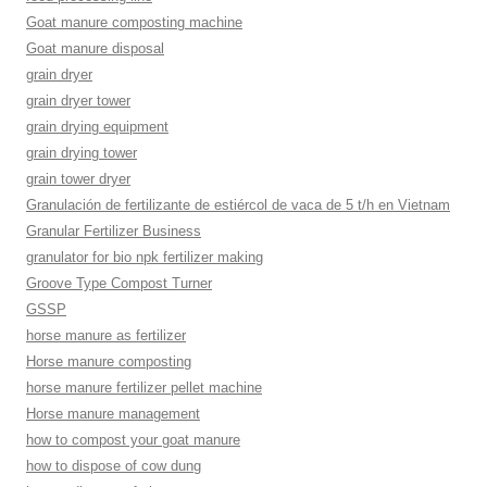
Goat manure composting machine
Goat manure disposal
grain dryer
grain dryer tower
grain drying equipment
grain drying tower
grain tower dryer
Granulación de fertilizante de estiércol de vaca de 5 t/h en Vietnam
Granular Fertilizer Business
granulator for bio npk fertilizer making
Groove Type Compost Turner
GSSP
horse manure as fertilizer
Horse manure composting
horse manure fertilizer pellet machine
Horse manure management
how to compost your goat manure
how to dispose of cow dung