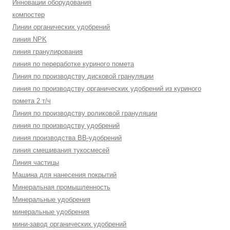
Инновации оборудования
компостер
Линии органических удобрений
линия NPK
линия гранулирования
линия по переработке куриного помета
Линия по производству дисковой грануляции
линия по производству органических удобрений из куриного
помета 2 т/ч
Линия по производству роликовой грануляции
линия по производству удобрений
линия производства BB-удобрений
линия смешивания тукосмесей
Линия частицы
Машина для нанесения покрытий
Минеральная промышленность
Минеральные удобрения
минеральные удобрения
мини-завод органических удобрений