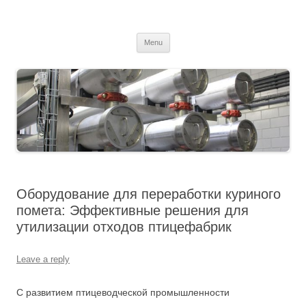
MS2013
Skip
Menu
to
content
Оборудование для переработки куриного
помета: Эффективные решения для
утилизации отходов птицефабрик
Leave a reply
С развитием птицеводческой промышленности