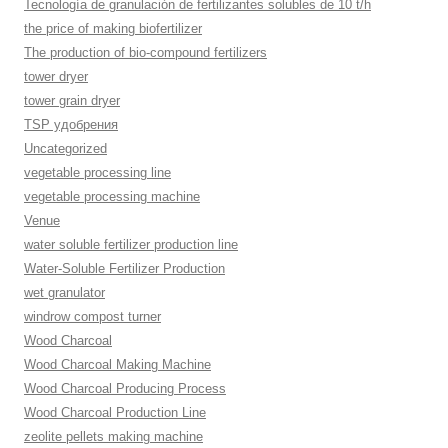
Tecnología de granulación de fertilizantes solubles de 10 t/h
the price of making biofertilizer
The production of bio-compound fertilizers
tower dryer
tower grain dryer
TSP удобрения
Uncategorized
vegetable processing line
vegetable processing machine
Venue
water soluble fertilizer production line
Water-Soluble Fertilizer Production
wet granulator
windrow compost turner
Wood Charcoal
Wood Charcoal Making Machine
Wood Charcoal Producing Process
Wood Charcoal Production Line
zeolite pellets making machine