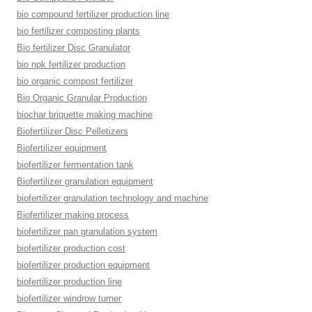
bio compound fertilizer production line
bio fertilizer composting plants
Bio fertilizer Disc Granulator
bio npk fertilizer production
bio organic compost fertilizer
Bio Organic Granular Production
biochar briquette making machine
Biofertilizer Disc Pelletizers
Biofertilizer equipment
biofertilizer fermentation tank
Biofertilizer granulation equipment
biofertilizer granulation technology and machine
Biofertilizer making process
biofertilizer pan granulation system
biofertilizer production cost
biofertilizer production equipment
biofertilizer production line
biofertilizer windrow turner