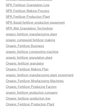
NPK Fertilizer Granulation Line
NPK Fertilizer Making Process
NPK Fertilizer Production Plant
NPK lliquid fertilizer production equipment
NPK Wet Granulation Technology
organci fertilizer manufacturing plant
organic compound fertilizer making
Organic Fertilizer Business
organic fertilizer composting machine
organic fertilizer granulation plant
Organic fertilizer granulator
Organic Fertilizer Making Plan
organic fertilizer manufacturing plant investment
Organic Fertilizer Mnufacturing Machines
Organic Fertilizer Producing Factory
organic fertilizer production company
Organic fertilizer production line
Organic Fertilizer Production Plant