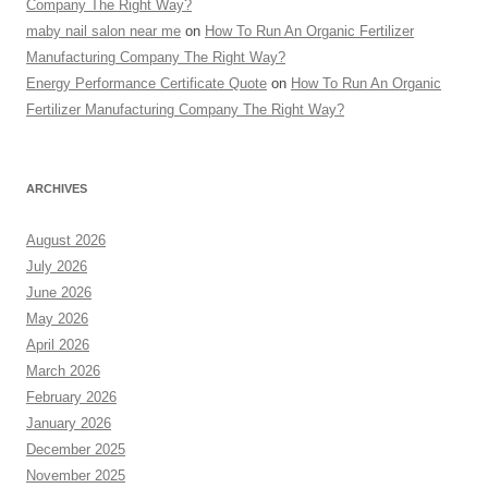
Company The Right Way?
maby nail salon near me
on
How To Run An Organic Fertilizer
Manufacturing Company The Right Way?
Energy Performance Certificate Quote
on
How To Run An Organic
Fertilizer Manufacturing Company The Right Way?
ARCHIVES
August 2026
July 2026
June 2026
May 2026
April 2026
March 2026
February 2026
January 2026
December 2025
November 2025