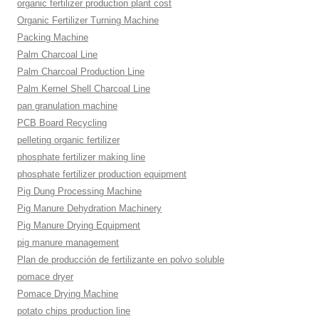
organic fertilizer production plant cost
Organic Fertilizer Turning Machine
Packing Machine
Palm Charcoal Line
Palm Charcoal Production Line
Palm Kernel Shell Charcoal Line
pan granulation machine
PCB Board Recycling
pelleting organic fertilizer
phosphate fertilizer making line
phosphate fertilizer production equipment
Pig Dung Processing Machine
Pig Manure Dehydration Machinery
Pig Manure Drying Equipment
pig manure management
Plan de producción de fertilizante en polvo soluble
pomace dryer
Pomace Drying Machine
potato chips production line