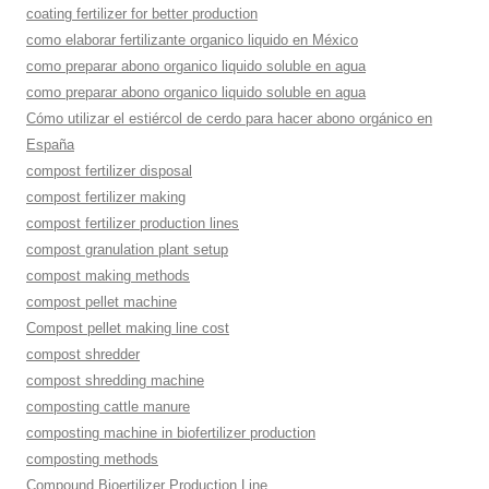
coating fertilizer for better production
como elaborar fertilizante organico liquido en México
como preparar abono organico liquido soluble en agua
como preparar abono organico liquido soluble en agua
Cómo utilizar el estiércol de cerdo para hacer abono orgánico en
España
compost fertilizer disposal
compost fertilizer making
compost fertilizer production lines
compost granulation plant setup
compost making methods
compost pellet machine
Compost pellet making line cost
compost shredder
compost shredding machine
composting cattle manure
composting machine in biofertilizer production
composting methods
Compound Bioertilizer Production Line