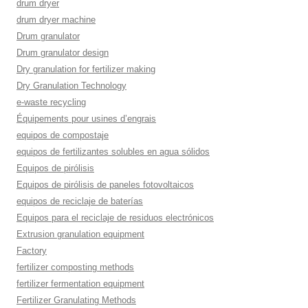
drum dryer
drum dryer machine
Drum granulator
Drum granulator design
Dry granulation for fertilizer making
Dry Granulation Technology
e-waste recycling
Équipements pour usines d’engrais
equipos de compostaje
equipos de fertilizantes solubles en agua sólidos
Equipos de pirólisis
Equipos de pirólisis de paneles fotovoltaicos
equipos de reciclaje de baterías
Equipos para el reciclaje de residuos electrónicos
Extrusion granulation equipment
Factory
fertilizer composting methods
fertilizer fermentation equipment
Fertilizer Granulating Methods