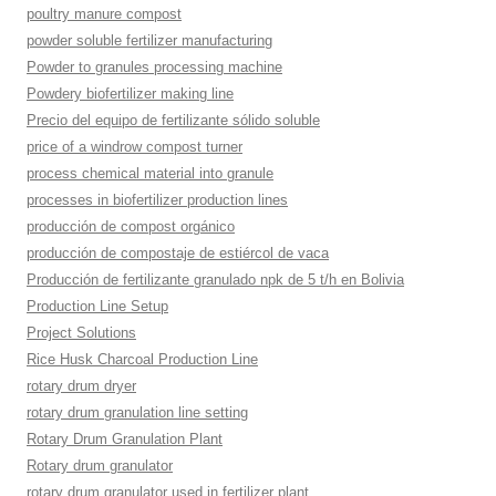
poultry manure compost
powder soluble fertilizer manufacturing
Powder to granules processing machine
Powdery biofertilizer making line
Precio del equipo de fertilizante sólido soluble
price of a windrow compost turner
process chemical material into granule
processes in biofertilizer production lines
producción de compost orgánico
producción de compostaje de estiércol de vaca
Producción de fertilizante granulado npk de 5 t/h en Bolivia
Production Line Setup
Project Solutions
Rice Husk Charcoal Production Line
rotary drum dryer
rotary drum granulation line setting
Rotary Drum Granulation Plant
Rotary drum granulator
rotary drum granulator used in fertilizer plant