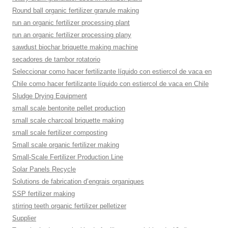
Round ball organic fertilizer granule making
run an organic fertilizer processing plant
run an organic fertilizer processing plany
sawdust biochar briquette making machine
secadores de tambor rotatorio
Seleccionar como hacer fertilizante líquido con estiercol de vaca en
Chile como hacer fertilizante líquido con estiercol de vaca en Chile
Sludge Drying Equipment
small scale bentonite pellet production
small scale charcoal briquette making
small scale fertilizer composting
Small scale organic fertilizer making
Small-Scale Fertilizer Production Line
Solar Panels Recycle
Solutions de fabrication d’engrais organiques
SSP fertilizer making
stirring teeth organic fertilizer pelletizer
Supplier