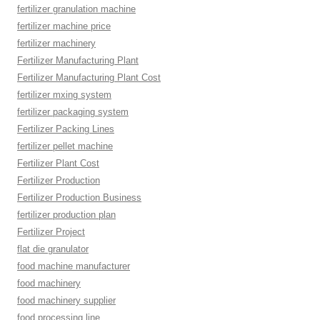
fertilizer granulation machine
fertilizer machine price
fertilizer machinery
Fertilizer Manufacturing Plant
Fertilizer Manufacturing Plant Cost
fertilizer mxing system
fertilizer packaging system
Fertilizer Packing Lines
fertilizer pellet machine
Fertilizer Plant Cost
Fertilizer Production
Fertilizer Production Business
fertilizer production plan
Fertilizer Project
flat die granulator
food machine manufacturer
food machinery
food machinery supplier
food processing line