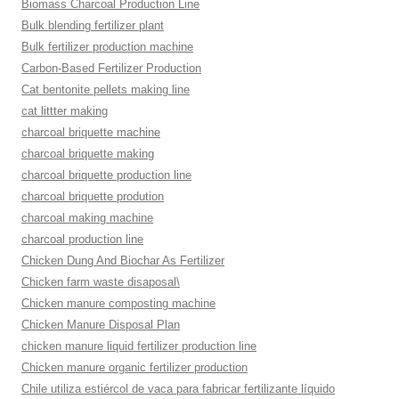
Biomass Charcoal Production Line
Bulk blending fertilizer plant
Bulk fertilizer production machine
Carbon-Based Fertilizer Production
Cat bentonite pellets making line
cat littter making
charcoal briquette machine
charcoal briquette making
charcoal briquette production line
charcoal briquette prodution
charcoal making machine
charcoal production line
Chicken Dung And Biochar As Fertilizer
Chicken farm waste disaposal\
Chicken manure composting machine
Chicken Manure Disposal Plan
chicken manure liquid fertilizer production line
Chicken manure organic fertilizer production
Chile utiliza estiércol de vaca para fabricar fertilizante líquido