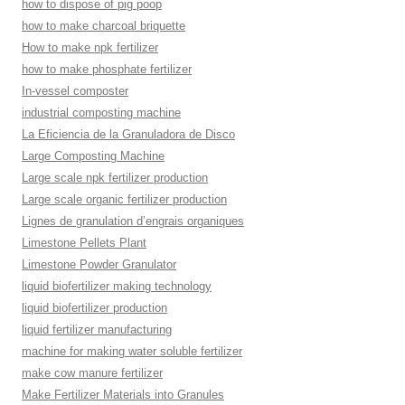
how to dispose of pig poop
how to make charcoal briquette
How to make npk fertilizer
how to make phosphate fertilizer
In-vessel composter
industrial composting machine
La Eficiencia de la Granuladora de Disco
Large Composting Machine
Large scale npk fertilizer production
Large scale organic fertilizer production
Lignes de granulation d’engrais organiques
Limestone Pellets Plant
Limestone Powder Granulator
liquid biofertilizer making technology
liquid biofertilizer production
liquid fertilizer manufacturing
machine for making water soluble fertilizer
make cow manure fertilizer
Make Fertilizer Materials into Granules