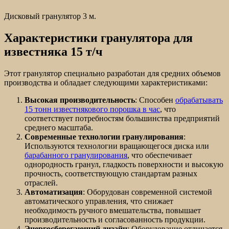
Дисковый гранулятор 3 м.
Характеристики гранулятора для
известняка 15 т/ч
Этот гранулятор специально разработан для средних объемов
производства и обладает следующими характеристиками:
Высокая производительность
: Способен
обрабатывать
15 тонн известнякового порошка в час
, что
соответствует потребностям большинства предприятий
среднего масштаба.
Современные технологии гранулирования
:
Используются технологии вращающегося диска или
барабанного гранулирования
, что обеспечивает
однородность гранул, гладкость поверхности и высокую
прочность, соответствующую стандартам разных
отраслей.
Автоматизация
: Оборудован современной системой
автоматического управления, что снижает
необходимость ручного вмешательства, повышает
производительность и согласованность продукции.
Энергосберегающий дизайн
: Оборудование отличается