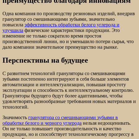
преимущество благодаря инновациям
Одна компания по производству резиновых изделий, внедрив
гранулятор со смешивающими зубьями, значительно
повысила
эффективность обработки белого углерода и
улучшила
физические характеристики продукции. Это
изменение не только сократило время простоя
производственной линии, но и уменьшило потери сырья, что
дало компании значительное преимущество на рынке.
Перспективы на будущее
С развитием технологий грануляторы со смешивающими
зубьями постепенно интегрируют в себя больше элементов
автоматизации и интеллектуализации, повышая простоту
эксплуатации и способность к интеллектуальному контролю.
Грануляторы будущего будут более адаптивными, чтобы
удовлетворять разнообразные требования новых материалов и
технологий.
Значимость
гранулятора со смешивающими зубьями в
обработке белого и черного углерода
нельзя недооценивать.
Он не только повышает производительность и качество
продукции, но и способствует технологическому прогрессу в