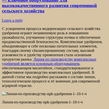
— ключевое оборудование для
высококачественного развития современной
сельского хозяйства
Leave a reply
С ускорением процесса модернизации сельского хозяйства
удобрения играют незаменимую роль в повышении
урожайности, улучшении структуры почвы и обеспечении
продовольственной безопасности. Комплексные удобрения,
объединяющие в себе несколько питательных элементов,
благодаря своему сбалансированному составу, высокой
усвояемости и удобству применения стали основным
продуктом рынка.
Линия по производству комплексных
удобрений является основным оборудованием
,
обеспечивающим масштабное, стандартизированное и
эффективное производство комплексных удобрений. В
данной статье мы подробно расскажем о составе линии,
технологическом процессе и её значении для современной
аграрной отрасли.
Линия-по-производству-npk-удобрения-1–10-т-ч