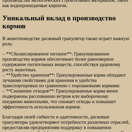
производства экологических строительных материалов, таких
как водопроницаемые кирпичи.
Уникальный вклад в производство
кормов
В животноводстве дисковый гранулятор также играет важную
роль:
– **Сбалансированное питание**: Гранулированное
производство кормов обеспечивает более равномерное
содержание питательных веществ, способствуя здоровому
росту животных.
– **Удобство хранения**: Гранулированные корма обладают
лучшими свойствами для хранения и удобства
транспортировки по сравнению с порошковыми кормами.
– **Снижение отходов**: Гранулированные корма менее
подвержены рассеиванию ветром или выборочному
поеданию животными, что снижает отходы и повышает
эффективность использования кормов.
Благодаря своей гибкости и адаптивности, дисковые
грануляторы удовлетворяют потребности различных отраслей,
предоставляя предприятиям поддержку в повышении