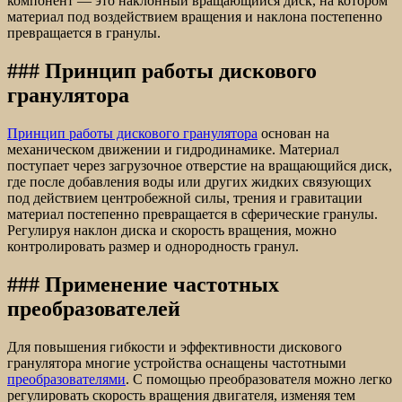
компонент — это наклонный вращающийся диск, на котором
материал под воздействием вращения и наклона постепенно
превращается в гранулы.
### Принцип работы дискового
гранулятора
Принцип работы дискового гранулятора
основан на
механическом движении и гидродинамике. Материал
поступает через загрузочное отверстие на вращающийся диск,
где после добавления воды или других жидких связующих
под действием центробежной силы, трения и гравитации
материал постепенно превращается в сферические гранулы.
Регулируя наклон диска и скорость вращения, можно
контролировать размер и однородность гранул.
### Применение частотных
преобразователей
Для повышения гибкости и эффективности дискового
гранулятора многие устройства оснащены частотными
преобразователями
. С помощью преобразователя можно легко
регулировать скорость вращения двигателя, изменяя тем