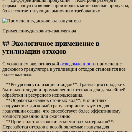
– **Дифференциация продукции**: Контроль размера и
формы гранул позволяет производить минеральные продукты,
более соответствующие рыночным требованиям.
Применение-дискового-гранулятора
## Экологичное применение в
утилизации отходов
С усилением экологической
осведомленности
применение
дискового гранулятора в утилизации отходов становится все
более важным:
– **Ресурсная утилизация отходов**: Грануляция городских
бытовых отходов и промышленных отходов для дальнейшей
обработки и ресурсного использования.
– **Обработка осадков сточных вод**: В очистных
сооружениях дисковый гранулятор используется для
грануляции осадка, что способствует более эффективному
компостированию или сжиганию.
– **Производство экологически чистых материалов**:
Переработка отходов в возобновляемые гранулы для