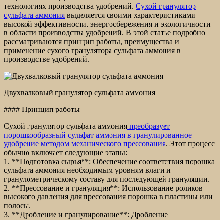
технологиях производства удобрений.
Сухой гранулятор
сульфата аммония
выделяется своими характеристиками
высокой эффективности, энергосбережения и экологичности
в области производства удобрений. В этой статье подробно
рассматриваются принцип работы, преимущества и
применение сухого гранулятора сульфата аммония в
производстве удобрений.
Двухвалковый гранулятор сульфата аммония
#### Принцип работы
Сухой гранулятор сульфата аммония
преобразует
порошкообразный сульфат аммония в гранулированное
удобрение методом механического прессования
. Этот процесс
обычно включает следующие этапы:
1. **Подготовка сырья**: Обеспечение соответствия порошка
сульфата аммония необходимым уровням влаги и
гранулометрическому составу для последующей грануляции.
2. **Прессование и грануляция**: Использование роликов
высокого давления для прессования порошка в пластины или
полосы.
3. **Дробление и гранулирование**: Дробление