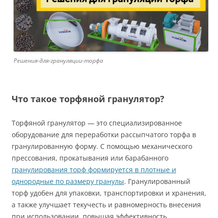
Решения-для-грануляции-торфа
Что такое торфяной гранулятор?
Торфяной гранулятор — это специализированное
оборудование для переработки рассыпчатого торфа в
гранулированную форму. С помощью механического
прессования, прокатывания или барабанного
гранулирования торф формируется в плотные и
однородные по размеру гранулы
. Гранулированный
торф удобен для упаковки, транспортировки и хранения,
а также улучшает текучесть и равномерность внесения
при использовании, повышая эффективность