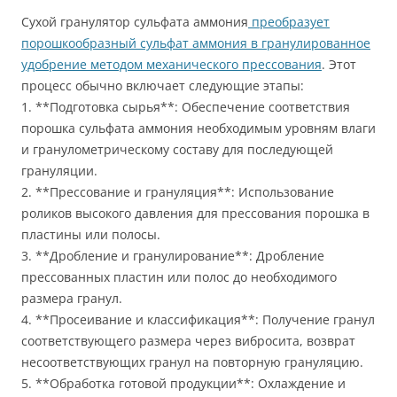
Сухой гранулятор сульфата аммония
преобразует
порошкообразный сульфат аммония в гранулированное
удобрение методом механического прессования
. Этот
процесс обычно включает следующие этапы:
1. **Подготовка сырья**: Обеспечение соответствия
порошка сульфата аммония необходимым уровням влаги
и гранулометрическому составу для последующей
грануляции.
2. **Прессование и грануляция**: Использование
роликов высокого давления для прессования порошка в
пластины или полосы.
3. **Дробление и гранулирование**: Дробление
прессованных пластин или полос до необходимого
размера гранул.
4. **Просеивание и классификация**: Получение гранул
соответствующего размера через вибросита, возврат
несоответствующих гранул на повторную грануляцию.
5. **Обработка готовой продукции**: Охлаждение и