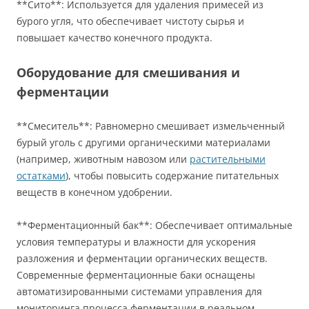
**Сито**: Используется для удаления примесей из
бурого угля, что обеспечивает чистоту сырья и
повышает качество конечного продукта.
Оборудование для смешивания и
ферментации
**Смеситель**: Равномерно смешивает измельченный
бурый уголь с другими органическими материалами
(например, животным навозом или
растительными
остатками
), чтобы повысить содержание питательных
веществ в конечном удобрении.
**Ферментационный бак**: Обеспечивает оптимальные
условия температуры и влажности для ускорения
разложения и ферментации органических веществ.
Современные ферментационные баки оснащены
автоматизированными системами управления для
мониторинга процесса ферментации в реальном