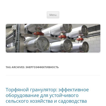
MS2013
Skip
Menu
to
content
TAG ARCHIVES:
ЭНЕРГОЭФФЕКТИВНОСТЬ
Торфяной гранулятор: эффективное
оборудование для устойчивого
сельского хозяйства и садоводства