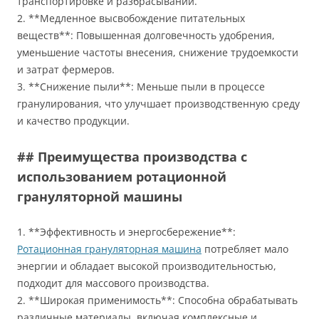
транспортировке и разбрасывании.
2. **Медленное высвобождение питательных
веществ**: Повышенная долговечность удобрения,
уменьшение частоты внесения, снижение трудоемкости
и затрат фермеров.
3. **Снижение пыли**: Меньше пыли в процессе
гранулирования, что улучшает производственную среду
и качество продукции.
## Преимущества производства с
использованием ротационной
грануляторной машины
1. **Эффективность и энергосбережение**:
Ротационная грануляторная машина
потребляет мало
энергии и обладает высокой производительностью,
подходит для массового производства.
2. **Широкая применимость**: Способна обрабатывать
различные материалы, включая комплексные и