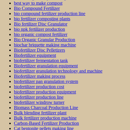
best way to make compost
Bio Compound Fertilizer
bio compound fertilizer production line
bio fertilizer composting plants
Bio fertilizer Disc Granulator
bio npk fertilizer production
bio organic compost fertilizer
Bio Organic Granular Production
biochar briquette making machine
Biofertilizer Disc Pelletizers
Biofertilizer equipment
biofertilizer fermentation tank
Biofertilizer granulation equipment
biofertilizer granulation technology and machine
Biofertilizer making process
biofertilizer pan granulation system
biofertilizer production cost
biofertilizer production equipment
biofertilizer production line
biofertilizer windrow turner
Biomass Charcoal Production Line
Bulk blending fertilizer plant
Bulk fertilizer production machine
Carbon-Based Fertilizer Production
Cat bentonite pellets making line