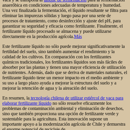
anaeróbica en condiciones adecuadas de temperatura y humedad.
Una vez finalizada la fermentación, el líquido resultante se filtra para
eliminar las impurezas sólidas y luego pasa por una serie de
procesos de tratamiento, como desinfección y ajuste del pH, para
garantizar su seguridad y eficacia como fertilizante. Finalmente, el
fertilizante líquido procesado se almacena y puede utilizarse
directamente en la producción agrícola.
Más
Este fertilizante líquido no sólo puede mejorar significativamente la
fertilidad del suelo, sino también aumentar el rendimiento y la
calidad de los cultivos. En comparación con los fertilizantes
químicos tradicionales, los fertilizantes líquidos son más fáciles de
absorber por las plantas y tienen una mayor eficiencia de utilización
de nutrientes. Además, dado que se deriva de materiales naturales, el
fertilizante líquido tiene un menor impacto en el medio ambiente y
su uso a largo plazo ayuda a mejorar la estructura del suelo y a
mejorar la retención de agua y la aireación del suelo.
En resumen, la
tecnología chilena de utilizar estiércol de vaca para
elaborar fertilizante líquido
no sólo resuelve eficazmente los
problemas de contaminación ambiental y eliminación de desechos,
sino que también proporciona una opción de fertilizante verde y
sustentable para la agricultura. Esta innovación supone un
importante apoyo a la modernización agrícola de Chile y demuestra
el enorme potencial de reciclaje de