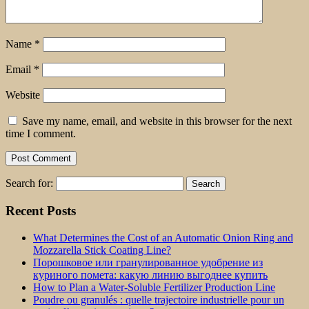
Name
*
Email
*
Website
Save my name, email, and website in this browser for the next
time I comment.
Search for:
Recent Posts
What Determines the Cost of an Automatic Onion Ring and
Mozzarella Stick Coating Line?
Порошковое или гранулированное удобрение из
куриного помета: какую линию выгоднее купить
How to Plan a Water-Soluble Fertilizer Production Line
Poudre ou granulés : quelle trajectoire industrielle pour un