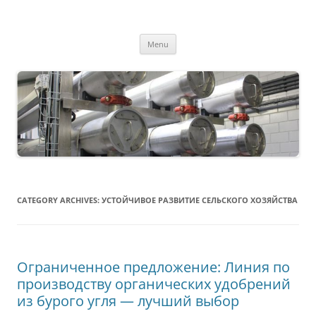
MS2013
Skip
Menu
to
content
CATEGORY ARCHIVES:
УСТОЙЧИВОЕ РАЗВИТИЕ СЕЛЬСКОГО ХОЗЯЙСТВА
Ограниченное предложение: Линия по
производству органических удобрений
из бурого угля — лучший выбор