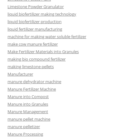
Limestone Powder Granulator
liquid biofertilizer making technology
liquid biofertilizer production
liquid fertilizer manufacturing
machine for making water soluble fertilizer
make cow manure fertilizer
Make Fertilizer Materials into Granules
making bio compound fertilizer
making limestone pellets
Manufacturer
manure dehydrator machine
Manure Fertilizer Machine
Manure into Compost
Manure into Granules
Manure Management
manure pellet machine
manure pelletizer
Manure Processing