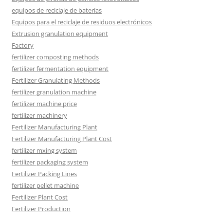
equipos de reciclaje de baterías
Equipos para el reciclaje de residuos electrónicos
Extrusion granulation equipment
Factory
fertilizer composting methods
fertilizer fermentation equipment
Fertilizer Granulating Methods
fertilizer granulation machine
fertilizer machine price
fertilizer machinery
Fertilizer Manufacturing Plant
Fertilizer Manufacturing Plant Cost
fertilizer mxing system
fertilizer packaging system
Fertilizer Packing Lines
fertilizer pellet machine
Fertilizer Plant Cost
Fertilizer Production