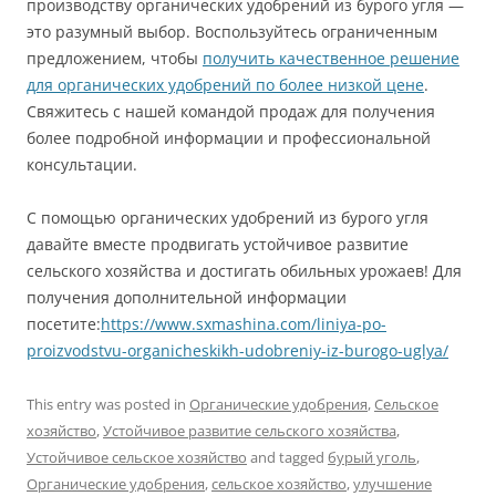
производству органических удобрений из бурого угля —
это разумный выбор. Воспользуйтесь ограниченным
предложением, чтобы
получить качественное решение
для органических удобрений по более низкой цене
.
Свяжитесь с нашей командой продаж для получения
более подробной информации и профессиональной
консультации.
С помощью органических удобрений из бурого угля
давайте вместе продвигать устойчивое развитие
сельского хозяйства и достигать обильных урожаев! Для
получения дополнительной информации
посетите:
https://www.sxmashina.com/liniya-po-
proizvodstvu-organicheskikh-udobreniy-iz-burogo-uglya/
This entry was posted in
Органические удобрения
,
Сельское
хозяйство
,
Устойчивое развитие сельского хозяйства
,
Устойчивое сельское хозяйство
and tagged
бурый уголь
,
Органические удобрения
,
сельское хозяйство
,
улучшение