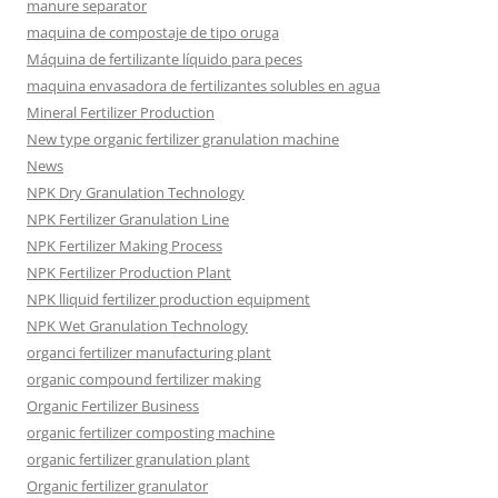
manure separator
maquina de compostaje de tipo oruga
Máquina de fertilizante líquido para peces
maquina envasadora de fertilizantes solubles en agua
Mineral Fertilizer Production
New type organic fertilizer granulation machine
News
NPK Dry Granulation Technology
NPK Fertilizer Granulation Line
NPK Fertilizer Making Process
NPK Fertilizer Production Plant
NPK lliquid fertilizer production equipment
NPK Wet Granulation Technology
organci fertilizer manufacturing plant
organic compound fertilizer making
Organic Fertilizer Business
organic fertilizer composting machine
organic fertilizer granulation plant
Organic fertilizer granulator