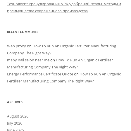
Технология гранулирования NPK-удобрений: этапы, методы и
преимущества современного производства
RECENT COMMENTS
Web proxy
on
How To Run An Organic Fertilizer Manufacturing
Company The Right Way?
maby nail salon near me
on
How To Run An Organic Fertilizer
Manufacturing Company The Right Way?
Energy Performance Certificate Quote
on
How To Run An Organic
Fertilizer Manufacturing Company The Right Way?
ARCHIVES
August 2026
July 2026
June 2026