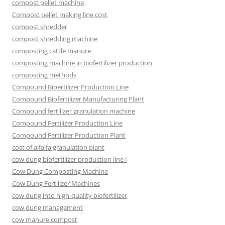
compost pellet machine
Compost pellet making line cost
compost shredder
compost shredding machine
composting cattle manure
composting machine in biofertilizer production
composting methods
Compound Bioertilizer Production Line
Compound Biofertilizer Manufacturing Plant
Compound fertilizer granulation machine
Compound Fertilizer Production Line
Compound Fertilizer Production Plant
cost of alfalfa granulation plant
cow dung biofertilizer production line i
Cow Dung Composting Machine
Cow Dung Fertilizer Machines
cow dung into high-quality biofertilizer
cow dung management
cow manure compost