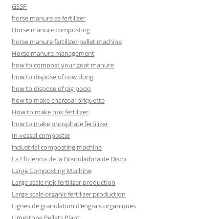
GSSP
horse manure as fertilizer
Horse manure composting
horse manure fertilizer pellet machine
Horse manure management
how to compost your goat manure
how to dispose of cow dung
how to dispose of pig poop
how to make charcoal briquette
How to make npk fertilizer
how to make phosphate fertilizer
In-vessel composter
industrial composting machine
La Eficiencia de la Granuladora de Disco
Large Composting Machine
Large scale npk fertilizer production
Large scale organic fertilizer production
Lignes de granulation d’engrais organiques
Limestone Pellets Plant