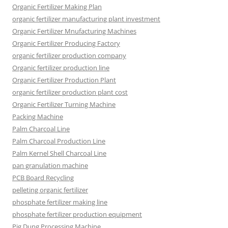
Organic Fertilizer Making Plan
organic fertilizer manufacturing plant investment
Organic Fertilizer Mnufacturing Machines
Organic Fertilizer Producing Factory
organic fertilizer production company
Organic fertilizer production line
Organic Fertilizer Production Plant
organic fertilizer production plant cost
Organic Fertilizer Turning Machine
Packing Machine
Palm Charcoal Line
Palm Charcoal Production Line
Palm Kernel Shell Charcoal Line
pan granulation machine
PCB Board Recycling
pelleting organic fertilizer
phosphate fertilizer making line
phosphate fertilizer production equipment
Pig Dung Processing Machine