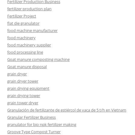
Fertilizer Production Business
fertilizer production plan
Fertilizer Project
flat die granulator
food machine manufacturer
food machinery
food machinery supplier
food processing line
Goat manure composting machine
Goat manure disposal
grain dryer
grain dryer tower
grain drying equipment
grain drying tower
grain tower dryer
Granulación de fertilizante de estiércol de vaca de 5 t/h en Vietnam
Granular Fertilizer Business
granulator for bio npk fertilizer making
Groove Type Compost Turner