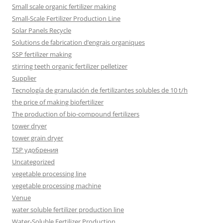
Small scale organic fertilizer making
Small-Scale Fertilizer Production Line
Solar Panels Recycle
Solutions de fabrication d’engrais organiques
SSP fertilizer making
stirring teeth organic fertilizer pelletizer
Supplier
Tecnología de granulación de fertilizantes solubles de 10 t/h
the price of making biofertilizer
The production of bio-compound fertilizers
tower dryer
tower grain dryer
TSP удобрения
Uncategorized
vegetable processing line
vegetable processing machine
Venue
water soluble fertilizer production line
Water-Soluble Fertilizer Production