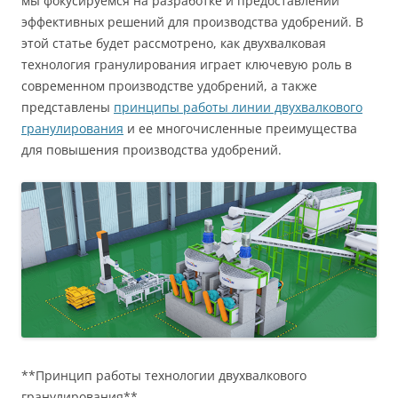
мы фокусируемся на разработке и предоставлении
эффективных решений для производства удобрений. В
этой статье будет рассмотрено, как двухвалковая
технология гранулирования играет ключевую роль в
современном производстве удобрений, а также
представлены
принципы работы линии двухвалкового
гранулирования
и ее многочисленные преимущества
для повышения производства удобрений.
**Принцип работы технологии двухвалкового
гранулирования**