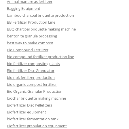
Animal manure as fertilizer
Bagging Equipment
bamboo charcoal briquette production
BB Fertilizer Production Line
BBQ charcoal briquette making machine
bentonite granule processing
best way to make compost
Bio Compound Fertilizer
bio compound fertilizer production line
bio fertilizer composting plants
Bio fertilizer Disc Granulator
bio npk fertilizer production
bio organic compost fertilizer
Bio Organic Granular Production
biochar briquette making machine
Biofertilizer Disc Pelletizers
Biofertilizer equipment
biofertilizer fermentation tank
Biofertilizer granulation equipment