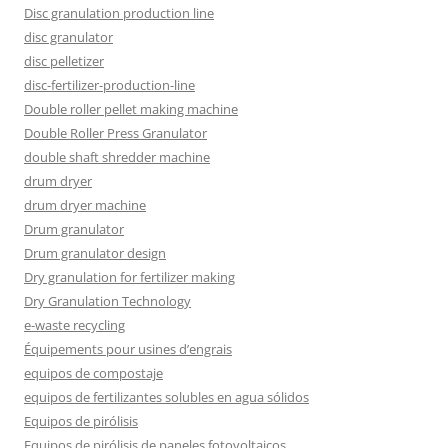
Disc granulation production line
disc granulator
disc pelletizer
disc-fertilizer-production-line
Double roller pellet making machine
Double Roller Press Granulator
double shaft shredder machine
drum dryer
drum dryer machine
Drum granulator
Drum granulator design
Dry granulation for fertilizer making
Dry Granulation Technology
e-waste recycling
Équipements pour usines d’engrais
equipos de compostaje
equipos de fertilizantes solubles en agua sólidos
Equipos de pirólisis
Equipos de pirólisis de paneles fotovoltaicos