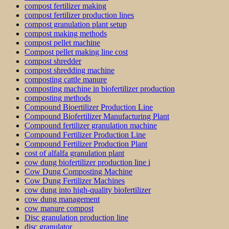
compost fertilizer making
compost fertilizer production lines
compost granulation plant setup
compost making methods
compost pellet machine
Compost pellet making line cost
compost shredder
compost shredding machine
composting cattle manure
composting machine in biofertilizer production
composting methods
Compound Bioertilizer Production Line
Compound Biofertilizer Manufacturing Plant
Compound fertilizer granulation machine
Compound Fertilizer Production Line
Compound Fertilizer Production Plant
cost of alfalfa granulation plant
cow dung biofertilizer production line i
Cow Dung Composting Machine
Cow Dung Fertilizer Machines
cow dung into high-quality biofertilizer
cow dung management
cow manure compost
Disc granulation production line
disc granulator