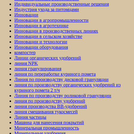
Индивидуальные производственные решения
Индустрия ухода за питомцами
Инновации
Инновации в агропромышленности
Инновации в агротехнике
Инновации в производственных линиях
Инновации в сельском хозяйстве
Инновации и технологии
Инновации оборудования
компостер
Линии органических удобрений
линия NPK
линия гранулирования
линия по переработке куриного помета
Линия по производству дисковой грануляции
линия по производству органических удобрений из
куриного помета 2 т/ч
Линия по производству роликовой грануляции
линия по производству удобрений
линия производства BB-удобрений
линия смешивания тукосмесей
Линия частицы
Машина для нанесения покрытий
Минеральная промышленность
Минеральные удобрения