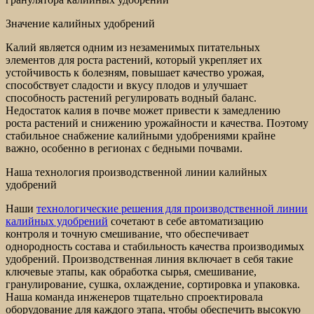
Значение калийных удобрений
Калий является одним из незаменимых питательных
элементов для роста растений, который укрепляет их
устойчивость к болезням, повышает качество урожая,
способствует сладости и вкусу плодов и улучшает
способность растений регулировать водный баланс.
Недостаток калия в почве может привести к замедлению
роста растений и снижению урожайности и качества. Поэтому
стабильное снабжение калийными удобрениями крайне
важно, особенно в регионах с бедными почвами.
Наша технология производственной линии калийных
удобрений
Наши
технологические решения для производственной линии
калийных удобрений
сочетают в себе автоматизацию
контроля и точную смешивание, что обеспечивает
однородность состава и стабильность качества производимых
удобрений. Производственная линия включает в себя такие
ключевые этапы, как обработка сырья, смешивание,
гранулирование, сушка, охлаждение, сортировка и упаковка.
Наша команда инженеров тщательно спроектировала
оборудование для каждого этапа, чтобы обеспечить высокую