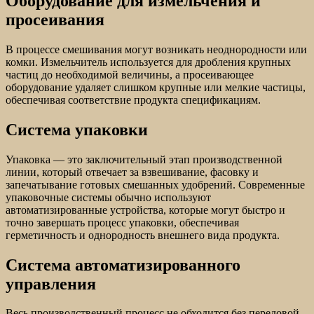
Оборудование для измельчения и
просеивания
В процессе смешивания могут возникать неоднородности или
комки. Измельчитель используется для дробления крупных
частиц до необходимой величины, а просеивающее
оборудование удаляет слишком крупные или мелкие частицы,
обеспечивая соответствие продукта спецификациям.
Система упаковки
Упаковка — это заключительный этап производственной
линии, который отвечает за взвешивание, фасовку и
запечатывание готовых смешанных удобрений. Современные
упаковочные системы обычно используют
автоматизированные устройства, которые могут быстро и
точно завершать процесс упаковки, обеспечивая
герметичность и однородность внешнего вида продукта.
Система автоматизированного
управления
Весь производственный процесс не обходится без передовой