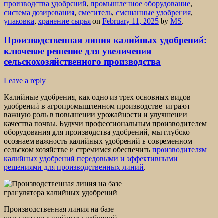
производства удобрений
,
промышленное оборудование
,
система дозирования
,
смеситель
,
смешанные удобрения
,
упаковка
,
хранение сырья
on
February 11, 2025
by
MS
.
Производственная линия калийных удобрений:
ключевое решение для увеличения
сельскохозяйственного производства
Leave a reply
Калийные удобрения, как одно из трех основных видов
удобрений в агропромышленном производстве, играют
важную роль в повышении урожайности и улучшении
качества почвы. Будучи профессиональным производителем
оборудования для производства удобрений, мы глубоко
осознаем важность калийных удобрений в современном
сельском хозяйстве и стремимся обеспечить
производителям
калийных удобрений передовыми и эффективными
решениями для производственных линий
.
Производственная линия на базе
гранулятора калийных удобрений