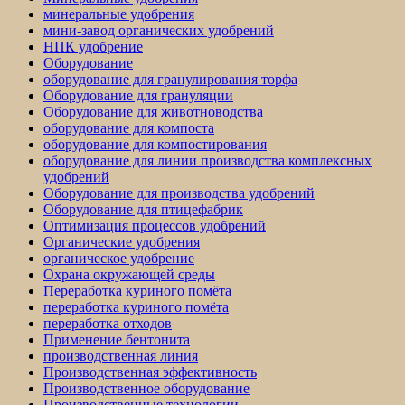
минеральные удобрения
мини-завод органических удобрений
НПК удобрение
Оборудование
оборудование для гранулирования торфа
Оборудование для грануляции
Оборудование для животноводства
оборудование для компоста
оборудование для компостирования
оборудование для линии производства комплексных
удобрений
Оборудование для производства удобрений
Оборудование для птицефабрик
Оптимизация процессов удобрений
Органические удобрения
органическое удобрение
Охрана окружающей среды
Переработка куриного помёта
переработка куриного помёта
переработка отходов
Применение бентонита
производственная линия
Производственная эффективность
Производственное оборудование
Производственные технологии