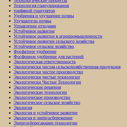
Технологические процессы
Технология гранулирования
торфяной гранулятор
Удобрения и улучшение почвы
Улучшители почвы
Управление отходами
Устойчивое развитие
Устойчивое развитие в агропромышленности
Устойчивое развитие сельского хозяйства
Устойчивое сельское хозяйство
Фосфатное удобрение
Фосфорное удобрение для растений
Экологическая ответственность
Экологически чистая сельскохозяйственная продукция
Экологически чистое производство
Экологически чистые технологии
Экологически Чистые Технологии
Экологические решения
Экологические технологии
Экологическое производство
Экологическое сельское хозяйство
Экология
Экология и устойчивое развитие
Экология и энергосбережение
Энергосберегающие технологии