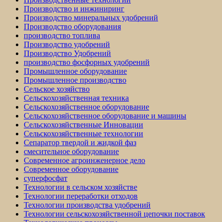
Производство и инжиниринг
Производство минеральных удобрений
Производство оборудования
производство топлива
Производство удобрений
Производство Удобрений
производство фосфорных удобрений
Промышленное оборудование
Промышленное производство
Сельское хозяйство
Сельскохозяйственная техника
Сельскохозяйственное оборудование
Сельскохозяйственное оборудование и машины
Сельскохозяйственные Инновации
Сельскохозяйственные технологии
Сепаратор твердой и жидкой фаз
смесительное оборудование
Современное агроинженерное дело
Современное оборудование
суперфосфат
Технологии в сельском хозяйстве
Технологии переработки отходов
Технологии производства удобрений
Технологии сельскохозяйственной цепочки поставок