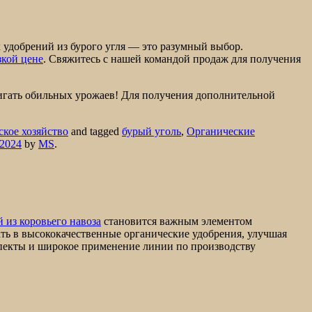
 удобрений из бурого угля — это разумный выбор.
зкой цене
. Свяжитесь с нашей командой продаж для получения
тигать обильных урожаев! Для получения дополнительной
ское хозяйство
and tagged
бурый уголь
,
Органические
 2024
by
MS
.
 из коровьего навоза
становится важным элементом
ть в высококачественные органические удобрения, улучшая
спекты и широкое применение линии по производству