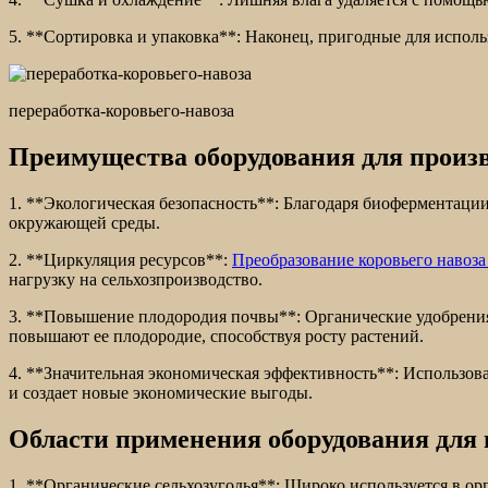
5. **Сортировка и упаковка**: Наконец, пригодные для испол
переработка-коровьего-навоза
Преимущества оборудования для произв
1. **Экологическая безопасность**: Благодаря биоферментации
окружающей среды.
2. **Циркуляция ресурсов**:
Преобразование коровьего навоза
нагрузку на сельхозпроизводство.
3. **Повышение плодородия почвы**: Органические удобрения
повышают ее плодородие, способствуя росту растений.
4. **Значительная экономическая эффективность**: Использова
и создает новые экономические выгоды.
Области применения оборудования для 
1. **Органические сельхозугодья**: Широко используется в о