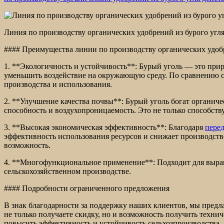
Линия по производству органических удобрений из бурого угл
#### Преимущества линии по производству органических удобр
1. **Экологичность и устойчивость**: Бурый уголь — это при
уменьшить воздействие на окружающую среду. По сравнению с
производства и использования.
2. **Улучшение качества почвы**: Бурый уголь богат органи
способность и воздухопроницаемость. Это не только способств
3. **Высокая экономическая эффективность**: Благодаря
перед
эффективность использования ресурсов и снижает производст
возможность.
4. **Многофункциональное применение**: Подходит для выра
сельскохозяйственном производстве.
#### Подробности ограниченного предложения
В знак благодарности за поддержку наших клиентов, мы пред
не только получаете скидку, но и возможность получить техн
повысить эффективность и устойчивость сельхозпроизводства.