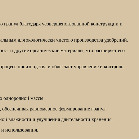
во гранул благодаря усовершенствованной конструкции и
альным для экологически чистого производства удобрений.
мпост и другие органические материалы, что расширяет его
процесс производства и облегчает управление и контроль.
до однородной массы.
ы, обеспечивая равномерное формирование гранул.
ной влажности и улучшения длительности хранения.
 и использования.