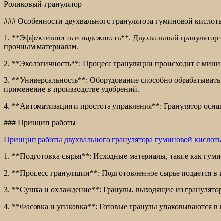
Роликовый-гранулятор
### Особенности двухвального гранулятора гуминовой кислот
1. **Эффективность и надежность**: Двухвальный гранулятор 
прочным материалам.
2. **Экологичность**: Процесс грануляции происходит с мини
3. **Универсальность**: Оборудование способно обрабатыват
применение в производстве удобрений.
4. **Автоматизация и простота управления**: Гранулятор осна
### Принцип работы
Принцип работы двухвального гранулятора гуминовой кислот
1. **Подготовка сырья**: Исходные материалы, такие как гум
2. **Процесс грануляции**: Подготовленное сырье подается в
3. **Сушка и охлаждение**: Гранулы, выходящие из гранулято
4. **Фасовка и упаковка**: Готовые гранулы упаковываются в