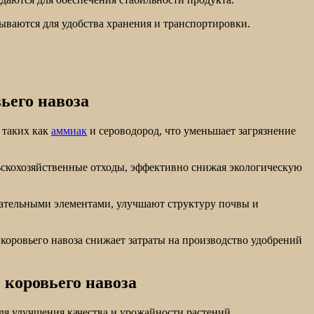
ываются для удобства хранения и транспортировки.
ьего навоза
 таких как
аммиак
и сероводород, что уменьшает загрязнение
ьскохозяйственные отходы, эффективно снижая экологическую
тательными элементами, улучшают структуру почвы и
коровьего навоза снижает затраты на производство удобрений
 коровьего навоза
ля улучшения качества и урожайности растений.