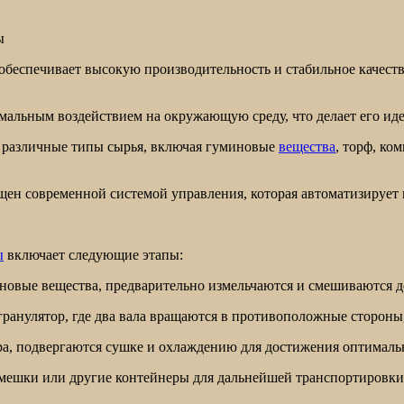
ы
обеспечивает высокую производительность и стабильное качест
мальным воздействием на окружающую среду, что делает его иде
ь различные типы сырья, включая гуминовые
вещества
, торф, ко
щен современной системой управления, которая автоматизирует 
ы
включает следующие этапы:
иновые вещества, предварительно измельчаются и смешиваются 
 гранулятор, где два вала вращаются в противоположные сторон
ра, подвергаются сушке и охлаждению для достижения оптималь
 мешки или другие контейнеры для дальнейшей транспортировки