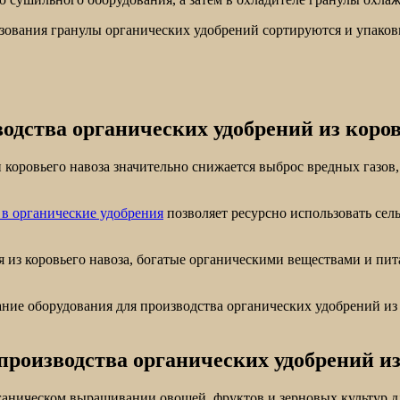
ьзования гранулы органических удобрений сортируются и упаков
одства органических удобрений из коров
 коровьего навоза значительно снижается выброс вредных газов,
 в органические удобрения
позволяет ресурсно использовать сел
 из коровьего навоза, богатые органическими веществами и пи
ние оборудования для производства органических удобрений из 
производства органических удобрений из
рганическом выращивании овощей, фруктов и зерновых культур д