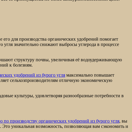
е его для производства органических удобрений помогает
о угля значительно снижают выбросы углерода в процессе
лучшают структуру почвы, увеличивая её водоудерживающую
ний к болезням.
еских удобрений из бурого угля
максимально повышает
вляет сельхозпроизводителям отличную экономическую
садовые культуры, удовлетворяя разнообразные потребности в
 по производству органических удобрений из бурого угля
, вы
. Это уникальная возможность, позволяющая вам сэкономить и