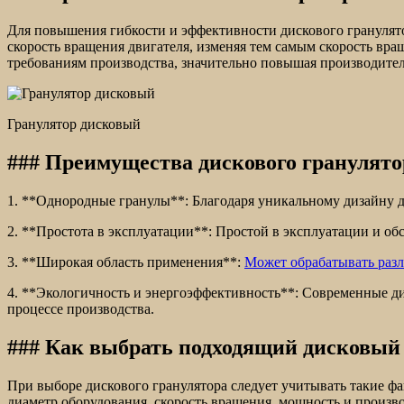
Для повышения гибкости и эффективности дискового грануля
скорость вращения двигателя, изменяя тем самым скорость вр
требованиям производства, значительно повышая производител
Гранулятор дисковый
### Преимущества дискового гранулято
1. **Однородные гранулы**: Благодаря уникальному дизайну 
2. **Простота в эксплуатации**: Простой в эксплуатации и о
3. **Широкая область применения**:
Может обрабатывать раз
4. **Экологичность и энергоэффективность**: Современные д
процессе производства.
### Как выбрать подходящий дисковый
При выборе дискового гранулятора следует учитывать такие ф
диаметр оборудования, скорость вращения, мощность и произ