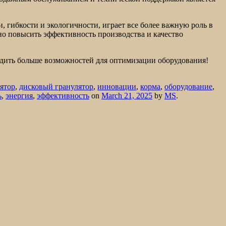
, гибкости и экологичности, играет все более важную роль в
но повысить эффективность производства и качество
удить больше возможностей для оптимизации оборудования!
ятор
,
дисковый гранулятор
,
инновации
,
корма
,
оборудование
,
ь
,
энергия
,
эффективность
on
March 21, 2025
by
MS
.