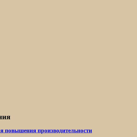
ния
ля повышения производительности