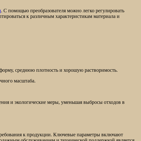
и
. С помощью преобразователя можно легко регулировать
птироваться к различным характеристикам материала и
форму, среднюю плотность и хорошую растворимость.
ичного масштаба.
ения и экологические меры, уменьшая выбросы отходов в
 требования к продукции. Ключевые параметры включают
продажным обслуживанием и технической поддержкой является