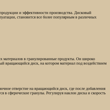
 продукции и эффективности производства. Дисковый
плуатации, становится все более популярным в различных
ных материалов в гранулированные продукты. Он широко
ный вращающийся диск, на котором материал под воздействием
зочное отверстие на вращающийся диск, где после добавления
я в сферические гранулы. Регулируя наклон диска и скорость