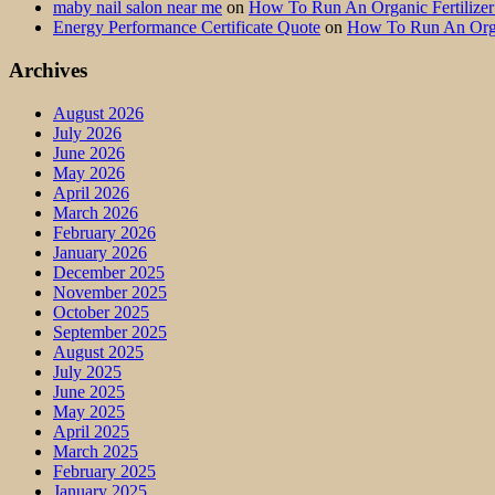
maby nail salon near me
on
How To Run An Organic Fertilize
Energy Performance Certificate Quote
on
How To Run An Orga
Archives
August 2026
July 2026
June 2026
May 2026
April 2026
March 2026
February 2026
January 2026
December 2025
November 2025
October 2025
September 2025
August 2025
July 2025
June 2025
May 2025
April 2025
March 2025
February 2025
January 2025