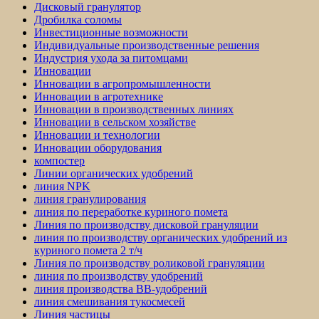
Дисковый гранулятор
Дробилка соломы
Инвестиционные возможности
Индивидуальные производственные решения
Индустрия ухода за питомцами
Инновации
Инновации в агропромышленности
Инновации в агротехнике
Инновации в производственных линиях
Инновации в сельском хозяйстве
Инновации и технологии
Инновации оборудования
компостер
Линии органических удобрений
линия NPK
линия гранулирования
линия по переработке куриного помета
Линия по производству дисковой грануляции
линия по производству органических удобрений из
куриного помета 2 т/ч
Линия по производству роликовой грануляции
линия по производству удобрений
линия производства BB-удобрений
линия смешивания тукосмесей
Линия частицы