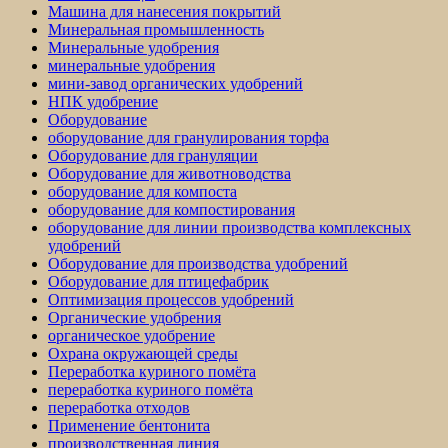
Машина для нанесения покрытий
Минеральная промышленность
Минеральные удобрения
минеральные удобрения
мини-завод органических удобрений
НПК удобрение
Оборудование
оборудование для гранулирования торфа
Оборудование для грануляции
Оборудование для животноводства
оборудование для компоста
оборудование для компостирования
оборудование для линии производства комплексных
удобрений
Оборудование для производства удобрений
Оборудование для птицефабрик
Оптимизация процессов удобрений
Органические удобрения
органическое удобрение
Охрана окружающей среды
Переработка куриного помёта
переработка куриного помёта
переработка отходов
Применение бентонита
производственная линия