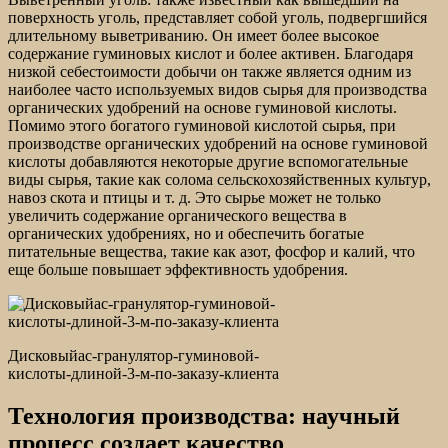
поверхность уголь, представляет собой уголь, подвергшийся
длительному выветриванию. Он имеет более высокое
содержание гуминовых кислот и более активен. Благодаря
низкой себестоимости добычи он также является одним из
наиболее часто используемых видов сырья для производства
органических удобрений на основе гуминовой кислоты.
Помимо этого богатого гуминовой кислотой сырья, при
производстве органических удобрений на основе гуминовой
кислоты добавляются некоторые другие вспомогательные
виды сырья, такие как солома сельскохозяйственных культур,
навоз скота и птицы и т. д. Это сырье может не только
увеличить содержание органического вещества в
органических удобрениях, но и обеспечить богатые
питательные вещества, такие как азот, фосфор и калий, что
еще больше повышает эффективность удобрения.
Дисковыйac-гранулятор-гуминовой-
кислоты-длиной-3-м-по-заказу-клиента
Технология производства: научный
процесс создает качество