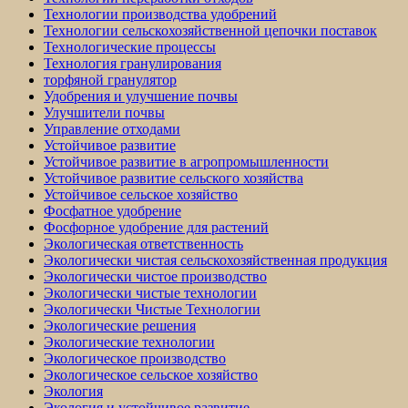
Технологии производства удобрений
Технологии сельскохозяйственной цепочки поставок
Технологические процессы
Технология гранулирования
торфяной гранулятор
Удобрения и улучшение почвы
Улучшители почвы
Управление отходами
Устойчивое развитие
Устойчивое развитие в агропромышленности
Устойчивое развитие сельского хозяйства
Устойчивое сельское хозяйство
Фосфатное удобрение
Фосфорное удобрение для растений
Экологическая ответственность
Экологически чистая сельскохозяйственная продукция
Экологически чистое производство
Экологически чистые технологии
Экологически Чистые Технологии
Экологические решения
Экологические технологии
Экологическое производство
Экологическое сельское хозяйство
Экология
Экология и устойчивое развитие