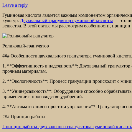
Leave a reply
Гуминовая кислота является важным компонентом органически
культур.
Двухвальный гранулятор гуминовой кислоты
— это пе
вещества. В этой статье мы рассмотрим особенности, принцип 
Роликовый-гранулятор
### Особенности двухвального гранулятора гуминовой кислот
1. **Эффективность и надежность**: Двухвальный гранулятор 
прочным материалам.
2. **Экологичность**: Процесс грануляции происходит с мини
3. **Универсальность**: Оборудование способно обрабатыват
применение в производстве удобрений.
4. **Автоматизация и простота управления**: Гранулятор осна
### Принцип работы
Принцип работы двухвального гранулятора гуминовой кислот