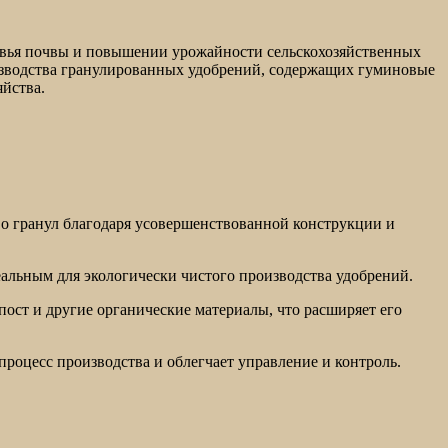
овья почвы и повышении урожайности сельскохозяйственных
изводства гранулированных удобрений, содержащих гуминовые
яйства.
во гранул благодаря усовершенствованной конструкции и
альным для экологически чистого производства удобрений.
мпост и другие органические материалы, что расширяет его
процесс производства и облегчает управление и контроль.