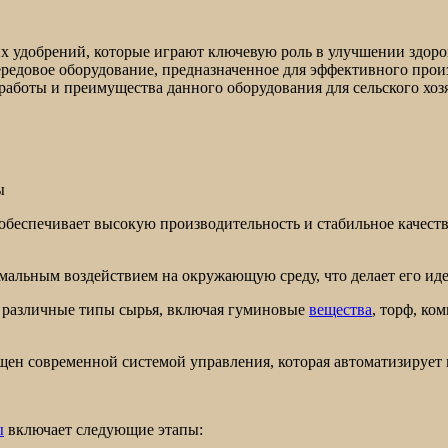
х удобрений, которые играют ключевую роль в улучшении здор
редовое оборудование, предназначенное для эффективного про
работы и преимущества данного оборудования для сельского хоз
ы
обеспечивает высокую производительность и стабильное качест
мальным воздействием на окружающую среду, что делает его иде
ь различные типы сырья, включая гуминовые
вещества
, торф, ко
щен современной системой управления, которая автоматизирует 
ы
включает следующие этапы: