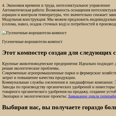
4. Экономия времени и труда, интеллектуальное управление
Автоматическая работа: Возможность оснащения интеллектуаль
аэрации и контроля температуры, что значительно снижает зави
Модульная конструкция: Мы можем предложить индивидуальн
(солома, навоз, осадок сточных вод) и потребностей в производи
Гусеничные-ворошители-компост
Этот компостер создан для следующих 
Крупные животноводческие предприятия: Идеально подходит дл
решая экологические проблемы.
Современные агропромышленные парки и фермерские хозяйства
затрат и повышение качества продукции.
Коммунальные службы озеленения и ландшафтные компании: Эф
Заводы по производству органических удобрений и инвесторы:
товарного органического удобрения на продажу, создание усто
Экопарки и экологические проекты:
Замыкание цикла перерабо
Выбирая нас, вы получаете гораздо бол