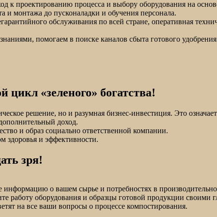
од к проектированию процесса и выбору оборудования на основ
а и монтажа до пусконаладки и обучения персонала.
гарантийного обслуживания по всей стране, оперативная технич
знаниями, помогаем в поиске каналов сбыта готового удобрения
й цикл «зеленого» богатства!
ческое решение, но и разумная бизнес-инвестиция. Это означает
дополнительный доход.
ство и образ социально ответственной компании.
 здоровья и эффективности.
ать зря!
е информацию о вашем сырье и потребностях в производительно
те работу оборудования и образцы готовой продукции своими г
етят на все ваши вопросы о процессе компостирования.