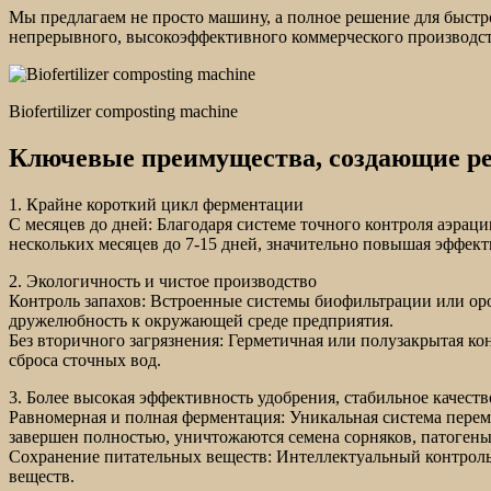
Мы предлагаем не просто машину, а полное решение для быстр
непрерывного, высокоэффективного коммерческого производст
Biofertilizer composting machine
Ключевые преимущества, создающие ре
1. Крайне короткий цикл ферментации
С месяцев до дней: Благодаря системе точного контроля аэра
нескольких месяцев до 7-15 дней, значительно повышая эффект
2. Экологичность и чистое производство
Контроль запахов: Встроенные системы биофильтрации или ор
дружелюбность к окружающей среде предприятия.
Без вторичного загрязнения: Герметичная или полузакрытая ко
сброса сточных вод.
3. Более высокая эффективность удобрения, стабильное качеств
Равномерная и полная ферментация: Уникальная система переме
завершен полностью, уничтожаются семена сорняков, патогены
Сохранение питательных веществ: Интеллектуальный контроль 
веществ.