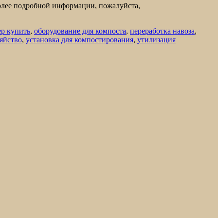
более подробной информации, пожалуйста,
ер купить
,
оборудование для компоста
,
переработка навоза
,
зяйство
,
установка для компостирования
,
утилизация