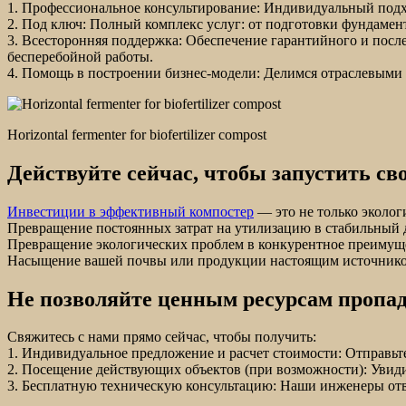
1. Профессиональное консультирование: Индивидуальный подх
2. Под ключ: Полный комплекс услуг: от подготовки фундамент
3. Всесторонняя поддержка: Обеспечение гарантийного и после
бесперебойной работы.
4. Помощь в построении бизнес-модели: Делимся отраслевыми 
Horizontal fermenter for biofertilizer compost
Действуйте сейчас, чтобы запустить сво
Инвестиции в эффективный компостер
— это не только экологи
Превращение постоянных затрат на утилизацию в стабильный 
Превращение экологических проблем в конкурентное преимуще
Насыщение вашей почвы или продукции настоящим источником
Не позволяйте ценным ресурсам пропад
Свяжитесь с нами прямо сейчас, чтобы получить:
1. Индивидуальное предложение и расчет стоимости: Отправьт
2. Посещение действующих объектов (при возможности): Увиди
3. Бесплатную техническую консультацию: Наши инженеры отв