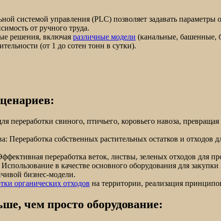
ной системой управления (PLC) позволяет задавать параметры 
симость от ручного труда.
ые решения, включая
различные модели
(канальные, башенные, б
тельности (от 1 до сотен тонн в сутки).
сценариев:
я переработки свиного, птичьего, коровьего навоза, превращая
: Переработка собственных растительных остатков и отходов д
фективная переработка веток, листвы, зеленых отходов для пр
 Использование в качестве основного оборудования для закупки
йчивой бизнес-модели.
тки органических отходов
на территории, реализация принципо
ьше, чем просто оборудование: