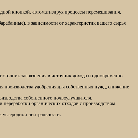
одной кнопкой, автоматизируя процессы перемешивания,
арабанные), в зависимости от характеристик вашего сырья
 источник загрязнения в источник дохода и одновременно
ля производства удобрения для собственных нужд, снижение
оизводства собственного почвоулучшителя.
 и переработки органических отходов с производством
в углеродной нейтральности.