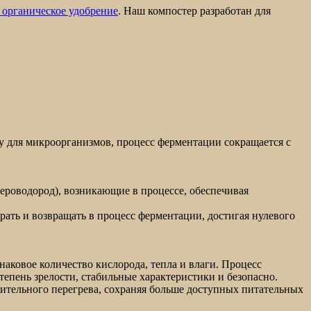
 органическое удобрение
. Наш компостер разработан для
у для микроорганизмов, процесс ферментации сокращается с
сероводород), возникающие в процессе, обеспечивая
рать и возвращать в процесс ферментации, достигая нулевого
аковое количество кислорода, тепла и влаги. Процесс
епень зрелости, стабильные характеристики и безопасно.
лительного перегрева, сохраняя больше доступных питательных