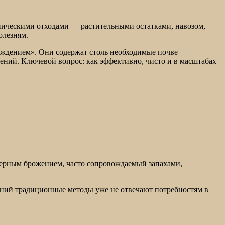
аническими отходами — растительными остатками, навозом,
олезням.
ождением». Они содержат столь необходимые почве
ений. Ключевой вопрос: как эффективно, чисто и в масштабах
омерным брожением, часто сопровождаемый запахами,
ний традиционные методы уже не отвечают потребностям в