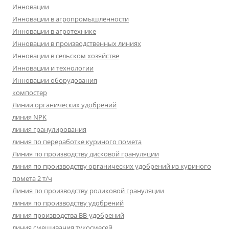
Инновации
Инновации в агропромышленности
Инновации в агротехнике
Инновации в производственных линиях
Инновации в сельском хозяйстве
Инновации и технологии
Инновации оборудования
компостер
Линии органических удобрений
линия NPK
линия гранулирования
линия по переработке куриного помета
Линия по производству дисковой грануляции
линия по производству органических удобрений из куриного
помета 2 т/ч
Линия по производству роликовой грануляции
линия по производству удобрений
линия производства BB-удобрений
линия смешивания тукосмесей