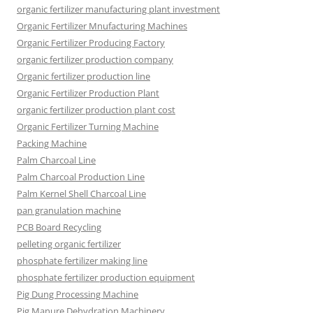
organic fertilizer manufacturing plant investment
Organic Fertilizer Mnufacturing Machines
Organic Fertilizer Producing Factory
organic fertilizer production company
Organic fertilizer production line
Organic Fertilizer Production Plant
organic fertilizer production plant cost
Organic Fertilizer Turning Machine
Packing Machine
Palm Charcoal Line
Palm Charcoal Production Line
Palm Kernel Shell Charcoal Line
pan granulation machine
PCB Board Recycling
pelleting organic fertilizer
phosphate fertilizer making line
phosphate fertilizer production equipment
Pig Dung Processing Machine
Pig Manure Dehydration Machinery