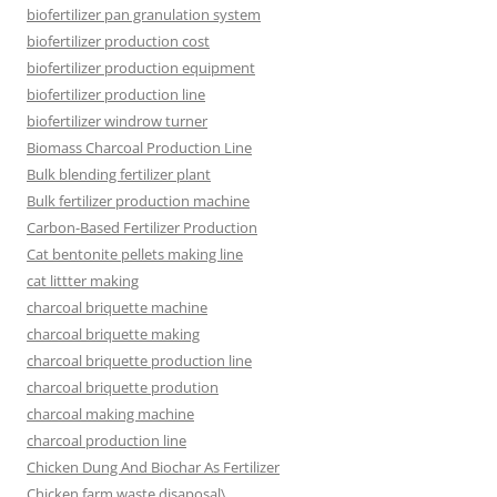
biofertilizer pan granulation system
biofertilizer production cost
biofertilizer production equipment
biofertilizer production line
biofertilizer windrow turner
Biomass Charcoal Production Line
Bulk blending fertilizer plant
Bulk fertilizer production machine
Carbon-Based Fertilizer Production
Cat bentonite pellets making line
cat littter making
charcoal briquette machine
charcoal briquette making
charcoal briquette production line
charcoal briquette prodution
charcoal making machine
charcoal production line
Chicken Dung And Biochar As Fertilizer
Chicken farm waste disaposal\