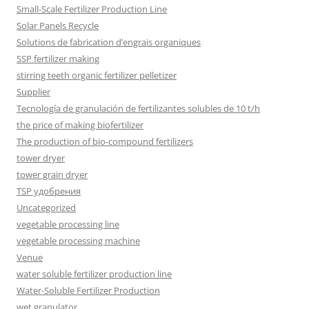
Small-Scale Fertilizer Production Line
Solar Panels Recycle
Solutions de fabrication d’engrais organiques
SSP fertilizer making
stirring teeth organic fertilizer pelletizer
Supplier
Tecnología de granulación de fertilizantes solubles de 10 t/h
the price of making biofertilizer
The production of bio-compound fertilizers
tower dryer
tower grain dryer
TSP удобрения
Uncategorized
vegetable processing line
vegetable processing machine
Venue
water soluble fertilizer production line
Water-Soluble Fertilizer Production
wet granulator