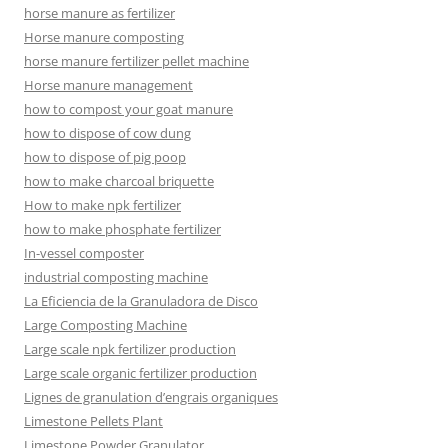
horse manure as fertilizer
Horse manure composting
horse manure fertilizer pellet machine
Horse manure management
how to compost your goat manure
how to dispose of cow dung
how to dispose of pig poop
how to make charcoal briquette
How to make npk fertilizer
how to make phosphate fertilizer
In-vessel composter
industrial composting machine
La Eficiencia de la Granuladora de Disco
Large Composting Machine
Large scale npk fertilizer production
Large scale organic fertilizer production
Lignes de granulation d’engrais organiques
Limestone Pellets Plant
Limestone Powder Granulator