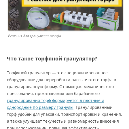
Решения-для-грануляции-торфа
Что такое торфяной гранулятор?
Торфяной гранулятор — это специализированное
оборудование для переработки рассыпчатого торфа в
гранулированную форму. С помощью механического
прессования, прокатывания или барабанного
гранулирования торф формируется в плотные и
однородные по размеру гранулы
. Гранулированный
торф удобен для упаковки, транспортировки и хранения,
а также улучшает текучесть и равномерность внесения
при использовании, повышая эффективность