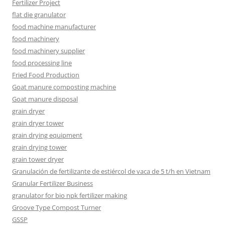
Fertilizer Project
flat die granulator
food machine manufacturer
food machinery
food machinery supplier
food processing line
Fried Food Production
Goat manure composting machine
Goat manure disposal
grain dryer
grain dryer tower
grain drying equipment
grain drying tower
grain tower dryer
Granulación de fertilizante de estiércol de vaca de 5 t/h en Vietnam
Granular Fertilizer Business
granulator for bio npk fertilizer making
Groove Type Compost Turner
GSSP