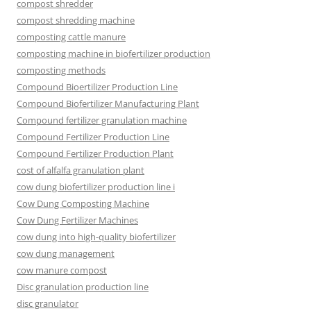
compost shredder
compost shredding machine
composting cattle manure
composting machine in biofertilizer production
composting methods
Compound Bioertilizer Production Line
Compound Biofertilizer Manufacturing Plant
Compound fertilizer granulation machine
Compound Fertilizer Production Line
Compound Fertilizer Production Plant
cost of alfalfa granulation plant
cow dung biofertilizer production line i
Cow Dung Composting Machine
Cow Dung Fertilizer Machines
cow dung into high-quality biofertilizer
cow dung management
cow manure compost
Disc granulation production line
disc granulator