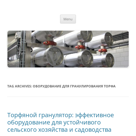
MS2013
Skip
Menu
to
content
TAG ARCHIVES:
ОБОРУДОВАНИЕ ДЛЯ ГРАНУЛИРОВАНИЯ ТОРФА
Торфяной гранулятор: эффективное
оборудование для устойчивого
сельского хозяйства и садоводства