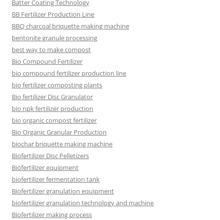
Batter Coating Technology
BB Fertilizer Production Line
BBQ charcoal briquette making machine
bentonite granule processing
best way to make compost
Bio Compound Fertilizer
bio compound fertilizer production line
bio fertilizer composting plants
Bio fertilizer Disc Granulator
bio npk fertilizer production
bio organic compost fertilizer
Bio Organic Granular Production
biochar briquette making machine
Biofertilizer Disc Pelletizers
Biofertilizer equipment
biofertilizer fermentation tank
Biofertilizer granulation equipment
biofertilizer granulation technology and machine
Biofertilizer making process