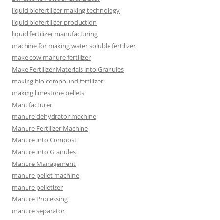
liquid biofertilizer making technology
liquid biofertilizer production
liquid fertilizer manufacturing
machine for making water soluble fertilizer
make cow manure fertilizer
Make Fertilizer Materials into Granules
making bio compound fertilizer
making limestone pellets
Manufacturer
manure dehydrator machine
Manure Fertilizer Machine
Manure into Compost
Manure into Granules
Manure Management
manure pellet machine
manure pelletizer
Manure Processing
manure separator