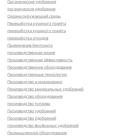
Органические удобрения
органическое удобрение
Охрана окружающей среды
Переработка куриного помёта
переработка куриного помёта
переработка отходов
Применение бентонита
производственная линия
Производственная эффективность
Производственное оборудование
Производственные технологии
Производство и инжиниринг
Производство минеральных удобрений
Производство оборудования
производство топлива
Производство удобрений
Производство Удобрений
производство фосфорных удобрений
Промышленное оборудование