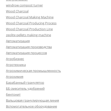
windrow compost turner
Wood Charcoal
Wood Charcoal Making Machine
Wood Charcoal Producing Process
Wood Charcoal Production Line
zeolite pellets making machine
Автоматизация
Автоматизация производства
Автоматизация процессов
Агробизнес
Агротехника
Агрохимическая промышленность
Агрохимия
Барабанный гранулятор
ББ смеситель удобрений
бентонит
Вальцовая гранулирующая линия
Вспомогательное оборудование