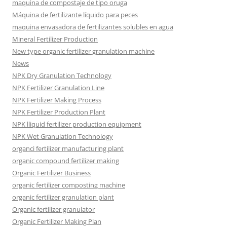
maquina de compostaje de tipo oruga
Máquina de fertilizante líquido para peces
maquina envasadora de fertilizantes solubles en agua
Mineral Fertilizer Production
New type organic fertilizer granulation machine
News
NPK Dry Granulation Technology
NPK Fertilizer Granulation Line
NPK Fertilizer Making Process
NPK Fertilizer Production Plant
NPK lliquid fertilizer production equipment
NPK Wet Granulation Technology
organci fertilizer manufacturing plant
organic compound fertilizer making
Organic Fertilizer Business
organic fertilizer composting machine
organic fertilizer granulation plant
Organic fertilizer granulator
Organic Fertilizer Making Plan