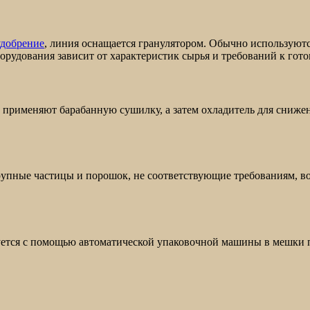
удобрение
, линия оснащается гранулятором. Обычно используют
орудования зависит от характеристик сырья и требований к гот
 применяют барабанную сушилку, а затем охладитель для сниже
упные частицы и порошок, не соответствующие требованиям, во
ется с помощью автоматической упаковочной машины в мешки по 