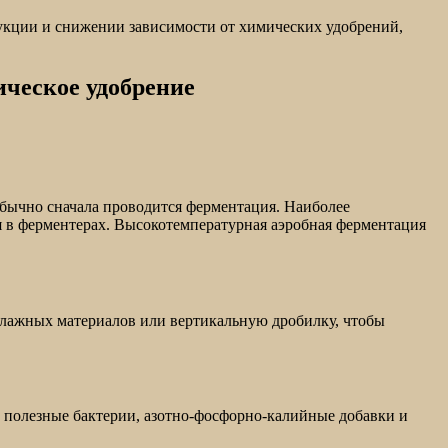
укции и снижении зависимости от химических удобрений,
ическое удобрение
обычно сначала проводится ферментация. Наиболее
 в ферментерах. Высокотемпературная аэробная ферментация
влажных материалов или вертикальную дробилку, чтобы
, полезные бактерии, азотно-фосфорно-калийные добавки и