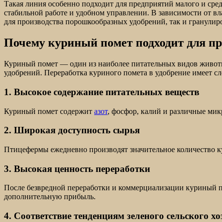
Такая линия особенно подходит для предприятий малого и сре
стабильной работе и удобном управлении. В зависимости от вл
для производства порошкообразных удобрений, так и гранулир
Почему куриный помет подходит для пр
Куриный помет — один из наиболее питательных видов животно
удобрений. Переработка куриного помета в удобрение имеет 
1. Высокое содержание питательных веществ
Куриный помет содержит
азот
, фосфор, калий и различные ми
2. Широкая доступность сырья
Птицефермы ежедневно производят значительное количество ку
3. Высокая ценность переработки
После безвредной переработки и коммерциализации куриный по
дополнительную прибыль.
4. Соответствие тенденциям зеленого сельского хо