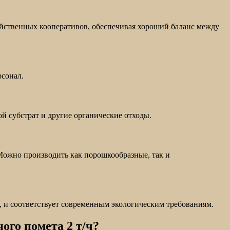
яйственных кооперативов, обеспечивая хороший баланс между
рсонал.
й субстрат и другие органические отходы.
Можно производить как порошкообразные, так и
, и соответствует современным экологическим требованиям.
ого помета 2 т/ч?