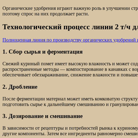
Органические удобрения играют важную роль в улучшении стр
поэтому спрос на них продолжает расти.
Технологический процесс линии 2 т/ч д
Полноценная линия по производству органических удобрений 
1. Сбор сырья и ферментация
Свежий куриный помет имеет высокую влажность и может соде
распространенные методы — компостирование в канавках с во
обеспечивает обеззараживание, снижение влажности и повыше
2. Дробление
После ферментации материал может иметь комковатую структур
подготовить сырье к дальнейшему смешиванию и гранулирова
3. Дозирование и смешивание
В зависимости от рецептуры и потребностей рынка к куриному
другие компоненты. Затем все ингредиенты равномерно смеши