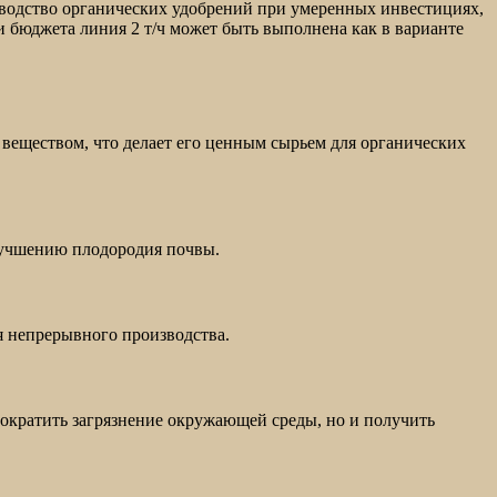
зводство органических удобрений при умеренных инвестициях,
и бюджета линия 2 т/ч может быть выполнена как в варианте
веществом, что делает его ценным сырьем для органических
улучшению плодородия почвы.
я непрерывного производства.
ократить загрязнение окружающей среды, но и получить