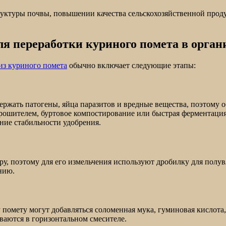
уктуры почвы, повышении качества сельскохозяйственной прод
ля переработки куриного помета в орган
из куриного помета
обычно включает следующие этапы:
ржать патогены, яйца паразитов и вредные вещества, поэтому 
рошителем, буртовое компостирование или быстрая ферментация
ние стабильности удобрения.
у, поэтому для его измельчения используют дробилку для полу
нию.
 помету могут добавляться соломенная мука, гуминовая кислота
ваются в горизонтальном смесителе.