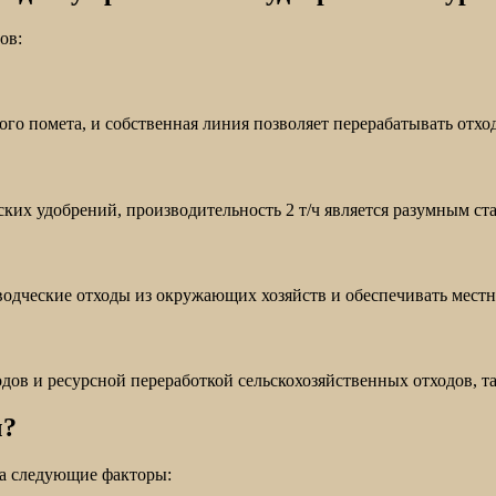
ов:
о помета, и собственная линия позволяет перерабатывать отхо
ких удобрений, производительность 2 т/ч является разумным ст
одческие отходы из окружающих хозяйств и обеспечивать местн
ов и ресурсной переработкой сельскохозяйственных отходов, т
ч?
на следующие факторы: