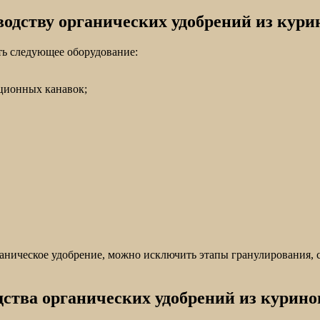
одству органических удобрений из курин
ть следующее оборудование:
ционных канавок;
аническое удобрение, можно исключить этапы гранулирования, с
дства органических удобрений из курино