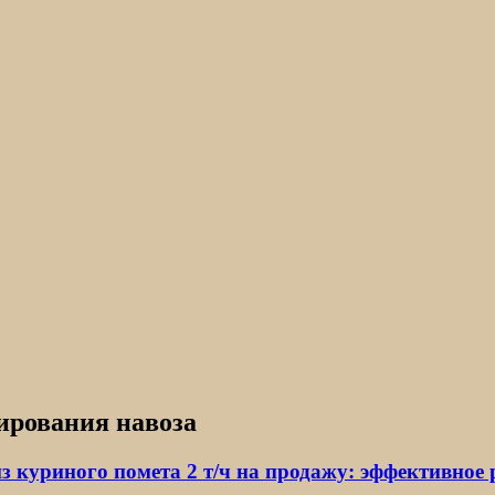
ирования навоза
з куриного помета 2 т/ч на продажу: эффективное