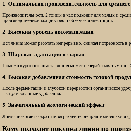
1. Оптимальная производительность для среднег
Производительность 2 тонны в час подходит для малых и сред
производственной мощностью и объемом инвестиций.
2. Высокий уровень автоматизации
Вся линия может работать непрерывно, снижая потребность в 
3. Широкая адаптация к сырью
Помимо куриного помета, линия может перерабатывать утиный, 
4. Высокая добавленная стоимость готовой прод
После ферментации и глубокой переработки органическое удо
гранулированные удобрения.
5. Значительный экологический эффект
Линия помогает сократить загрязнение, неприятные запахи и 
Кому подходит покупка линии по произв