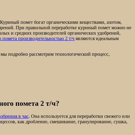
. Куриный помет богат органическими веществами, азотом,
брений. При правильной переработке куриный помет можно не
малых и средних производителей органических удобрений,
 помета производительностью 2 т/ч
являются идеальным
е мы подробно рассмотрим технологический процесс,
ого помета 2 т/ч?
обрения в час
. Она используется для переработки свежего или
ессов, как дробление, смешивание, гранулирование, сушка,