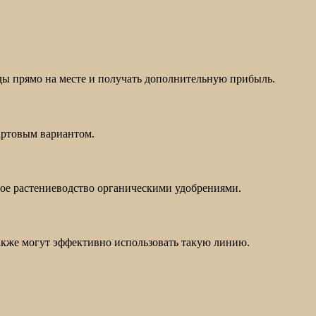
ды прямо на месте и получать дополнительную прибыль.
артовым вариантом.
ое растениеводство органическими удобрениями.
акже могут эффективно использовать такую линию.