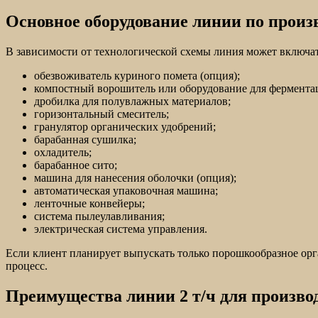
Основное оборудование линии по произв
В зависимости от технологической схемы линия может включа
обезвоживатель куриного помета (опция);
компостный ворошитель или оборудование для фермента
дробилка для полувлажных материалов;
горизонтальный смеситель;
гранулятор органических удобрений;
барабанная сушилка;
охладитель;
барабанное сито;
машина для нанесения оболочки (опция);
автоматическая упаковочная машина;
ленточные конвейеры;
система пылеулавливания;
электрическая система управления.
Если клиент планирует выпускать только порошкообразное орг
процесс.
Преимущества линии 2 т/ч для произво