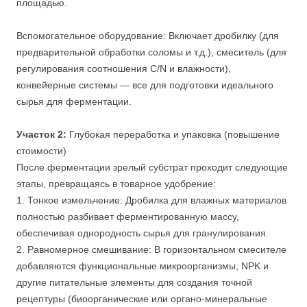
площадью.
Вспомогательное оборудование: Включает дробилку (для
предварительной обработки соломы и т.д.), смеситель (для
регулирования соотношения C/N и влажности),
конвейерные системы — все для подготовки идеального
сырья для ферментации.
Участок 2:
Глубокая переработка и упаковка (повышение
стоимости)
После ферментации зрелый субстрат проходит следующие
этапы, превращаясь в товарное удобрение:
1. Тонкое измельчение: Дробилка для влажных материалов
полностью разбивает ферментированную массу,
обеспечивая однородность сырья для гранулирования.
2. Равномерное смешивание: В горизонтальном смесителе
добавляются функциональные микроорганизмы, NPK и
другие питательные элементы для создания точной
рецептуры (биоорганические или органо-минеральные