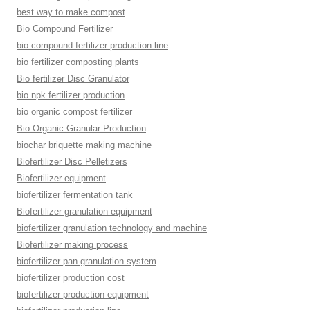
best way to make compost
Bio Compound Fertilizer
bio compound fertilizer production line
bio fertilizer composting plants
Bio fertilizer Disc Granulator
bio npk fertilizer production
bio organic compost fertilizer
Bio Organic Granular Production
biochar briquette making machine
Biofertilizer Disc Pelletizers
Biofertilizer equipment
biofertilizer fermentation tank
Biofertilizer granulation equipment
biofertilizer granulation technology and machine
Biofertilizer making process
biofertilizer pan granulation system
biofertilizer production cost
biofertilizer production equipment