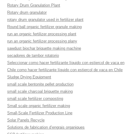
Rotary Drum Granulation Plant
Rotary drum granulator
rotary drum granulator used in fertilizer plant
Round ball organic fertilizer granule making
run an organic fertilizer processing plant
run an organic fertilizer processing plany
sawdust biochar briquette making machine
secadores de tambor rotatorio
Seleccionar como hacer fertilizante líquido con estiercol de vaca en
Chile como hacer fertilizante líquido con estiercol de vaca en Chile
Sludge Drying Equipment
small scale bentonite pellet production
small scale charcoal briquette making
small scale fertilizer composting
Small scale organic fertilizer making
Small-Scale Fertilizer Production Line
Solar Panels Recycle
Solutions de fabrication d’engrais organiques