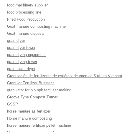
food machinery supplier
food processing line
Fried Food Production
Goat manure composting machine
Goat manure disposal
grain dryer
grain dryer tower
grain drying equipment
grain drying tower
grain tower dryer
Granulación de fertilizante de estiércol de vaca de 5 t/h en Vietnam
Granular Fertilizer Business
granulator for bio npk fertilizer making
Groove Type Compost Turner
GSSP
horse manure as fertilizer
Horse manure composting
horse manure fertilizer pellet machine