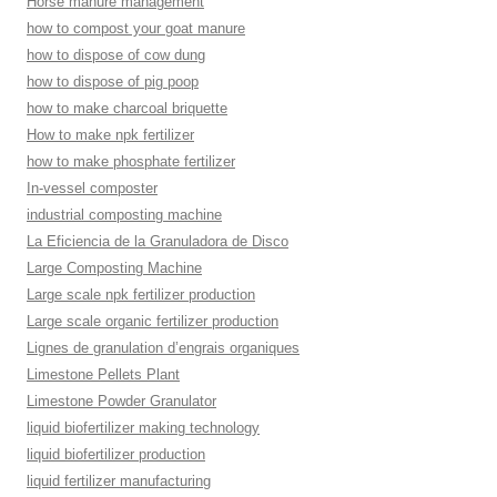
Horse manure management
how to compost your goat manure
how to dispose of cow dung
how to dispose of pig poop
how to make charcoal briquette
How to make npk fertilizer
how to make phosphate fertilizer
In-vessel composter
industrial composting machine
La Eficiencia de la Granuladora de Disco
Large Composting Machine
Large scale npk fertilizer production
Large scale organic fertilizer production
Lignes de granulation d’engrais organiques
Limestone Pellets Plant
Limestone Powder Granulator
liquid biofertilizer making technology
liquid biofertilizer production
liquid fertilizer manufacturing