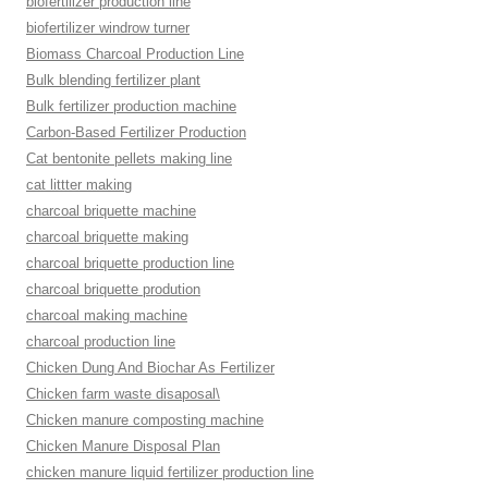
biofertilizer production line
biofertilizer windrow turner
Biomass Charcoal Production Line
Bulk blending fertilizer plant
Bulk fertilizer production machine
Carbon-Based Fertilizer Production
Cat bentonite pellets making line
cat littter making
charcoal briquette machine
charcoal briquette making
charcoal briquette production line
charcoal briquette prodution
charcoal making machine
charcoal production line
Chicken Dung And Biochar As Fertilizer
Chicken farm waste disaposal\
Chicken manure composting machine
Chicken Manure Disposal Plan
chicken manure liquid fertilizer production line