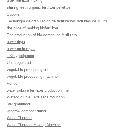
SSP fertilizer making
stirring teeth organic fertilizer pelletizer
Supplier
Tecnología de granulación de fertilizantes solubles de 10 t/h
the price of making biofertilizer
The production of bio-compound fertilizers
tower dryer
tower grain dryer
TSP удобрения
Uncategorized
vegetable processing line
vegetable processing machine
Venue
water soluble fertilizer production line
Water-Soluble Fertilizer Production
wet granulator
windrow compost turner
Wood Charcoal
Wood Charcoal Making Machine