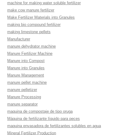
machine for making water soluble fertilizer
make cow manure fertilizer
Make Fertilizer Materials into Granules
making bio compound fertilizer
making limestone pellets
Manufacturer
manure dehydrator machine
Manure Fertilizer Machine
Manure into Compost
Manure into Granules
Manure Management
manure pellet machine
manure pelletizer
Manure Processing
manure separator
maquina de compostaje de tipo oruga
Máquina de fertilizante líquido para peces
maquina envasadora de fertilizantes solubles en agua
Mineral Fertilizer Production