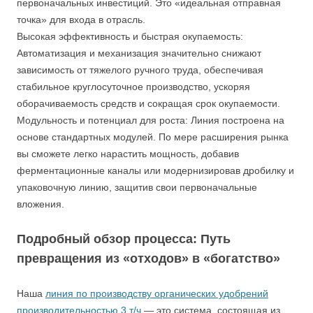
первоначальных инвестиций. Это «идеальная отправная
точка» для входа в отрасль.
Высокая эффективность и быстрая окупаемость:
Автоматизация и механизация значительно снижают
зависимость от тяжелого ручного труда, обеспечивая
стабильное круглосуточное производство, ускоряя
оборачиваемость средств и сокращая срок окупаемости.
Модульность и потенциал для роста: Линия построена на
основе стандартных модулей. По мере расширения рынка
вы сможете легко нарастить мощность, добавив
ферментационные каналы или модернизировав дробилку и
упаковочную линию, защитив свои первоначальные
вложения.
Подробный обзор процесса: Путь
превращения из «отходов» в «богатство»
Наша
линия по производству органических удобрений
производительностью 3 т/ч
— это система, состоящая из