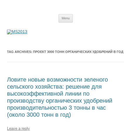
MS2013
Skip
Menu
to
content
TAG ARCHIVES:
ПРОЕКТ 3000 ТОНН ОРГАНИЧЕСКИХ УДОБРЕНИЙ В ГОД
Ловите новые возможности зеленого
сельского хозяйства: решение для
высокоэффективной линии по
производству органических удобрений
производительностью 3 тонны в час
(около 3000 тонн в год)
Leave a reply