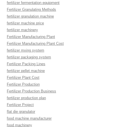
fertilizer fermentation equipment
Fertilizer Granulating Methods
fertilizer granulation machine
fertilizer machine price
fertilizer machinery
Fertilizer Manufacturing Plant
Fertilizer Manufacturing Plant Cost
fertilizer mxing system
fertilizer packaging system
Fertilizer Packing Lines
fertilizer pellet machine
Fertilizer Plant Cost
Fertilizer Production
Fertilizer Production Business
fertilizer production plan
Fertilizer Project
flat die granulator
food machine manufacturer
food machinery