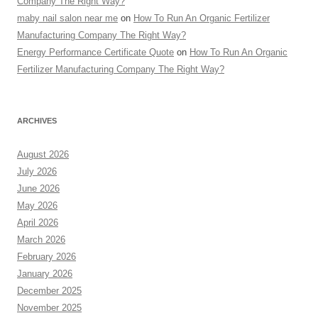
Company The Right Way?
maby nail salon near me
on
How To Run An Organic Fertilizer
Manufacturing Company The Right Way?
Energy Performance Certificate Quote
on
How To Run An Organic
Fertilizer Manufacturing Company The Right Way?
ARCHIVES
August 2026
July 2026
June 2026
May 2026
April 2026
March 2026
February 2026
January 2026
December 2025
November 2025