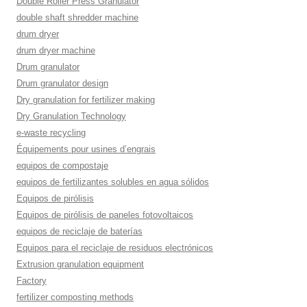
Double Roller Press Granulator
double shaft shredder machine
drum dryer
drum dryer machine
Drum granulator
Drum granulator design
Dry granulation for fertilizer making
Dry Granulation Technology
e-waste recycling
Équipements pour usines d’engrais
equipos de compostaje
equipos de fertilizantes solubles en agua sólidos
Equipos de pirólisis
Equipos de pirólisis de paneles fotovoltaicos
equipos de reciclaje de baterías
Equipos para el reciclaje de residuos electrónicos
Extrusion granulation equipment
Factory
fertilizer composting methods