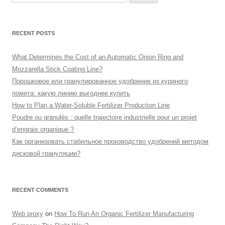
for:
RECENT POSTS
What Determines the Cost of an Automatic Onion Ring and
Mozzarella Stick Coating Line?
Порошковое или гранулированное удобрение из куриного
помета: какую линию выгоднее купить
How to Plan a Water-Soluble Fertilizer Production Line
Poudre ou granulés : quelle trajectoire industrielle pour un projet
d’engrais organique ?
Как организовать стабильное производство удобрений методом
дисковой грануляции?
RECENT COMMENTS
Web proxy
on
How To Run An Organic Fertilizer Manufacturing