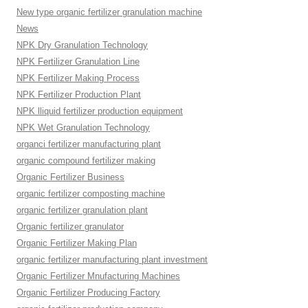
New type organic fertilizer granulation machine
News
NPK Dry Granulation Technology
NPK Fertilizer Granulation Line
NPK Fertilizer Making Process
NPK Fertilizer Production Plant
NPK lliquid fertilizer production equipment
NPK Wet Granulation Technology
organci fertilizer manufacturing plant
organic compound fertilizer making
Organic Fertilizer Business
organic fertilizer composting machine
organic fertilizer granulation plant
Organic fertilizer granulator
Organic Fertilizer Making Plan
organic fertilizer manufacturing plant investment
Organic Fertilizer Mnufacturing Machines
Organic Fertilizer Producing Factory