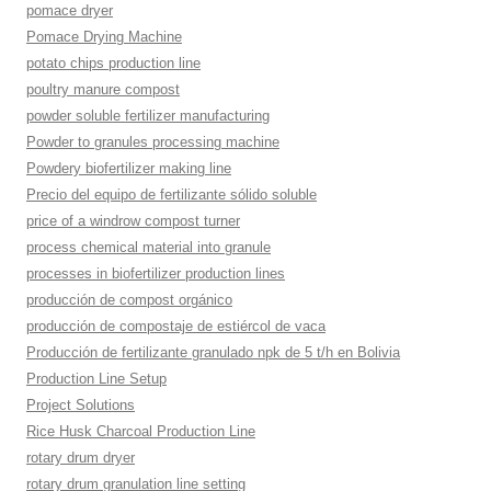
pomace dryer
Pomace Drying Machine
potato chips production line
poultry manure compost
powder soluble fertilizer manufacturing
Powder to granules processing machine
Powdery biofertilizer making line
Precio del equipo de fertilizante sólido soluble
price of a windrow compost turner
process chemical material into granule
processes in biofertilizer production lines
producción de compost orgánico
producción de compostaje de estiércol de vaca
Producción de fertilizante granulado npk de 5 t/h en Bolivia
Production Line Setup
Project Solutions
Rice Husk Charcoal Production Line
rotary drum dryer
rotary drum granulation line setting