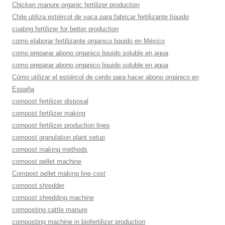
Chicken manure organic fertilizer production
Chile utiliza estiércol de vaca para fabricar fertilizante líquido
coating fertilizer for better production
como elaborar fertilizante organico liquido en México
como preparar abono organico liquido soluble en agua
como preparar abono organico liquido soluble en agua
Cómo utilizar el estiércol de cerdo para hacer abono orgánico en
España
compost fertilizer disposal
compost fertilizer making
compost fertilizer production lines
compost granulation plant setup
compost making methods
compost pellet machine
Compost pellet making line cost
compost shredder
compost shredding machine
composting cattle manure
composting machine in biofertilizer production