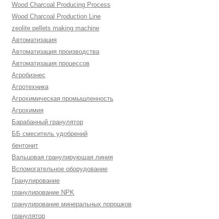
Wood Charcoal Producing Process
Wood Charcoal Production Line
zeolite pellets making machine
Автоматизация
Автоматизация производства
Автоматизация процессов
Агробизнес
Агротехника
Агрохимическая промышленность
Агрохимия
Барабанный гранулятор
ББ смеситель удобрений
бентонит
Вальцовая гранулирующая линия
Вспомогательное оборудование
Гранулирование
гранулирование NPK
гранулирование минеральных порошков
гранулятор