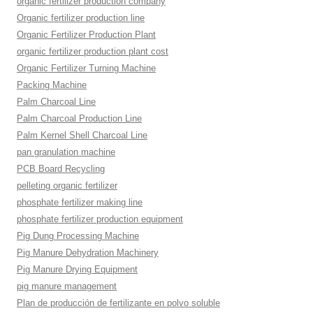
organic fertilizer production company
Organic fertilizer production line
Organic Fertilizer Production Plant
organic fertilizer production plant cost
Organic Fertilizer Turning Machine
Packing Machine
Palm Charcoal Line
Palm Charcoal Production Line
Palm Kernel Shell Charcoal Line
pan granulation machine
PCB Board Recycling
pelleting organic fertilizer
phosphate fertilizer making line
phosphate fertilizer production equipment
Pig Dung Processing Machine
Pig Manure Dehydration Machinery
Pig Manure Drying Equipment
pig manure management
Plan de producción de fertilizante en polvo soluble