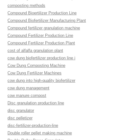
composting methods
Compound Bioertilizer Production Line
Compound Biofertilizer Manufacturing Plant
Compound fertilizer granulation machine
Compound Fertilizer Production Line
Compound Fertilizer Production Plant
cost of alfalfa granulation plant
cow dung biofertilizer production line i
Cow Dung Composting Machine
Cow Dung Fertilizer Machines
cow dung into high-quality biofertilizer
cow dung management
cow manure compost
Disc granulation production line
disc granulator
disc pelletizer
disc-fertilizer-production-line
Double roller pellet making machine