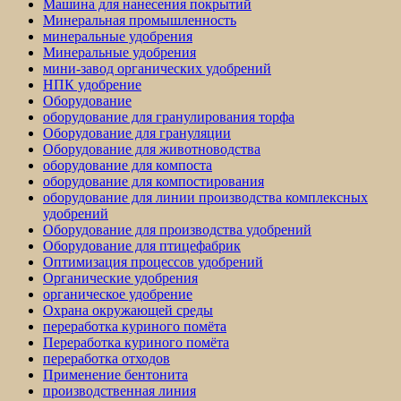
Машина для нанесения покрытий
Минеральная промышленность
минеральные удобрения
Минеральные удобрения
мини-завод органических удобрений
НПК удобрение
Оборудование
оборудование для гранулирования торфа
Оборудование для грануляции
Оборудование для животноводства
оборудование для компоста
оборудование для компостирования
оборудование для линии производства комплексных
удобрений
Оборудование для производства удобрений
Оборудование для птицефабрик
Оптимизация процессов удобрений
Органические удобрения
органическое удобрение
Охрана окружающей среды
переработка куриного помёта
Переработка куриного помёта
переработка отходов
Применение бентонита
производственная линия