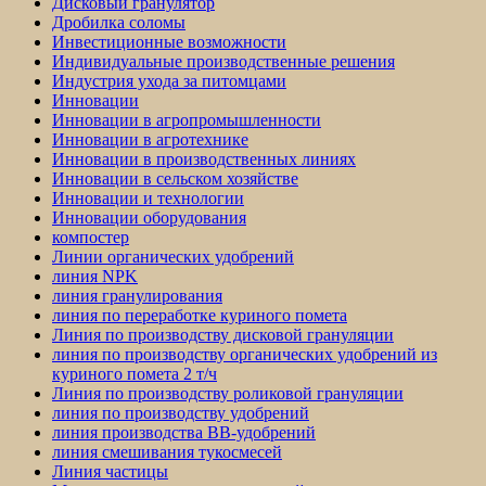
Дисковый гранулятор
Дробилка соломы
Инвестиционные возможности
Индивидуальные производственные решения
Индустрия ухода за питомцами
Инновации
Инновации в агропромышленности
Инновации в агротехнике
Инновации в производственных линиях
Инновации в сельском хозяйстве
Инновации и технологии
Инновации оборудования
компостер
Линии органических удобрений
линия NPK
линия гранулирования
линия по переработке куриного помета
Линия по производству дисковой грануляции
линия по производству органических удобрений из
куриного помета 2 т/ч
Линия по производству роликовой грануляции
линия по производству удобрений
линия производства BB-удобрений
линия смешивания тукосмесей
Линия частицы