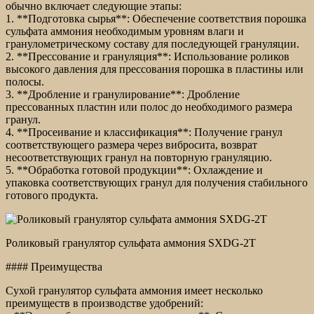
обычно включает следующие этапы:
1. **Подготовка сырья**: Обеспечение соответствия порошка
сульфата аммония необходимым уровням влаги и
гранулометрическому составу для последующей грануляции.
2. **Прессование и грануляция**: Использование роликов
высокого давления для прессования порошка в пластины или
полосы.
3. **Дробление и гранулирование**: Дробление
прессованных пластин или полос до необходимого размера
гранул.
4. **Просеивание и классификация**: Получение гранул
соответствующего размера через вибросита, возврат
несоответствующих гранул на повторную грануляцию.
5. **Обработка готовой продукции**: Охлаждение и
упаковка соответствующих гранул для получения стабильного
готового продукта.
Роликовый гранулятор сульфата аммония SXDG-2T
#### Преимущества
Сухой гранулятор сульфата аммония имеет несколько
преимуществ в производстве удобрений: