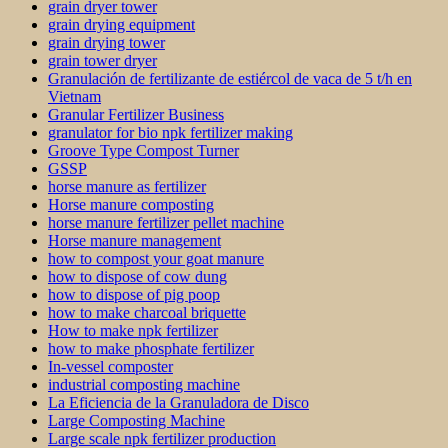
grain dryer tower
grain drying equipment
grain drying tower
grain tower dryer
Granulación de fertilizante de estiércol de vaca de 5 t/h en
Vietnam
Granular Fertilizer Business
granulator for bio npk fertilizer making
Groove Type Compost Turner
GSSP
horse manure as fertilizer
Horse manure composting
horse manure fertilizer pellet machine
Horse manure management
how to compost your goat manure
how to dispose of cow dung
how to dispose of pig poop
how to make charcoal briquette
How to make npk fertilizer
how to make phosphate fertilizer
In-vessel composter
industrial composting machine
La Eficiencia de la Granuladora de Disco
Large Composting Machine
Large scale npk fertilizer production