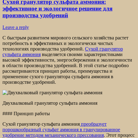
Сухой гранулятор сульфата аммония:
эффективное и экологичное решение для
производства удобрений
Leave a reply
С быстрым развитием мирового сельского хозяйства растет
потребность в эффективных и экологически чистых
технологиях производства удобрений.
Сухой гранулятор
сульфата аммония
выделяется своими характеристиками
высокой эффективности, энергосбережения и экологичности
в области производства удобрений. В этой статье подробно
рассматриваются принцип работы, преимущества и
применение сухого гранулятора сульфата аммония в
производстве удобрений.
Двухвалковый гранулятор сульфата аммония
#### Принцип работы
Сухой гранулятор сульфата аммония
преобразует
порошкообразный сульфат аммония в гранулированное
удобрение методом механического прессования
. Этот процесс