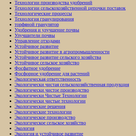
Технологии производства удобрений
Технологии сельскохозяйственной цепочки поставок
Технологические процессы
Технология гранулирования
торфяной гранулятор
Удобрения и улучшение почвы
Улучшители почвы
Управление отходами
Устойчивое развитие
Устойчивое развитие в агропромышленности
Устойчивое развитие сельского хозяйства
Устойчивое сельское хозяйство
Фосфатное удобрение
Фосфорное удобрение для растений
Экологическая ответственность
Экологически чистая сельскохозяйственная продукция
Экологически чистое производство
Экологически Чистые Технологии
Экологически чистые технологии
Экологические решения
Экологические технологии
Экологическое производство
Экологическое сельское хозяйство
Экология
Экология и устойчивое развитие