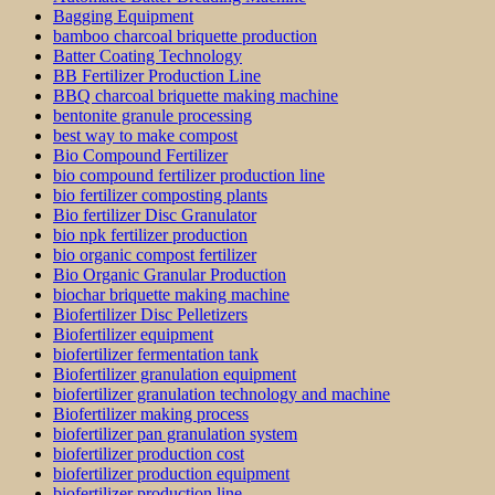
Bagging Equipment
bamboo charcoal briquette production
Batter Coating Technology
BB Fertilizer Production Line
BBQ charcoal briquette making machine
bentonite granule processing
best way to make compost
Bio Compound Fertilizer
bio compound fertilizer production line
bio fertilizer composting plants
Bio fertilizer Disc Granulator
bio npk fertilizer production
bio organic compost fertilizer
Bio Organic Granular Production
biochar briquette making machine
Biofertilizer Disc Pelletizers
Biofertilizer equipment
biofertilizer fermentation tank
Biofertilizer granulation equipment
biofertilizer granulation technology and machine
Biofertilizer making process
biofertilizer pan granulation system
biofertilizer production cost
biofertilizer production equipment
biofertilizer production line