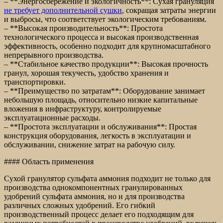
– **Энергосбережение и экологичность**: Сухая грануляция
не требует дополнительной сушки
, сокращая затраты энергии
и выбросы, что соответствует экологическим требованиям.
– **Высокая производительность**: Простота
технологического процесса и высокая производственная
эффективность, особенно подходит для крупномасштабного
непрерывного производства.
– **Стабильное качество продукции**: Высокая прочность
гранул, хорошая текучесть, удобство хранения и
транспортировки.
– **Преимущество по затратам**: Оборудование занимает
небольшую площадь, относительно низкие капитальные
вложения в инфраструктуру, контролируемые
эксплуатационные расходы.
– **Простота эксплуатации и обслуживания**: Простая
конструкция оборудования, легкость в эксплуатации и
обслуживании, снижение затрат на рабочую силу.
#### Область применения
Сухой гранулятор сульфата аммония подходит не только для
производства однокомпонентных гранулированных
удобрений сульфата аммония, но и для производства
различных сложных удобрений. Его гибкий
производственный процесс делает его подходящим для