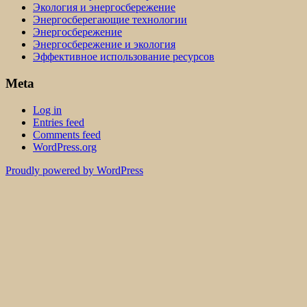
Экология и энергосбережение
Энергосберегающие технологии
Энергосбережение
Энергосбережение и экология
Эффективное использование ресурсов
Meta
Log in
Entries feed
Comments feed
WordPress.org
Proudly powered by WordPress