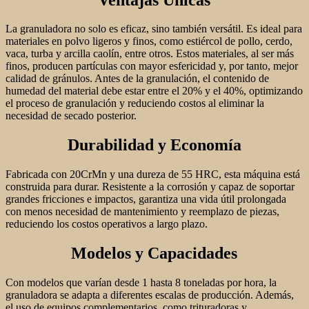
La granuladora no solo es eficaz, sino también versátil. Es ideal para
materiales en polvo ligeros y finos, como estiércol de pollo, cerdo,
vaca, turba y arcilla caolín, entre otros. Estos materiales, al ser más
finos, producen partículas con mayor esfericidad y, por tanto, mejor
calidad de gránulos. Antes de la granulación, el contenido de
humedad del material debe estar entre el 20% y el 40%, optimizando
el proceso de granulación y reduciendo costos al eliminar la
necesidad de secado posterior.
Durabilidad y Economía
Fabricada con 20CrMn y una dureza de 55 HRC, esta máquina está
construida para durar. Resistente a la corrosión y capaz de soportar
grandes fricciones e impactos, garantiza una vida útil prolongada
con menos necesidad de mantenimiento y reemplazo de piezas,
reduciendo los costos operativos a largo plazo.
Modelos y Capacidades
Con modelos que varían desde 1 hasta 8 toneladas por hora, la
granuladora se adapta a diferentes escalas de producción. Además,
el uso de equipos complementarios, como trituradoras y