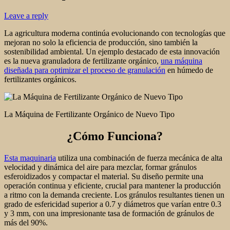
Leave a reply
La agricultura moderna continúa evolucionando con tecnologías que
mejoran no solo la eficiencia de producción, sino también la
sostenibilidad ambiental. Un ejemplo destacado de esta innovación
es la nueva granuladora de fertilizante orgánico,
una máquina
diseñada para optimizar el proceso de granulación
en húmedo de
fertilizantes orgánicos.
La Máquina de Fertilizante Orgánico de Nuevo Tipo
¿Cómo Funciona?
Esta maquinaria
utiliza una combinación de fuerza mecánica de alta
velocidad y dinámica del aire para mezclar, formar gránulos
esferoidizados y compactar el material. Su diseño permite una
operación continua y eficiente, crucial para mantener la producción
a ritmo con la demanda creciente. Los gránulos resultantes tienen un
grado de esfericidad superior a 0.7 y diámetros que varían entre 0.3
y 3 mm, con una impresionante tasa de formación de gránulos de
más del 90%.