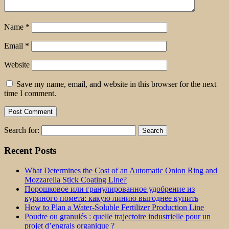
Name
*
Email
*
Website
Save my name, email, and website in this browser for the next
time I comment.
Search for:
Recent Posts
What Determines the Cost of an Automatic Onion Ring and
Mozzarella Stick Coating Line?
Порошковое или гранулированное удобрение из
куриного помета: какую линию выгоднее купить
How to Plan a Water-Soluble Fertilizer Production Line
Poudre ou granulés : quelle trajectoire industrielle pour un
projet d’engrais organique ?