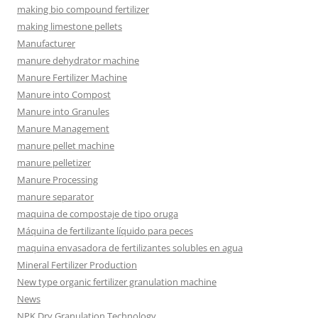
making bio compound fertilizer
making limestone pellets
Manufacturer
manure dehydrator machine
Manure Fertilizer Machine
Manure into Compost
Manure into Granules
Manure Management
manure pellet machine
manure pelletizer
Manure Processing
manure separator
maquina de compostaje de tipo oruga
Máquina de fertilizante líquido para peces
maquina envasadora de fertilizantes solubles en agua
Mineral Fertilizer Production
New type organic fertilizer granulation machine
News
NPK Dry Granulation Technology