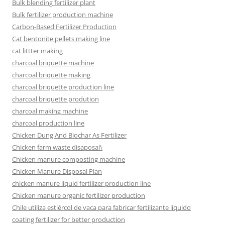
Bulk blending fertilizer plant
Bulk fertilizer production machine
Carbon-Based Fertilizer Production
Cat bentonite pellets making line
cat littter making
charcoal briquette machine
charcoal briquette making
charcoal briquette production line
charcoal briquette prodution
charcoal making machine
charcoal production line
Chicken Dung And Biochar As Fertilizer
Chicken farm waste disaposal\
Chicken manure composting machine
Chicken Manure Disposal Plan
chicken manure liquid fertilizer production line
Chicken manure organic fertilizer production
Chile utiliza estiércol de vaca para fabricar fertilizante líquido
coating fertilizer for better production