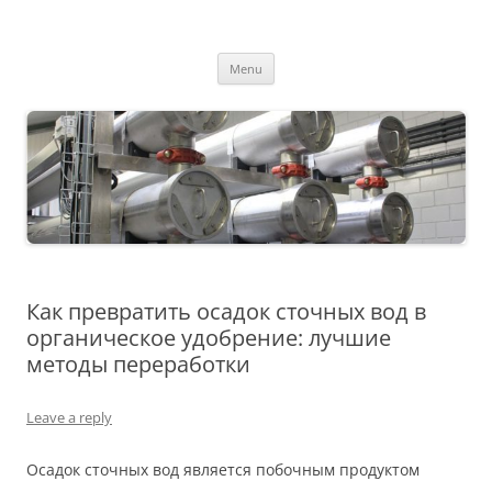
MS2013
Skip
Menu
to
content
Как превратить осадок сточных вод в
органическое удобрение: лучшие
методы переработки
Leave a reply
Осадок сточных вод является побочным продуктом