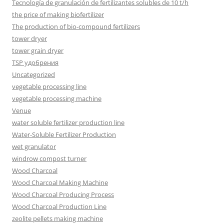
Tecnología de granulación de fertilizantes solubles de 10 t/h
the price of making biofertilizer
The production of bio-compound fertilizers
tower dryer
tower grain dryer
TSP удобрения
Uncategorized
vegetable processing line
vegetable processing machine
Venue
water soluble fertilizer production line
Water-Soluble Fertilizer Production
wet granulator
windrow compost turner
Wood Charcoal
Wood Charcoal Making Machine
Wood Charcoal Producing Process
Wood Charcoal Production Line
zeolite pellets making machine