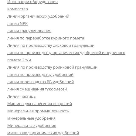
Инновации оборудования
компостер
Линии органических удобрений
линия NPK
линия гранулирования
линия по переработке куриного помета
Линия по производству дисковой грануляции
линия по производству органических удобрений из куриного
помета 2 т/ч
Линия по производству роликовой грануляции
линия по производству удобрений
линия производства BB-удобрений
линия смешивания тукосмесей
Линия частицы
Машина для нанесения покрытий
Минеральная промышленность
минеральные удобрения
Минеральные удобрения
мини-завод органических удобрений