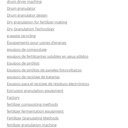
drum dryer machine
Drum granulator
Drum granulator design
Dry granulation for fertilizer making
Dry Granulation Technology
e-waste recycling
Équipements pour usines d’engrais
equipos de compostaje
equipos de fertilizantes solubles en agua sólidos
Equipos de pirólisis
Equipos de pirólisis de paneles fotovoltaicos
equipos de reciclaje de baterías
Equipos para el reciclaje de residuos electrónicos
Extrusion granulation equipment
Factory
fertilizer composting methods
fertilizer fermentation equipment
Fertilizer Granulating Methods
fertilizer granulation machine