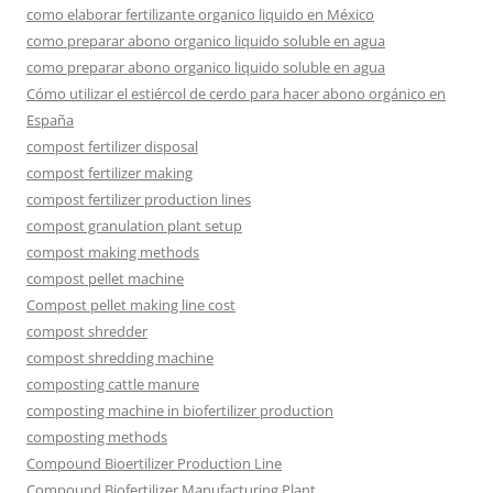
como elaborar fertilizante organico liquido en México
como preparar abono organico liquido soluble en agua
como preparar abono organico liquido soluble en agua
Cómo utilizar el estiércol de cerdo para hacer abono orgánico en
España
compost fertilizer disposal
compost fertilizer making
compost fertilizer production lines
compost granulation plant setup
compost making methods
compost pellet machine
Compost pellet making line cost
compost shredder
compost shredding machine
composting cattle manure
composting machine in biofertilizer production
composting methods
Compound Bioertilizer Production Line
Compound Biofertilizer Manufacturing Plant