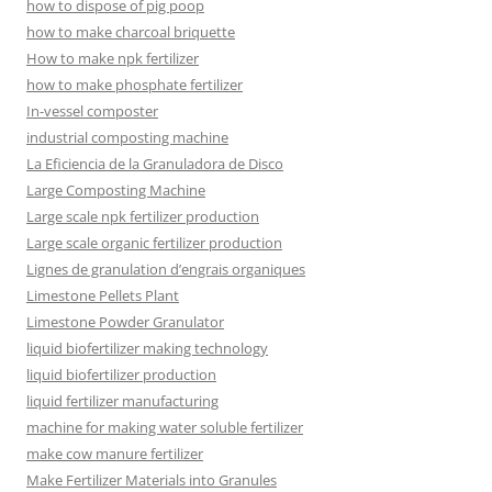
how to dispose of pig poop
how to make charcoal briquette
How to make npk fertilizer
how to make phosphate fertilizer
In-vessel composter
industrial composting machine
La Eficiencia de la Granuladora de Disco
Large Composting Machine
Large scale npk fertilizer production
Large scale organic fertilizer production
Lignes de granulation d’engrais organiques
Limestone Pellets Plant
Limestone Powder Granulator
liquid biofertilizer making technology
liquid biofertilizer production
liquid fertilizer manufacturing
machine for making water soluble fertilizer
make cow manure fertilizer
Make Fertilizer Materials into Granules