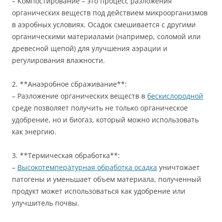
– Компостирование – это процесс разложения
органических веществ под действием микроорганизмов
в аэробных условиях. Осадок смешивается с другими
органическими материалами (например, соломой или
древесной щепой) для улучшения аэрации и
регулирования влажности.
2. **Анаэробное сбраживание**:
– Разложение органических веществ в
бескислородной
среде позволяет получить не только органическое
удобрение, но и биогаз, который можно использовать
как энергию.
3. **Термическая обработка**:
–
Высокотемпературная обработка осадка
уничтожает
патогены и уменьшает объем материала, полученный
продукт может использоваться как удобрение или
улучшитель почвы.