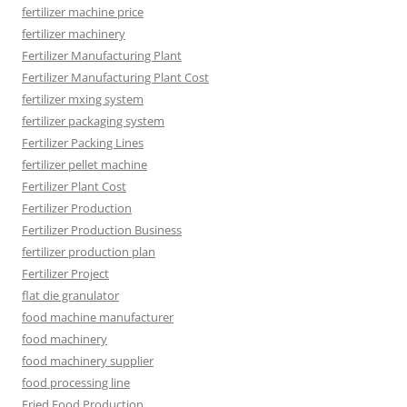
fertilizer machine price
fertilizer machinery
Fertilizer Manufacturing Plant
Fertilizer Manufacturing Plant Cost
fertilizer mxing system
fertilizer packaging system
Fertilizer Packing Lines
fertilizer pellet machine
Fertilizer Plant Cost
Fertilizer Production
Fertilizer Production Business
fertilizer production plan
Fertilizer Project
flat die granulator
food machine manufacturer
food machinery
food machinery supplier
food processing line
Fried Food Production