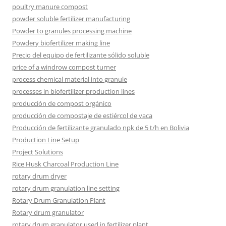
poultry manure compost
powder soluble fertilizer manufacturing
Powder to granules processing machine
Powdery biofertilizer making line
Precio del equipo de fertilizante sólido soluble
price of a windrow compost turner
process chemical material into granule
processes in biofertilizer production lines
producción de compost orgánico
producción de compostaje de estiércol de vaca
Producción de fertilizante granulado npk de 5 t/h en Bolivia
Production Line Setup
Project Solutions
Rice Husk Charcoal Production Line
rotary drum dryer
rotary drum granulation line setting
Rotary Drum Granulation Plant
Rotary drum granulator
rotary drum granulator used in fertilizer plant