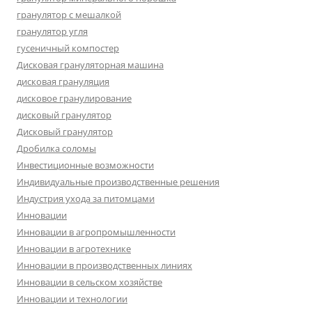
гранулятор с мешалкой
гранулятор угля
гусеничный компостер
Дисковая грануляторная машина
дисковая грануляция
дисковое гранулирование
дисковый гранулятор
Дисковый гранулятор
Дробилка соломы
Инвестиционные возможности
Индивидуальные производственные решения
Индустрия ухода за питомцами
Инновации
Инновации в агропромышленности
Инновации в агротехнике
Инновации в производственных линиях
Инновации в сельском хозяйстве
Инновации и технологии