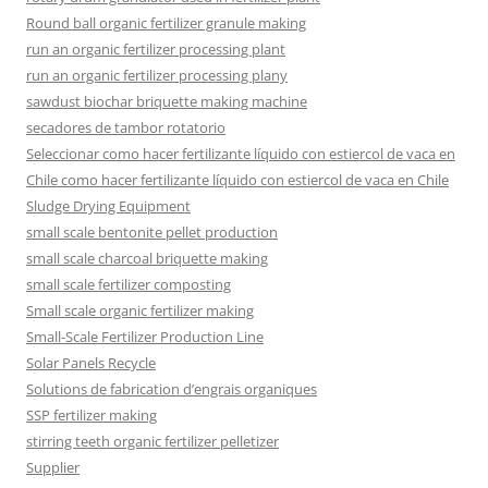
Round ball organic fertilizer granule making
run an organic fertilizer processing plant
run an organic fertilizer processing plany
sawdust biochar briquette making machine
secadores de tambor rotatorio
Seleccionar como hacer fertilizante líquido con estiercol de vaca en
Chile como hacer fertilizante líquido con estiercol de vaca en Chile
Sludge Drying Equipment
small scale bentonite pellet production
small scale charcoal briquette making
small scale fertilizer composting
Small scale organic fertilizer making
Small-Scale Fertilizer Production Line
Solar Panels Recycle
Solutions de fabrication d’engrais organiques
SSP fertilizer making
stirring teeth organic fertilizer pelletizer
Supplier