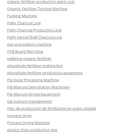
organic fertilizer production plant cost
Organic Fertilizer Turning Machine
Packing Machine
Palm Charcoal Line
Palm Charcoal Production Line
Palm Kernel Shell Charcoal Line
pan granulation machine
PCB Board Recycling
pelleting organic fertilizer
phosphate fertilizer making line
phosphate fertilizer production equipment
Pig Dung Processing Machine
Pig Manure Dehydration Machinery
Pig Manure Drying Equipment
pig manure management
Plan de producción de fertilizante en polvo soluble
pomace dryer
Pomace Drying Machine
potato chips production line