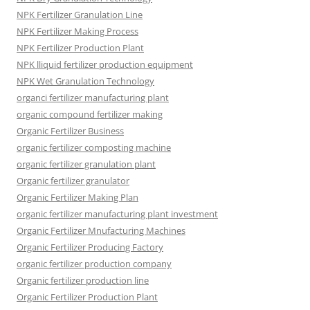
NPK Fertilizer Granulation Line
NPK Fertilizer Making Process
NPK Fertilizer Production Plant
NPK lliquid fertilizer production equipment
NPK Wet Granulation Technology
organci fertilizer manufacturing plant
organic compound fertilizer making
Organic Fertilizer Business
organic fertilizer composting machine
organic fertilizer granulation plant
Organic fertilizer granulator
Organic Fertilizer Making Plan
organic fertilizer manufacturing plant investment
Organic Fertilizer Mnufacturing Machines
Organic Fertilizer Producing Factory
organic fertilizer production company
Organic fertilizer production line
Organic Fertilizer Production Plant