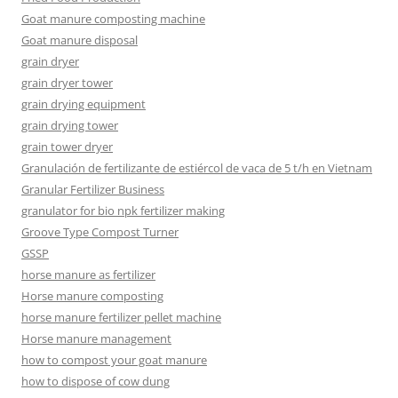
Goat manure composting machine
Goat manure disposal
grain dryer
grain dryer tower
grain drying equipment
grain drying tower
grain tower dryer
Granulación de fertilizante de estiércol de vaca de 5 t/h en Vietnam
Granular Fertilizer Business
granulator for bio npk fertilizer making
Groove Type Compost Turner
GSSP
horse manure as fertilizer
Horse manure composting
horse manure fertilizer pellet machine
Horse manure management
how to compost your goat manure
how to dispose of cow dung