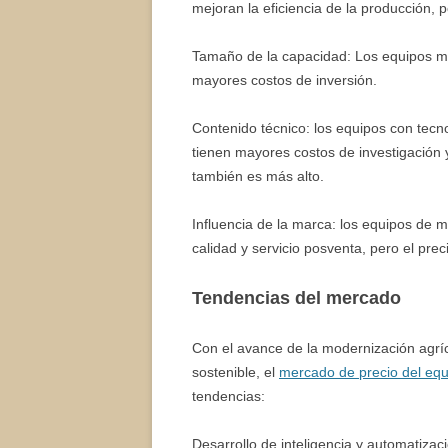
mejoran la eficiencia de la producción, p
Tamaño de la capacidad: Los equipos má
mayores costos de inversión.
Contenido técnico: los equipos con tec
tienen mayores costos de investigación y
también es más alto.
Influencia de la marca: los equipos de 
calidad y servicio posventa, pero el pr
Tendencias del mercado
Con el avance de la modernización agríc
sostenible, el
mercado de precio del equip
tendencias:
Desarrollo de inteligencia y automatiz