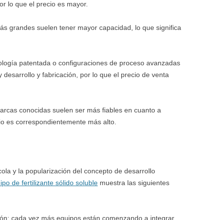
or lo que el precio es mayor.
s grandes suelen tener mayor capacidad, lo que significa
nología patentada o configuraciones de proceso avanzadas
 desarrollo y fabricación, por lo que el precio de venta
marcas conocidas suelen ser más fiables en cuanto a
ecio es correspondientemente más alto.
ola y la popularización del concepto de desarrollo
o de fertilizante sólido soluble
muestra las siguientes
ación: cada vez más equipos están comenzando a integrar