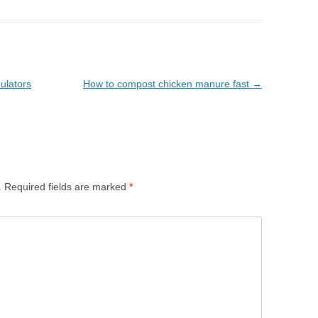
ulators
How to compost chicken manure fast
→
.
Required fields are marked
*