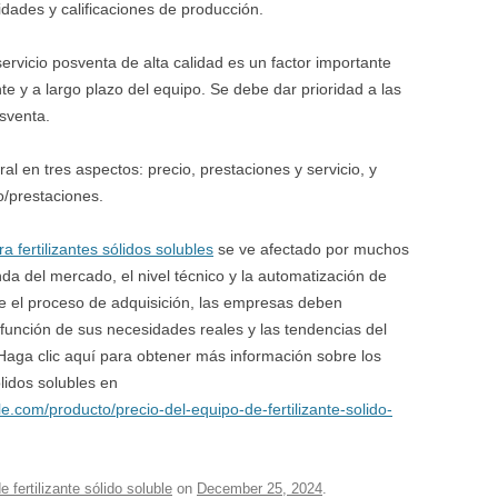
dades y calificaciones de producción.
servicio posventa de alta calidad es un factor importante
te y a largo plazo del equipo. Se debe dar prioridad a las
sventa.
al en tres aspectos: precio, prestaciones y servicio, y
o/prestaciones.
a fertilizantes sólidos solubles
se ve afectado por muchos
a del mercado, el nivel técnico y la automatización de
e el proceso de adquisición, las empresas deben
función de sus necesidades reales y las tendencias del
Haga clic aquí para obtener más información sobre los
ólidos solubles en
le.com/producto/precio-del-equipo-de-fertilizante-solido-
e fertilizante sólido soluble
on
December 25, 2024
.