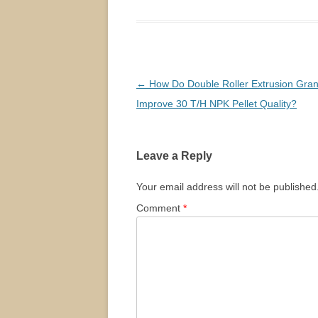
Post
←
How Do Double Roller Extrusion Gran
navigation
Improve 30 T/H NPK Pellet Quality?
Leave a Reply
Your email address will not be published
Comment
*