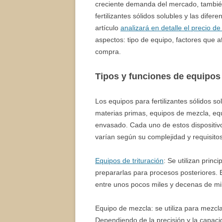
creciente demanda del mercado, también
fertilizantes sólidos solubles y las difer
artículo
analizará en detalle el precio de
aspectos: tipo de equipo, factores que 
compra.
Tipos y funciones de equipos
Los equipos para fertilizantes sólidos so
materias primas, equipos de mezcla, eq
envasado. Cada uno de estos dispositivos
varían según su complejidad y requisitos
Equipos de trituración
: Se utilizan princ
prepararlas para procesos posteriores. 
entre unos pocos miles y decenas de mi
Equipo de mezcla: se utiliza para mezcl
Dependiendo de la precisión y la capacid