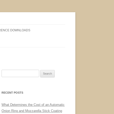
RENCE DOWNLOADS
Search
for:
RECENT POSTS
What Determines the Cost of an Automatic
Onion Ring and Mozzarella Stick Coating