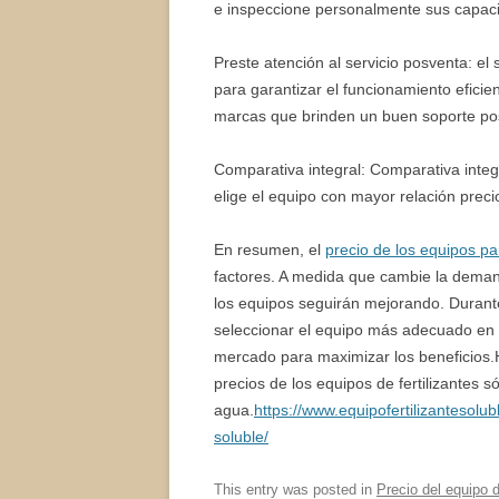
e inspeccione personalmente sus capaci
Preste atención al servicio posventa: el 
para garantizar el funcionamiento eficien
marcas que brinden un buen soporte po
Comparativa integral: Comparativa integr
elige el equipo con mayor relación preci
En resumen, el
precio de los equipos par
factores. A medida que cambie la demand
los equipos seguirán mejorando. Durant
seleccionar el equipo más adecuado en 
mercado para maximizar los beneficios.
precios de los equipos de fertilizantes s
agua.
https://www.equipofertilizantesolub
soluble/
This entry was posted in
Precio del equipo d