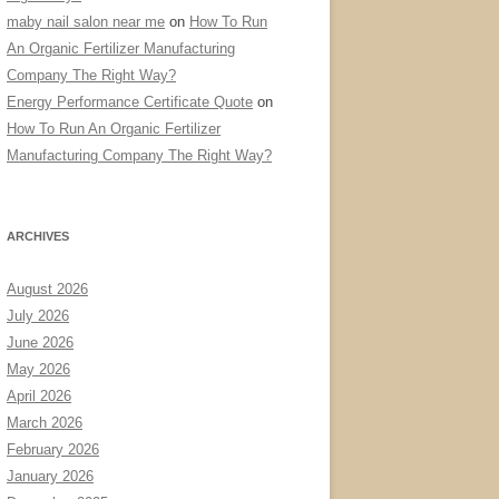
maby nail salon near me
on
How To Run
An Organic Fertilizer Manufacturing
Company The Right Way?
Energy Performance Certificate Quote
on
How To Run An Organic Fertilizer
Manufacturing Company The Right Way?
ARCHIVES
August 2026
July 2026
June 2026
May 2026
April 2026
March 2026
February 2026
January 2026