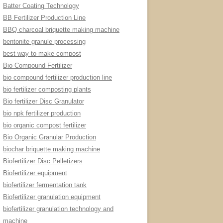
Batter Coating Technology
BB Fertilizer Production Line
BBQ charcoal briquette making machine
bentonite granule processing
best way to make compost
Bio Compound Fertilizer
bio compound fertilizer production line
bio fertilizer composting plants
Bio fertilizer Disc Granulator
bio npk fertilizer production
bio organic compost fertilizer
Bio Organic Granular Production
biochar briquette making machine
Biofertilizer Disc Pelletizers
Biofertilizer equipment
biofertilizer fermentation tank
Biofertilizer granulation equipment
biofertilizer granulation technology and
machine