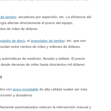
.
 de tambor
, secadores por aspersión, etc. La eficiencia del
gía afectan directamente el precio del equipo,
ntos de miles de dólares.
nulador de disco
, el
granulador de tambor
, etc. que son
cilan entre cientos de miles y millones de dólares.
s automáticas de medición, llenado y sellado. El precio
 desde decenas de miles hasta doscientos mil dólares.
o
ados con
acero inoxidable
de alta calidad suelen ser más
orrosión y duraderos.
ltamente automatizados reducen la intervención manual y