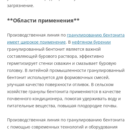
загрязнение.
**Области применения**
Производственная линия по
гранулированию бентонита
имеет широкое применение
. В
нефтяном бурении
гранулированный бентонит является важной
составляющей бурового раствора, эффективно
герметизирует стенки скважин и смазывает буровую
головку. В литейной промышленности гранулированный
бентонит используется для формовочных смесей,
улучшая качество поверхности отливок. В сельском
хозяйстве гранулы бентонита применяются в качестве
почвенного кондиционера, помогая удерживать воду и
питательные вещества, повышая плодородие почвы.
Производственная линия по гранулированию бентонита
с помощью современных технологий и оборудования