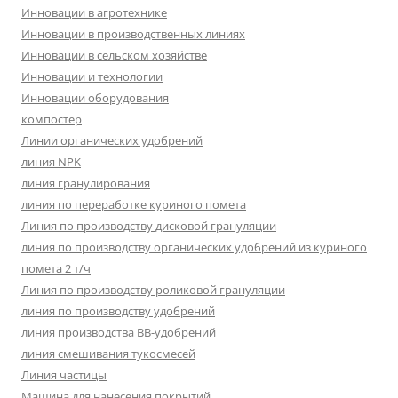
Инновации в агротехнике
Инновации в производственных линиях
Инновации в сельском хозяйстве
Инновации и технологии
Инновации оборудования
компостер
Линии органических удобрений
линия NPK
линия гранулирования
линия по переработке куриного помета
Линия по производству дисковой грануляции
линия по производству органических удобрений из куриного
помета 2 т/ч
Линия по производству роликовой грануляции
линия по производству удобрений
линия производства BB-удобрений
линия смешивания тукосмесей
Линия частицы
Машина для нанесения покрытий