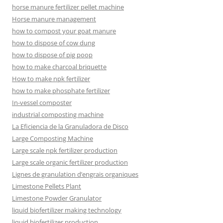
horse manure fertilizer pellet machine
Horse manure management
how to compost your goat manure
how to dispose of cow dung
how to dispose of pig poop
how to make charcoal briquette
How to make npk fertilizer
how to make phosphate fertilizer
In-vessel composter
industrial composting machine
La Eficiencia de la Granuladora de Disco
Large Composting Machine
Large scale npk fertilizer production
Large scale organic fertilizer production
Lignes de granulation d’engrais organiques
Limestone Pellets Plant
Limestone Powder Granulator
liquid biofertilizer making technology
liquid biofertilizer production