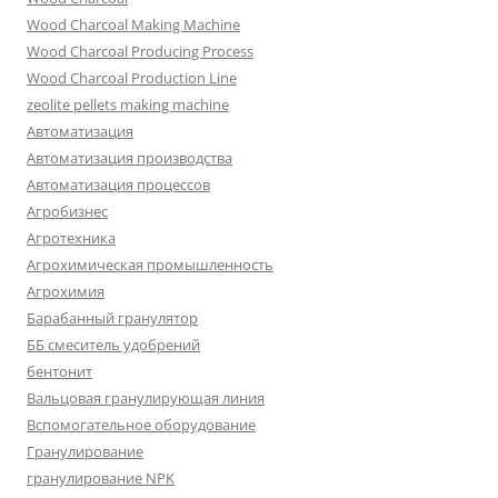
Wood Charcoal Making Machine
Wood Charcoal Producing Process
Wood Charcoal Production Line
zeolite pellets making machine
Автоматизация
Автоматизация производства
Автоматизация процессов
Агробизнес
Агротехника
Агрохимическая промышленность
Агрохимия
Барабанный гранулятор
ББ смеситель удобрений
бентонит
Вальцовая гранулирующая линия
Вспомогательное оборудование
Гранулирование
гранулирование NPK