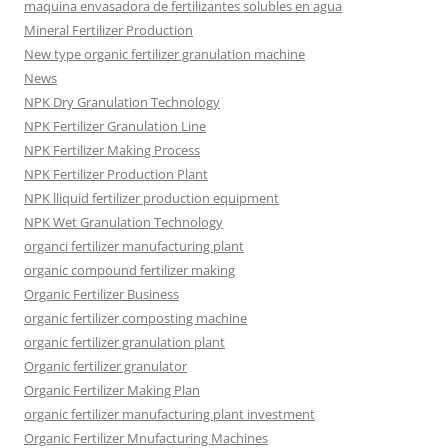
maquina envasadora de fertilizantes solubles en agua
Mineral Fertilizer Production
New type organic fertilizer granulation machine
News
NPK Dry Granulation Technology
NPK Fertilizer Granulation Line
NPK Fertilizer Making Process
NPK Fertilizer Production Plant
NPK lliquid fertilizer production equipment
NPK Wet Granulation Technology
organci fertilizer manufacturing plant
organic compound fertilizer making
Organic Fertilizer Business
organic fertilizer composting machine
organic fertilizer granulation plant
Organic fertilizer granulator
Organic Fertilizer Making Plan
organic fertilizer manufacturing plant investment
Organic Fertilizer Mnufacturing Machines