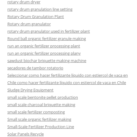
rotary drum dryer
rotary drum granulation line setting
Rotary Drum Granulation Plant
Rotary drum granulator
rotary drum granulator used in fertilizer plant
Round ball organic fertilizer granule making
run an organic fertilizer processing plant
run an organic fertilizer processing plany
sawdust biochar briquette making machine
secadores de tambor rotatorio
Seleccionar como hacer fertilizante líquido con estiercol de vaca en
Chile como hacer fertilizante líquido con estiercol de vaca en Chile
Sludge Drying Equipment
small scale bentonite pellet production
small scale charcoal briquette making
small scale fertilizer composting
Small scale organic fertilizer making
Small-Scale Fertilizer Production Line
Solar Panels Recycle