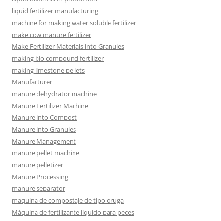
liquid fertilizer manufacturing
machine for making water soluble fertilizer
make cow manure fertilizer
Make Fertilizer Materials into Granules
making bio compound fertilizer
making limestone pellets
Manufacturer
manure dehydrator machine
Manure Fertilizer Machine
Manure into Compost
Manure into Granules
Manure Management
manure pellet machine
manure pelletizer
Manure Processing
manure separator
maquina de compostaje de tipo oruga
Máquina de fertilizante líquido para peces