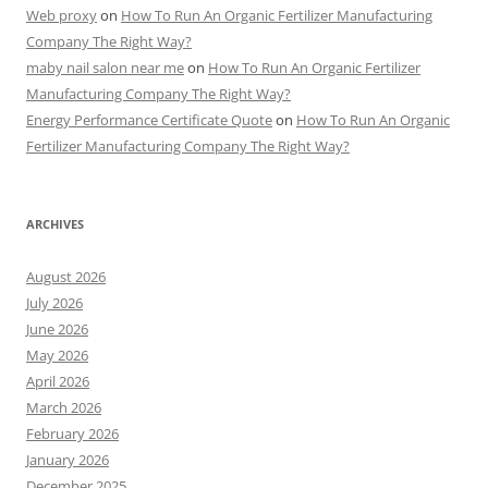
Web proxy
on
How To Run An Organic Fertilizer Manufacturing
Company The Right Way?
maby nail salon near me
on
How To Run An Organic Fertilizer
Manufacturing Company The Right Way?
Energy Performance Certificate Quote
on
How To Run An Organic
Fertilizer Manufacturing Company The Right Way?
ARCHIVES
August 2026
July 2026
June 2026
May 2026
April 2026
March 2026
February 2026
January 2026
December 2025