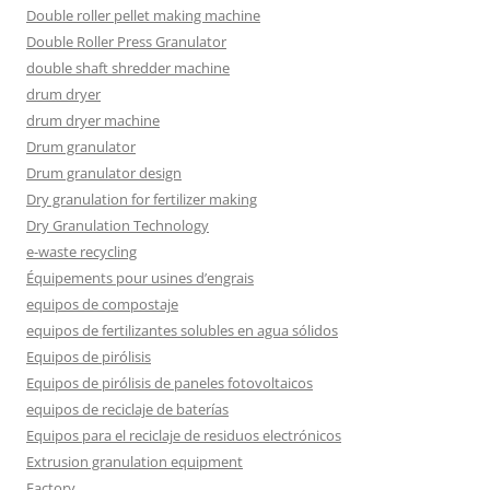
Double roller pellet making machine
Double Roller Press Granulator
double shaft shredder machine
drum dryer
drum dryer machine
Drum granulator
Drum granulator design
Dry granulation for fertilizer making
Dry Granulation Technology
e-waste recycling
Équipements pour usines d’engrais
equipos de compostaje
equipos de fertilizantes solubles en agua sólidos
Equipos de pirólisis
Equipos de pirólisis de paneles fotovoltaicos
equipos de reciclaje de baterías
Equipos para el reciclaje de residuos electrónicos
Extrusion granulation equipment
Factory