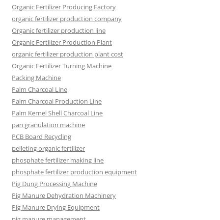
Organic Fertilizer Producing Factory
organic fertilizer production company
Organic fertilizer production line
Organic Fertilizer Production Plant
organic fertilizer production plant cost
Organic Fertilizer Turning Machine
Packing Machine
Palm Charcoal Line
Palm Charcoal Production Line
Palm Kernel Shell Charcoal Line
pan granulation machine
PCB Board Recycling
pelleting organic fertilizer
phosphate fertilizer making line
phosphate fertilizer production equipment
Pig Dung Processing Machine
Pig Manure Dehydration Machinery
Pig Manure Drying Equipment
pig manure management