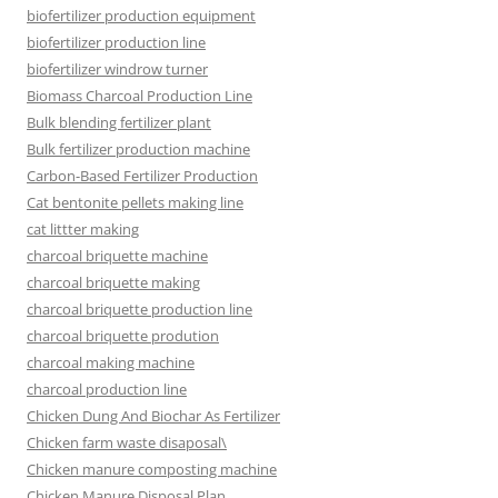
biofertilizer production equipment
biofertilizer production line
biofertilizer windrow turner
Biomass Charcoal Production Line
Bulk blending fertilizer plant
Bulk fertilizer production machine
Carbon-Based Fertilizer Production
Cat bentonite pellets making line
cat littter making
charcoal briquette machine
charcoal briquette making
charcoal briquette production line
charcoal briquette prodution
charcoal making machine
charcoal production line
Chicken Dung And Biochar As Fertilizer
Chicken farm waste disaposal\
Chicken manure composting machine
Chicken Manure Disposal Plan