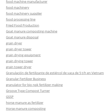
food machine manufacturer
food machinery
food machinery supplier
food processing line
Fried Food Production
Goat manure composting machine
Goat manure disposal
grain dryer
grain dryer tower
grain drying equipment
grain drying tower
grain tower dryer
Granulación de fertilizante de estiércol de vaca de 5 t/h en Vietnam
Granular Fertilizer Business
granulator for bio npk fertilizer making
Groove Type Compost Turner
GSSP
horse manure as fertilizer
Horse manure composting