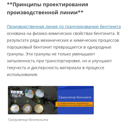
**Принципы проектирования
производственной линии**
Производственная линия по гранулированию бентонита
основана на физико-химических свойствах бентонита. В
результате ряда механических и химических процессов
порошковый бентонит превращается в однородные
гранулы. Эти гранулы не только уменьшают
запыленность при транспортировке, но и улучшают
текучесть и дисперсность материала в процессе
использования.
Гранулятор-бентонита