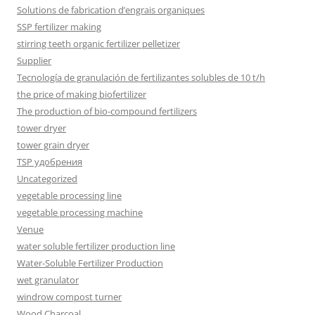
Solutions de fabrication d’engrais organiques
SSP fertilizer making
stirring teeth organic fertilizer pelletizer
Supplier
Tecnología de granulación de fertilizantes solubles de 10 t/h
the price of making biofertilizer
The production of bio-compound fertilizers
tower dryer
tower grain dryer
TSP удобрения
Uncategorized
vegetable processing line
vegetable processing machine
Venue
water soluble fertilizer production line
Water-Soluble Fertilizer Production
wet granulator
windrow compost turner
Wood Charcoal