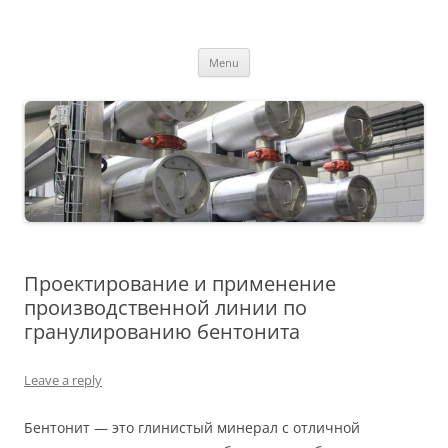
MS2013
Skip
Menu
to
content
Проектирование и применение
производственной линии по
гранулированию бентонита
Leave a reply
Бентонит — это глинистый минерал с отличной