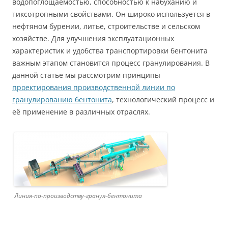
водопоглощаемостью, способностью к набуханию и
тиксотропными свойствами. Он широко используется в
нефтяном бурении, литье, строительстве и сельском
хозяйстве. Для улучшения эксплуатационных
характеристик и удобства транспортировки бентонита
важным этапом становится процесс гранулирования. В
данной статье мы рассмотрим принципы
проектирования производственной линии по
гранулированию бентонита
, технологический процесс и
её применение в различных отраслях.
Линия-по-производству-гранул-бентонита