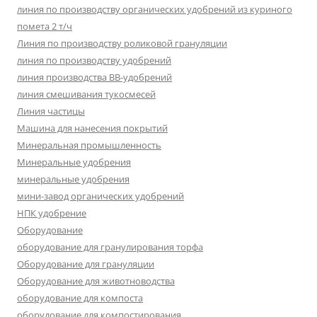
линия по производству органических удобрений из куриного
помета 2 т/ч
Линия по производству роликовой грануляции
линия по производству удобрений
линия производства BB-удобрений
линия смешивания тукосмесей
Линия частицы
Машина для нанесения покрытий
Минеральная промышленность
Минеральные удобрения
минеральные удобрения
мини-завод органических удобрений
НПК удобрение
Оборудование
оборудование для гранулирования торфа
Оборудование для грануляции
Оборудование для животноводства
оборудование для компоста
оборудование для компостирования