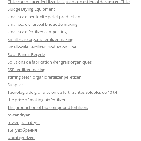
Chile como hacer fertilizante líquido con estiercol de vaca en Chile
Sludge Drying Equipment
small scale bentonite pellet production
small scale charcoal briquette making
small scale fertilizer composting
Small scale organic fertilizer making
Small-Scale Fertilizer Production Line
Solar Panels Recycle
Solutions de fabrication d’engrais organiques
SSP fertilizer making
stirring teeth organic fertilizer pelletizer
Supplier
Tecnología de granulación de fertilizantes solubles de 10 t/h
the price of making biofertilizer
The production of bio-compound fertilizers
tower dryer
tower grain dryer
TSP удобрения
Uncategorized