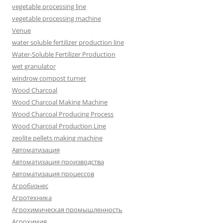
vegetable processing line
vegetable processing machine
Venue
water soluble fertilizer production line
Water-Soluble Fertilizer Production
wet granulator
windrow compost turner
Wood Charcoal
Wood Charcoal Making Machine
Wood Charcoal Producing Process
Wood Charcoal Production Line
zeolite pellets making machine
Автоматизация
Автоматизация производства
Автоматизация процессов
Агробизнес
Агротехника
Агрохимическая промышленность
Агрохимия