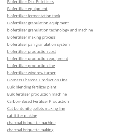
Biofertilizer Disc Pelletizers
Biofertilizer equipment
biofertilizer fermentation tank
Biofertilizer granulation equipment
biofertilizer granulation technology and machine
Biofertilizer making process
biofertilizer pan granulation system
biofertilizer production cost
biofertilizer production equipment
biofertilizer production line
biofertilizer windrow turner
Biomass Charcoal Production Line
Bulk blending fertilizer plant
Bulk fertilizer production machine
Carbon-Based Fertilizer Production
Cat bentonite pellets making line
cat littter making
charcoal briquette machine
charcoal briquette making