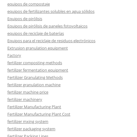
equipos de compostaje
equipos de fertilizantes solubles en agua sólidos
Equipos de pirólisis
Equipos de pirólisis de paneles fotovoltaicos
equipos de reciclaje de baterías
Equipos para el reciclaje de residuos electrónicos
Extrusion granulation equipment
Factory
fertilizer composting methods
fertilizer fermentation equipment
Fertilizer Granulating Methods
fertilizer granulation machine
fertilizer machine price
fertilizer machinery
Fertilizer Manufacturing Plant
Fertilizer Manufacturing Plant Cost
fertilizer mxing system
fertilizer packaging system
Fertilizer Packing Lines