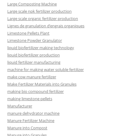
Large Composting Machine
Large scale npk fertilizer production
Large scale organic fertilizer production
Lignes de granulation d’engrais organiques
Limestone Pellets Plant
Limestone Powder Granulator
liquid biofertilizer making technology
liquid biofertilizer production
liquid fertilizer manufacturing
machine for making water soluble fertilizer
make cow manure fertilizer
Make Fertilizer Materials into Granules
making bio compound fertilizer
making limestone pellets
Manufacturer
manure dehydrator machine
Manure Fertilizer Machine
Manure into Compost
Manure into Granules