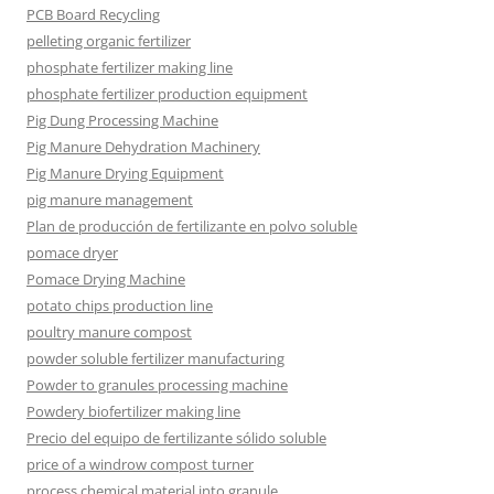
PCB Board Recycling
pelleting organic fertilizer
phosphate fertilizer making line
phosphate fertilizer production equipment
Pig Dung Processing Machine
Pig Manure Dehydration Machinery
Pig Manure Drying Equipment
pig manure management
Plan de producción de fertilizante en polvo soluble
pomace dryer
Pomace Drying Machine
potato chips production line
poultry manure compost
powder soluble fertilizer manufacturing
Powder to granules processing machine
Powdery biofertilizer making line
Precio del equipo de fertilizante sólido soluble
price of a windrow compost turner
process chemical material into granule