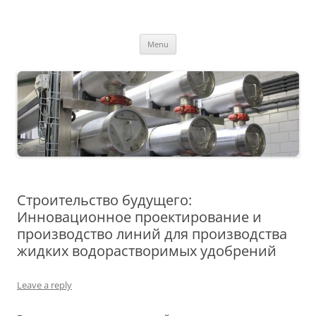
MS2013
Skip
Menu
to
content
Строительство будущего:
Инновационное проектирование и
производство линий для производства
жидких водорастворимых удобрений
Leave a reply