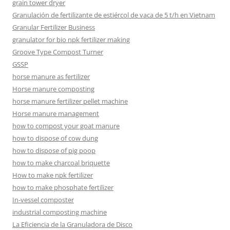
grain tower dryer
Granulación de fertilizante de estiércol de vaca de 5 t/h en Vietnam
Granular Fertilizer Business
granulator for bio npk fertilizer making
Groove Type Compost Turner
GSSP
horse manure as fertilizer
Horse manure composting
horse manure fertilizer pellet machine
Horse manure management
how to compost your goat manure
how to dispose of cow dung
how to dispose of pig poop
how to make charcoal briquette
How to make npk fertilizer
how to make phosphate fertilizer
In-vessel composter
industrial composting machine
La Eficiencia de la Granuladora de Disco