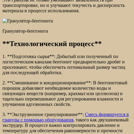
транспортировке, но и улучшают текучесть и дисперсность
материала в процессе использования.
Гранулятор-бентонита
**Технологический процесс**
1. **Подготовка сырья**: Добытый или полученный по
логистическим каналам бентонит предварительно дробят и
просеивают, чтобы обеспечить оптимальный размер частиц
для последующей обработки.
2. **Смешивание и кондиционирование**: В бентонитовый
порошок добавляют необходимое количество воды и
связующих веществ (например, крахмал или целлюлоза) и
тщательно перемешивают для регулирования влажности и
улучшения адгезионных свойств.
3. **Экструзионное гранулирование**:
Смесь формируется в
гранулы с помощью оборудования
, такого как двухшнековый
экструдер. В процессе важно контролировать давление и
температуру для обеспечения равномерности и прочности