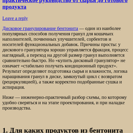
практическое руководство от сырья до готового
продукта
Leave a reply
Дисковое гранулирование бентонита
— один из наиболее
популярных способов получения гранул для кошачьих
наполнителей, почвенных улучшителей, сорбентов и
носителей функциональных добавок. Причины просты: у
дискового гранулятора хорошо управляется фракция, процесс
наглядный, а переход на другой размер гранул выполняется
сравнительно быстро. Но «купить дисковый гранулятор» не
означает «стабильно получать кондиционный продукт».
Результат определяют подготовка сырья и влажности, логика
наращивания гранул в диске, замкнутый цикл с возвратом
(рециркуляцией), а также корректно подобранные сушка и
аспирация.
Ниже — инженерно-практичный разбор схемы, по которому
удобно сверяться и на этапе проектирования, и при наладке
производства.
1. Для каких продуктов из бентонита