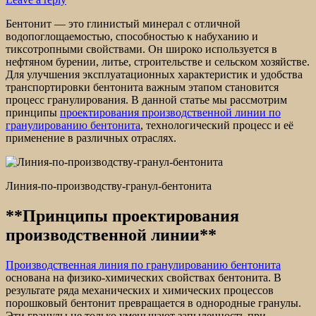
Бентонит — это глинистый минерал с отличной
водопоглощаемостью, способностью к набуханию и
тиксотропными свойствами. Он широко используется в
нефтяном бурении, литье, строительстве и сельском хозяйстве.
Для улучшения эксплуатационных характеристик и удобства
транспортировки бентонита важным этапом становится
процесс гранулирования. В данной статье мы рассмотрим
принципы
проектирования производственной линии по
гранулированию бентонита
, технологический процесс и её
применение в различных отраслях.
Линия-по-производству-гранул-бентонита
**Принципы проектирования
производственной линии**
Производственная линия по гранулированию бентонита
основана на физико-химических свойствах бентонита. В
результате ряда механических и химических процессов
порошковый бентонит превращается в однородные гранулы.
Эти гранулы не только уменьшают запыленность при