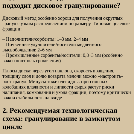
подходит дисковое гранулирование?
Дисковый метод особенно хорош для получения округлых
гранул с узким распределением по размеру. Типовые целевые
фракции:
– Наполнители/сорбенты: 1–3 мм, 2–4 мм
– Почвенные улучшители/носители медленного
высвобождения: 2–6 мм
– Промышленные сорбенты/носители: 0,8–3 мм (особенно
важен контроль грохочения)
Плюсы диска: через угол наклона, скорость вращения,
толщину слоя и долю возврата мелочи можно «настроить»
рост гранул. Минусы тоже очевидны: при сильных
колебаниях влажности и липкости сырья растут риски
налипания, комкования и ухода фракции, поэтому критически
важна стабильность на входе.
2. Рекомендуемая технологическая
схема: гранулирование в замкнутом
цикле