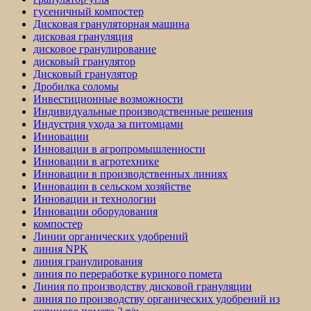
гусеничный компостер
Дисковая грануляторная машина
дисковая грануляция
дисковое гранулирование
дисковый гранулятор
Дисковый гранулятор
Дробилка соломы
Инвестиционные возможности
Индивидуальные производственные решения
Индустрия ухода за питомцами
Инновации
Инновации в агропромышленности
Инновации в агротехнике
Инновации в производственных линиях
Инновации в сельском хозяйстве
Инновации и технологии
Инновации оборудования
компостер
Линии органических удобрений
линия NPK
линия гранулирования
линия по переработке куриного помета
Линия по производству дисковой грануляции
линия по производству органических удобрений из