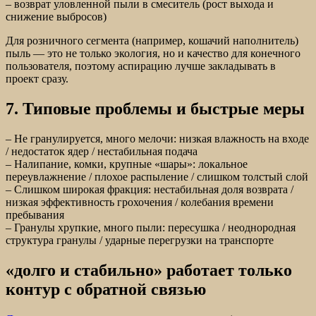
– возврат уловленной пыли в смеситель (рост выхода и
снижение выбросов)
Для розничного сегмента (например, кошачий наполнитель)
пыль — это не только экология, но и качество для конечного
пользователя, поэтому аспирацию лучше закладывать в
проект сразу.
7. Типовые проблемы и быстрые меры
– Не гранулируется, много мелочи: низкая влажность на входе
/ недостаток ядер / нестабильная подача
– Налипание, комки, крупные «шары»: локальное
переувлажнение / плохое распыление / слишком толстый слой
– Слишком широкая фракция: нестабильная доля возврата /
низкая эффективность грохочения / колебания времени
пребывания
– Гранулы хрупкие, много пыли: пересушка / неоднородная
структура гранулы / ударные перегрузки на транспорте
«долго и стабильно» работает только
контур с обратной связью