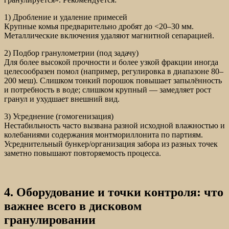
1) Дробление и удаление примесей
Крупные комья предварительно дробят до <20–30 мм.
Металлические включения удаляют магнитной сепарацией.
2) Подбор гранулометрии (под задачу)
Для более высокой прочности и более узкой фракции иногда
целесообразен помол (например, регулировка в диапазоне 80–
200 меш). Слишком тонкий порошок повышает запылённость
и потребность в воде; слишком крупный — замедляет рост
гранул и ухудшает внешний вид.
3) Усреднение (гомогенизация)
Нестабильность часто вызвана разной исходной влажностью и
колебаниями содержания монтмориллонита по партиям.
Усреднительный бункер/организация забора из разных точек
заметно повышают повторяемость процесса.
4. Оборудование и точки контроля: что
важнее всего в дисковом
гранулировании