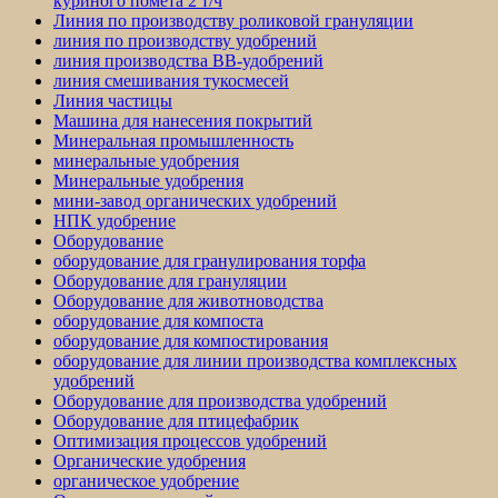
куриного помета 2 т/ч
Линия по производству роликовой грануляции
линия по производству удобрений
линия производства BB-удобрений
линия смешивания тукосмесей
Линия частицы
Машина для нанесения покрытий
Минеральная промышленность
минеральные удобрения
Минеральные удобрения
мини-завод органических удобрений
НПК удобрение
Оборудование
оборудование для гранулирования торфа
Оборудование для грануляции
Оборудование для животноводства
оборудование для компоста
оборудование для компостирования
оборудование для линии производства комплексных
удобрений
Оборудование для производства удобрений
Оборудование для птицефабрик
Оптимизация процессов удобрений
Органические удобрения
органическое удобрение