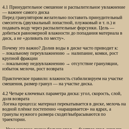
4.1 Принудительное смешение и распылительное увлажнение
— важнее самого диска
Перед гранулятором желательно поставить принудительный
смеситель (двухвальный лопастной, плужковый и т. п.) и
подавать воду через распылительные форсунки. Цель —
добиться равномерной влажности до попадания материала в
диск, а не «доливать по месту».
Почему это важно? Долив воды в диске часто приводит к:
– локальному переувлажнению → налипание, комки, рост
крупной фракции
– локальному недоувлажнению → отсутствие грануляции,
избыток мелочи, рост возврата
Практическое правило: влажность стабилизируем на участке
смешения, размер гранул — на участке диска.
4.2 Четыре ключевых параметра диска: угол, скорость, слой,
доля возврата
Логика процесса: материал перекатывается в диске, мелочь на
водной плёнке постепенно «наращивается» на ядрах, а
гранулы нужного размера сходят/выбрасываются по
траектории.