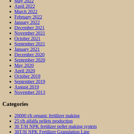
May 2022
April 2022
March 2022
February 2022
January 2022
December 2021
November 2021
October 2021
September 2021
January 2021
December 2020
September 2020
May 2020
April 2020
October 2019
September 2019
August 2019
November 2013
Categories
20000 t/h organic fertilizer making
25 t/h alfalfa pellets production
30 T/H NPK fertilizer pellet making system
30T/H NPK Fertilizer Granulation Line