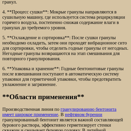
гранул.
4. **Процесс сушки**: Мокрые гранулы направляются в
сушильную машину, где используется система рециркуляции
горячего воздуха, постепенно снижая содержание влаги в
гранулах до требуемого уровня.
5. **Охлаждение и сортировка**: После сушки гранулы
необходимо охладить, затем они проходят вибрационное сито
для сортировки, чтобы отделить годные гранулы от негодных.
Негодные гранулы возвращаются на этап смешивания для
повторного гранулирования.
6. **Упаковка и хранение**: Годные бентонитовые гранулы
после взвешивания поступают в автоматическую систему
упаковки для герметичной упаковки, чтобы предотвратить
увлажнение и загрязнение.
**Области применения**
Производственная линия по
гранулированию бентонита
имеет широкое применение
. В
нефтяном бурении
гранулированный бентонит является важной составляющей
бурового раствора, эффективно герметизирует стенки
скважин и смазывает буровую головку. В литейной